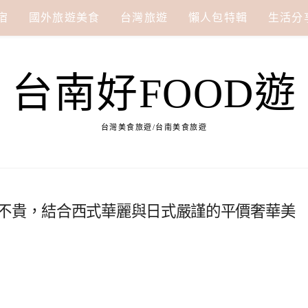
宿
國外旅遊美食
台灣旅遊
懶人包特輯
生活分
台南好FOOD遊
台灣美食旅遊/台南美食旅遊
貴不貴，結合西式華麗與日式嚴謹的平價奢華美