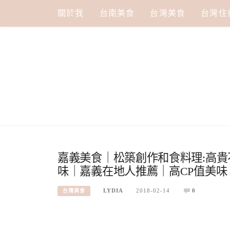
Skip
關於我
台南美食
台灣美食
台灣住
to
content
嘉義美食｜松築創作和食料理:高
味｜嘉義在地人推薦｜高CP值美味
LYDIA
2018-02-14
0
台灣美食