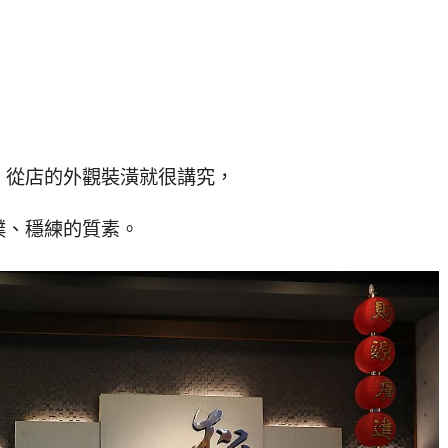
，從店的外觀裝潢就很講究，
樸、穩練的質素。