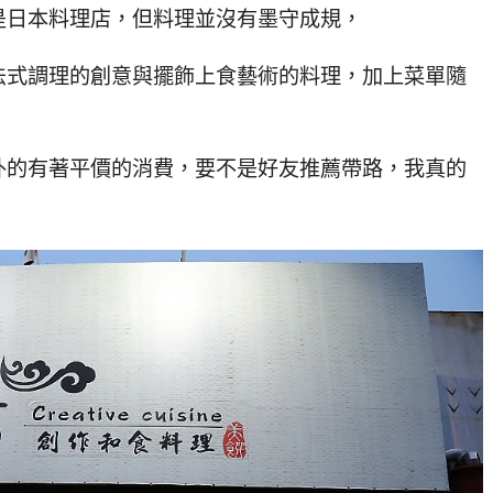
是日本料理店，但料理並沒有墨守成規，
法式調理的創意與擺飾上食藝術的料理，加上菜單隨
。
外的有著平價的消費，要不是好友推薦帶路，我真的