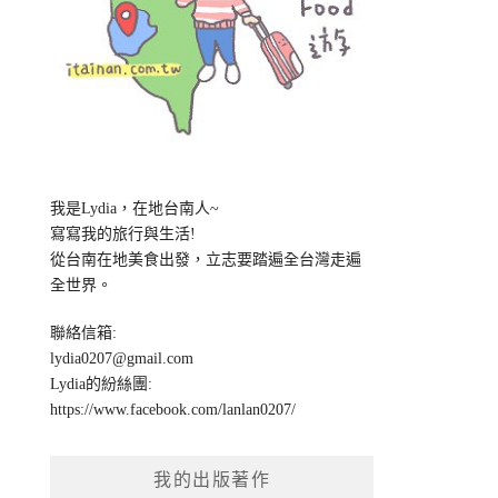
我是Lydia，在地台南人~
寫寫我的旅行與生活!
從台南在地美食出發，立志要踏遍全台灣走遍
全世界。
聯絡信箱:
lydia0207@gmail.com
Lydia的紛絲團:
https://www.facebook.com/lanlan0207/
我的出版著作