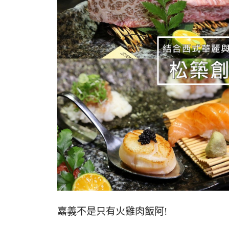
嘉義不是只有火雞肉飯阿!