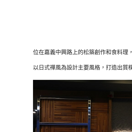
位在嘉義中興路上的松築創作和食料理
以日式禪風為設計主要風格，打造出質