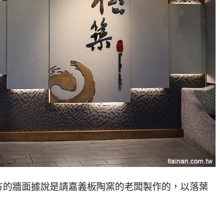
方的牆面據說是請嘉義板陶窯的老闆製作的，以落葉