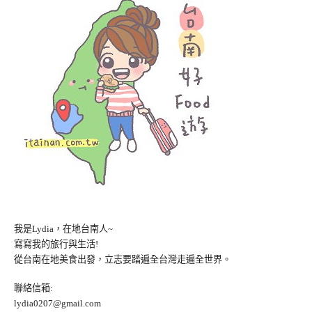
我是Lydia，在地台南人~
寫寫我的旅行與生活!
從台南在地美食出發，立志要踏遍全台灣走遍全世界。
聯絡信箱:
lydia0207@gmail.com