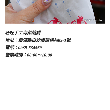
旺旺手工海菜煎餅
地址：澎湖縣白沙鄉通樑村83-3號
電話：0939-634569
營業時間：08:00～16:00