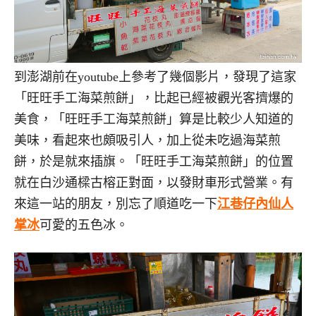
到澎湖前在youtube上參考了幾個影片，發現了這家
「旺旺手工海菜煎餅」，比起已經被觀光客擠爆的
美食，「旺旺手工海菜煎餅」算是比較少人知道的
美味，看起來也頗吸引人，加上從未吃過海菜煎
餅，於是就來插旗。「旺旺手工海菜煎餅」的位置
就在白沙通樑古榕正對面，以發財車形式營業。有
來這一站的朋友，別忘了順道吃一下
江巷仔內仙人
掌冰
可愛的五色冰。