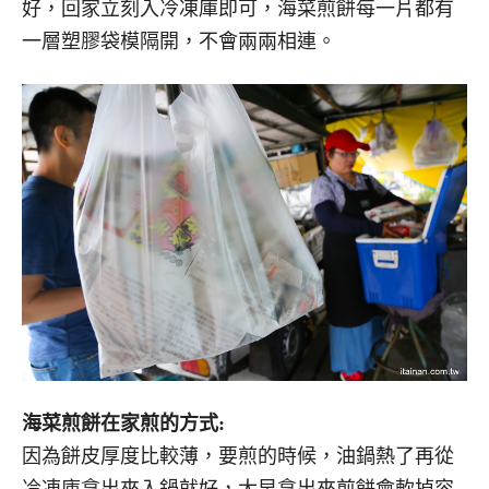
好，回家立刻入冷凍庫即可，海菜煎餅每一片都有
一層塑膠袋模隔開，不會兩兩相連。
海菜煎餅在家煎的方式:
因為餅皮厚度比較薄，要煎的時候，油鍋熱了再從
冷凍庫拿出來入鍋就好，太早拿出來煎餅會軟掉容