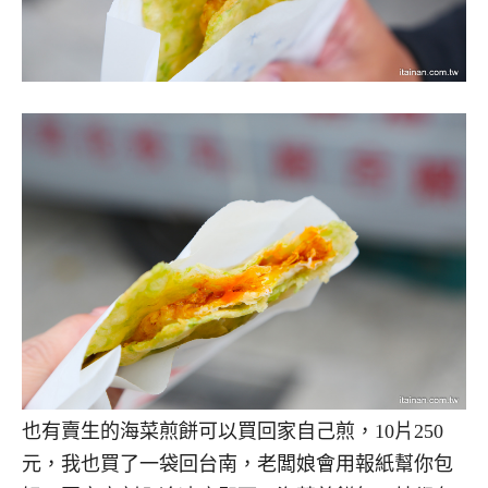
也有賣生的海菜煎餅可以買回家自己煎，10片250
元，我也買了一袋回台南，老闆娘會用報紙幫你包