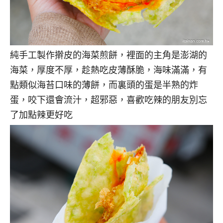
純手工製作擀皮的海菜煎餅，裡面的主角是澎湖的
海菜，厚度不厚，趁熱吃皮薄酥脆，海味滿滿，有
點類似海苔口味的薄餅，而裏頭的蛋是半熟的炸
蛋，咬下還會流汁，超邪惡，喜歡吃辣的朋友別忘
了加點辣更好吃