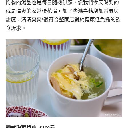
附餐的湯品也是每日隨機供應，像我們今天喝到的
就是清爽的家常蛋花湯，加了些鴻喜菇增加香氣與
甜度，清清爽爽!很符合整家店對於健康低負擔的飲
食訴求。