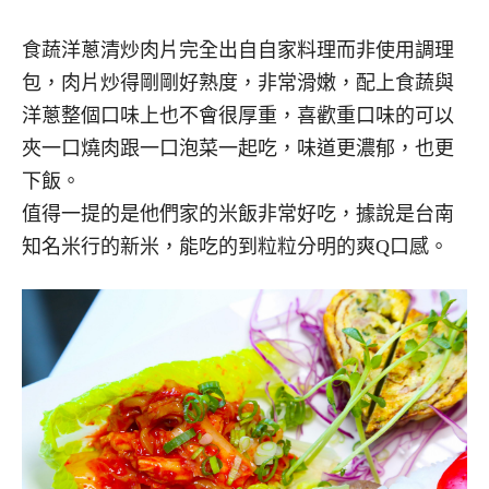
食蔬洋蔥清炒肉片完全出自自家料理而非使用調理
包，肉片炒得剛剛好熟度，非常滑嫩，配上食蔬與
洋蔥整個口味上也不會很厚重，喜歡重口味的可以
夾一口燒肉跟一口泡菜一起吃，味道更濃郁，也更
下飯。
值得一提的是他們家的米飯非常好吃，據說是台南
知名米行的新米，能吃的到粒粒分明的爽Q口感。