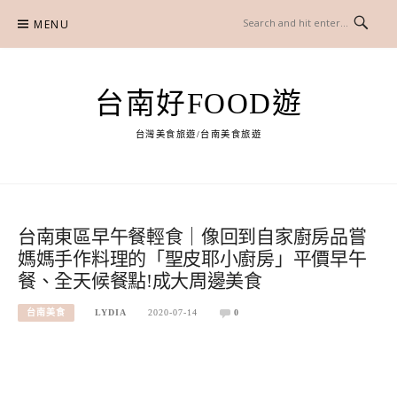
Skip
MENU
to
content
台南好FOOD遊
台灣美食旅遊/台南美食旅遊
台南東區早午餐輕食｜像回到自家廚房品嘗
媽媽手作料理的「聖皮耶小廚房」平價早午
餐、全天候餐點!成大周邊美食
台南美食
LYDIA
2020-07-14
0