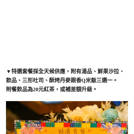
▼
特選套餐採全天候供應，附有湯品、鮮果沙拉、
飲品、三形吐司、酥烤丹麥跟香Q米飯三選一。
附餐飲品為20元紅茶，或補差額升級。