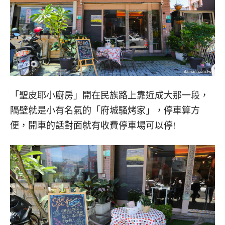
「聖皮耶小廚房」開在民族路上靠近成大那一段，
隔壁就是小有名氣的「府城騷烤家」，停車算方
便，開車的話對面就有收費停車場可以停!