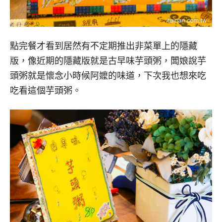
點完餐才看到居然有不定期推出非菜單上的隱藏
版，像近期的隱藏版就是古早味芋頭粥，闆娘說芋
頭粥就是懷念小時候阿嬤的味道，下次我也想來吃
吃看這個芋頭粥。