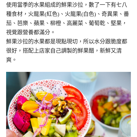
使用當季的水果組成的鮮果沙拉，數了一下有七八
種食材，火龍果(紅色)、火龍果(白色)、奇異果、番
茄、芭樂、蘋果、柳橙、高麗菜、葡萄乾、堅果，
視覺跟營養都滿分。
鮮果沙拉的水果都是現點現切，所以水分跟脆度都
很好，搭配上店家自己調製的鮮果醋，新鮮又清
爽。