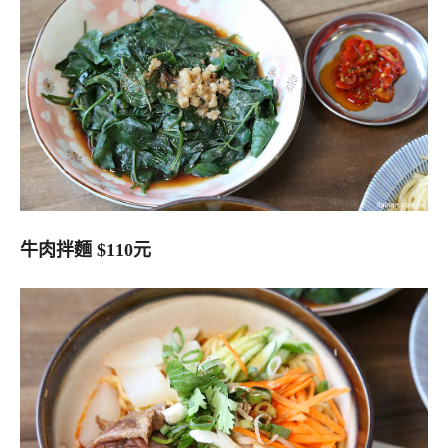
牛肉拌麵 $110元