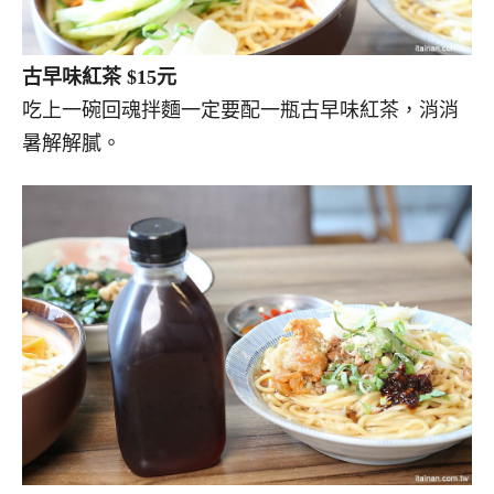
古早味紅茶 $15元
吃上一碗回魂拌麵一定要配一瓶古早味紅茶，消消
暑解解膩。