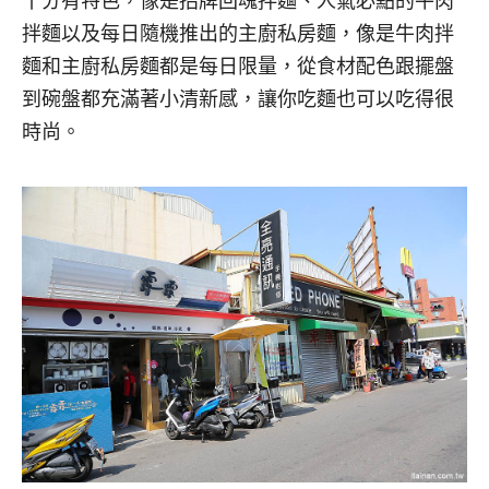
十分有特色，像是招牌回魂拌麵、人氣必點的牛肉
拌麵以及每日隨機推出的主廚私房麵，像是牛肉拌
麵和主廚私房麵都是每日限量，從食材配色跟擺盤
到碗盤都充滿著小清新感，讓你吃麵也可以吃得很
時尚。