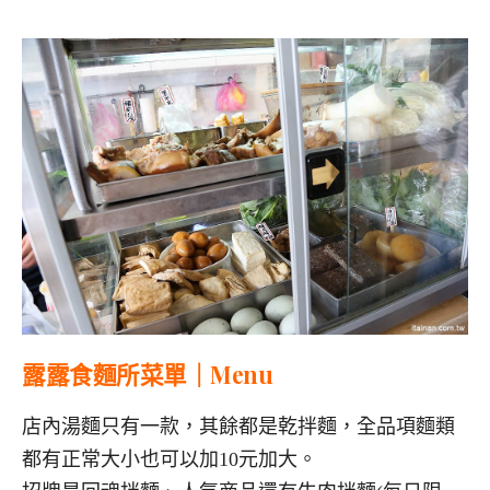
露露食麵所菜單｜Menu
店內湯麵只有一款，其餘都是乾拌麵，全品項麵類
都有正常大小也可以加10元加大。