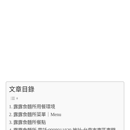
文章目錄
露露食麵所用餐環境
露露食麵所菜單｜Menu
露露食麵所餐點