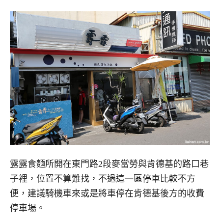
露露食麵所開在東門路2段麥當勞與肯德基的路口巷
子裡，位置不算難找，不過這一區停車比較不方
便，建議騎機車來或是將車停在肯德基後方的收費
停車場。