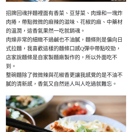
招牌回魂拌麵裡面有香菜、豆芽菜、肉燥和一塊炸
肉捲，帶點微微的麻辣的滋味、花椒的麻、中藥材
的溫潤，這香氣果然一吃就銷魂。
肉燥非常的細緻不過鹹也不油膩，麵條則是偏向日
式拉麵，我喜歡這樣的麵條口感Q彈中帶點咬勁，
店家說麵條是自家製麵廠製作的，所以外面吃不
到。
整碗麵除了微微辣與花椒香更讓我感覺的是不油不
膩的清新感，香氣又自然迷人叫人吃過就難忘。