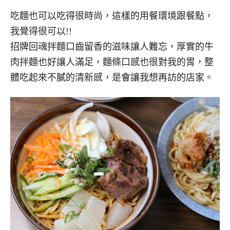
吃麵也可以吃得很時尚，這樣的用餐環境跟餐點，
我覺得很可以!!
招牌回魂拌麵口齒留香的滋味讓人難忘，厚實的牛
肉拌麵也好讓人滿足，麵條口感也很對我的胃，整
體吃起來不膩的清新感，是會讓我想再訪的店家。