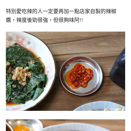
特別愛吃辣的人一定要再加一點店家自製的辣椒
醬，辣度後勁很強，但很夠味阿!!