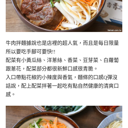
牛肉拌麵據說也是店裡的超人氣，而且是每日限量
所以要吃手腳可要快!!
配菜有小黃瓜絲、洋蔥絲、香菜、豆芽菜、白蘿蔔
跟蔥花，配菜部分都很新鮮口感很青脆。
入口帶點花椒的小辣度與香氣，麵條的口感Q彈沒
話說，配上配菜拌著一起吃有點自然健康的清爽口
感。