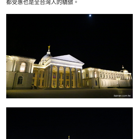
都受惠也是全台灣人的驕傲。