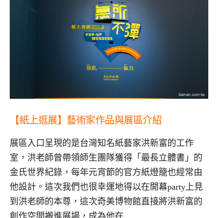
【紙上逛展】藝術家作品與展區介紹
展區入口呈現的是台灣知名紙藝家洪新富的工作
室，洪老師曾帶領師生團隊獲得「最長立體書」的
金氏世界紀錄，每年元宵節的官方紙燈籠也經常由
他設計。這次我們也很幸運地得以在開幕party上見
到洪老師的本尊，這次奇美博物館直接將洪新富的
創作空間搬進展場，成為他在