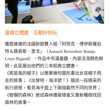
童趣立體書 互動好好玩
獲獎連連的法國新銳雙人組「阿努克．博伊斯羅伯
特＆路易斯．里戈」（Anouck Boisrobert &amp;
Louis Rigaud），作品中充滿童趣、內容活潑顏色鮮
明，此區展出他們的三本經典立體書。
《那是我的帽子》以簡單幾何圖形畫出女孩帽子飛
走的故事；《出發吧，海洋號！》描述一段精采的
航行旅程，看見海平面上下兩個截然不同的世界；
《樹懶的森林》敘述森林遭破壞後又重新種樹找回
森林的故事。