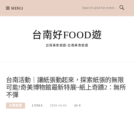
Skip
MENU
to
content
台南好FOOD遊
台灣美食旅遊/台南美食旅遊
台南活動｜讓紙張動起來，探索紙張的無限
可能!奇美博物館最新特展~紙上奇蹟2：無所
不彈
台灣旅遊
LYDIA
2020-10-05
0