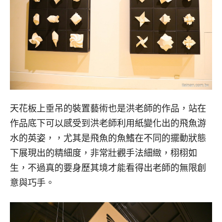
天花板上垂吊的裝置藝術也是洪老師的作品，站在
作品底下可以感受到洪老師利用紙變化出的飛魚游
水的英姿，，尤其是飛魚的魚鰭在不同的擺動狀態
下展現出的精細度，非常壯觀手法細緻，栩栩如
生，不過真的要身歷其境才能看得出老師的無限創
意與巧手。