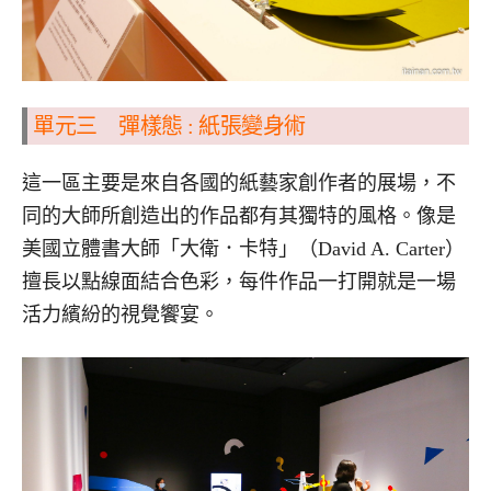
單元三 彈樣態
:
紙張變身術
這一區主要是來自各國的紙藝家創作者的展場，不
同的大師所創造出的作品都有其獨特的風格。像是
美國立體書大師「大衛．卡特」（David A. Carter）
擅長以點線面結合色彩，每件作品一打開就是一場
活力繽紛的視覺饗宴。