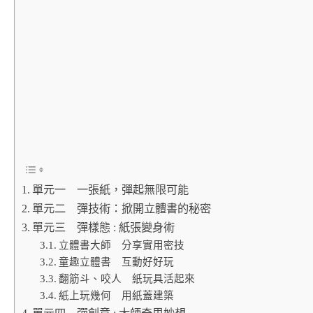
單元一 一張紙，彈起無限可能
單元二 彈技術：掀開立體書的秘密
單元三 彈樣態 : 紙張變身術
立體書大師 分享實用密技
童趣立體書 互動好好玩
翻筋斗、咬人 紙玩具活起來
紙上玩幾何 用紙蓋建築