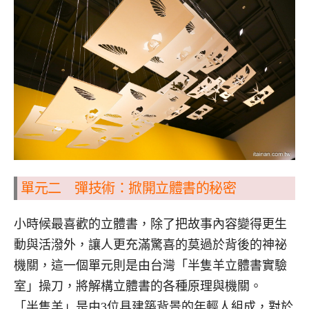
單元二 彈技術：掀開立體書的秘密
小時候最喜歡的立體書，除了把故事內容變得更生
動與活潑外，讓人更充滿驚喜的莫過於背後的神祕
機關，這一個單元則是由台灣「半隻羊立體書實驗
室」操刀，將解構立體書的各種原理與機關。
「半隻羊」是由3位具建築背景的年輕人組成，對於