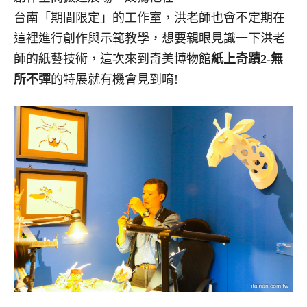
台南「期間限定」的工作室，洪老師也會不定期在
這裡進行創作與示範教學，想要親眼見識一下洪老
師的紙藝技術，這次來到奇美博物館
紙上奇蹟2-無
所不彈
的特展就有機會見到唷!