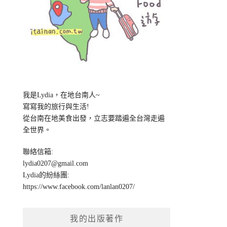
我是Lydia，在地台南人~
寫寫我的旅行與生活!
從台南在地美食出發，立志要踏遍全台灣走遍
全世界。
聯絡信箱:
lydia0207@gmail.com
Lydia的紛絲團:
https://www.facebook.com/lanlan0207/
我的出版著作