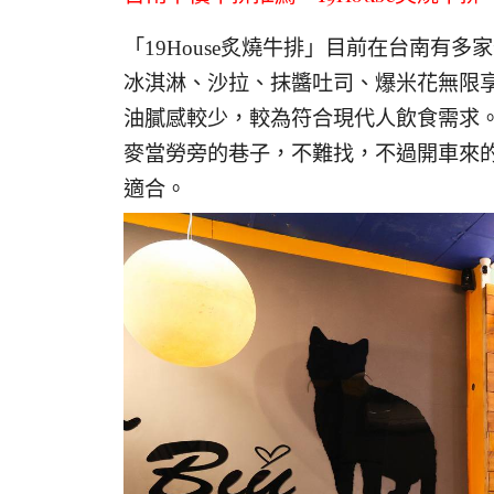
「19House炙燒牛排」目前在台南有
冰淇淋、沙拉、抹醬吐司、爆米花無限
油膩感較少，較為符合現代人飲食需求。
麥當勞旁的巷子，不難找，不過開車來
適合。