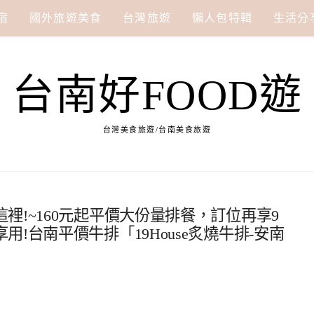
宿
國外旅遊美食
台灣旅遊
懶人包特輯
生活分
台南好FOOD遊
台灣美食旅遊/台南美食旅遊
裡!~160元起平價大份量排餐，訂位再享9
!台南平價牛排「19House炙燒牛排-安南