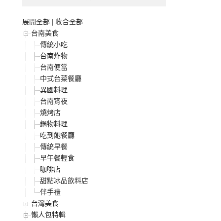
展開全部
|
收合全部
台南美食
傳統小吃
台南炸物
台南便當
中式台菜餐廳
異國料理
台南宵夜
燒烤店
鍋物料理
吃到飽餐廳
傳統早餐
早午餐輕食
咖啡店
甜點冰品飲料店
伴手禮
台灣美食
懶人包特輯