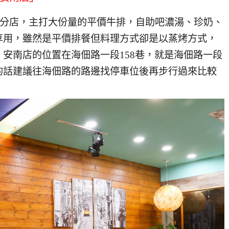
多家分店，主打大份量的平價牛排，自助吧濃湯、珍奶、
享用，雖然是平價排餐但料理方式卻是以蒸烤方式，
安南店的位置在海佃路一段158巷，就是海佃路一段
的話建議往海佃路的路邊找停車位後再步行過來比較