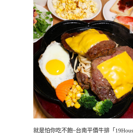
就是怕你吃不飽~台南平價牛排「19Ho