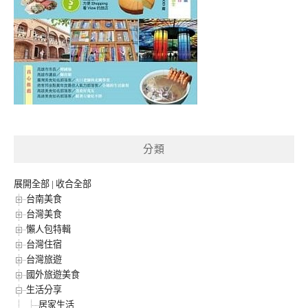
分類
展開全部
|
收合全部
台南美食
台灣美食
懶人包特輯
台灣住宿
台灣旅遊
國外旅遊美食
生活分享
居家生活