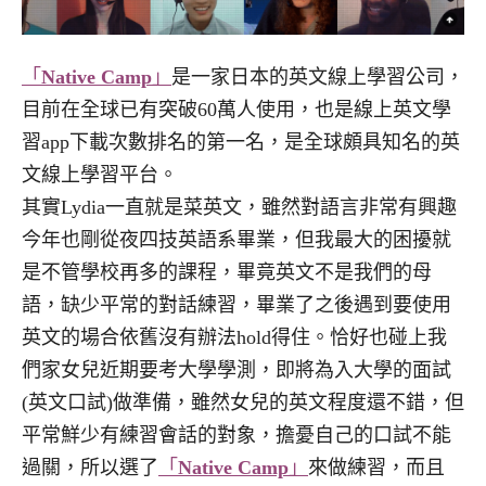
「
Native Camp
」
是一家日本的英文線上學習公司，
目前在全球已有突破60萬人使用，也是線上英文學
習app下載次數排名的第一名，是全球頗具知名的英
文線上學習平台。
其實Lydia一直就是菜英文，雖然對語言非常有興趣
今年也剛從夜四技英語系畢業，但我最大的困擾就
是不管學校再多的課程，畢竟英文不是我們的母
語，缺少平常的對話練習，畢業了之後遇到要使用
英文的場合依舊沒有辦法hold得住。恰好也碰上我
們家女兒近期要考大學學測，即將為入大學的面試
(英文口試)做準備，雖然女兒的英文程度還不錯，但
平常鮮少有練習會話的對象，擔憂自己的口試不能
過關，所以選了
「
Native Camp
」
來做練習，而且