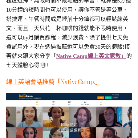
程度選擇、無限時間不限地點的學習，就算是5分鐘
10分鐘的短時間也可以使用，讓你不管是等公車、
搭捷運、午餐時間或是睡前十分鐘都可以輕鬆練英
文、而且一天只花一杯咖啡的錢就能不限時使用，
還可以by月購買課程，減少浪費。除了提供七天免
費試用外，現在透過推薦還可以免費30天的體驗!接
著就來跟大家分享「
Native Camp線上英文家教
」
的
七天體驗心得吧!!
線上英語會話推薦「NativeCamp.」