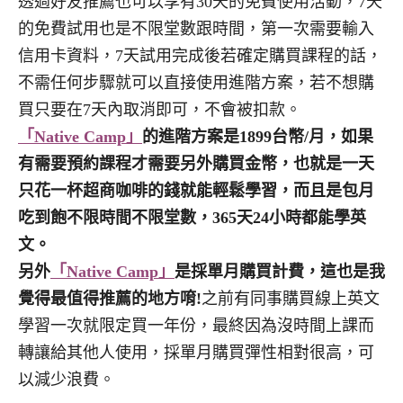
透過好友推薦也可以享有30天的免費使用活動，7天
的免費試用也是不限堂數跟時間，第一次需要輸入
信用卡資料，7天試用完成後若確定購買課程的話，
不需任何步驟就可以直接使用進階方案，若不想購
買只要在7天內取消即可，不會被扣款。
「Native Camp」
的進階方案是1899台幣/月，如果
有需要預約課程才需要另外購買金幣，也就是一天
只花一杯超商咖啡的錢就能輕鬆學習，而且是包月
吃到飽不限時間不限堂數，365天24小時都能學英
文。
另外
「Native Camp」
是採單月購買計費，這也是我
覺得最值得推薦的地方唷!
之前有同事購買線上英文
學習一次就限定買一年份，最終因為沒時間上課而
轉讓給其他人使用，採單月購買彈性相對很高，可
以減少浪費。