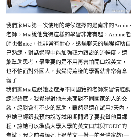
我們家Mia第一次使用的時候選擇的是南非的Armine
老師，Mia說他覺得這樣的學習非常有趣，Armine老
師也很nice，也非常有耐心，透過聊天的過程幫助自
己熟練，對話過程中能加強聽力跟說的流暢度，還
能幫助思考，最重要的是不用再害怕開口說英文，
也不怕面對外國人，我覺得這樣的學習就非常有意
義了!
我們家Mia還說她要選擇不同國籍的老師來習慣腔調
練習語感，我覺得對他未來面對不同國家的人的交
談，絕對會有不少的幫助，雖然是還在試用7天內，
但她已經跟我預約說等試用期間過了要我幫他買課
程，讓她可以準備大學入學的英文口試與TOEIC的
考試，我之前還讓她上過英文一對一的台灣家教(一