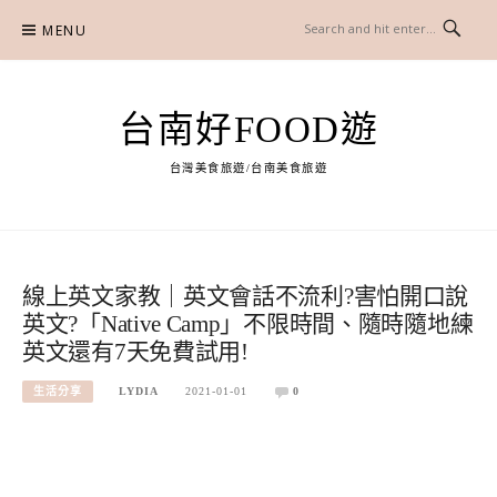
Skip
MENU
to
content
台南好FOOD遊
台灣美食旅遊/台南美食旅遊
線上英文家教｜英文會話不流利?害怕開口說
英文?「Native Camp」不限時間、隨時隨地練
英文還有7天免費試用!
生活分享
LYDIA
2021-01-01
0