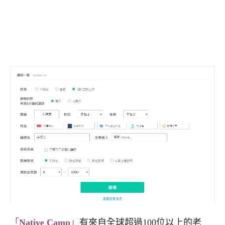
「
Native Camp
」
有來自全球超過100位以上的老