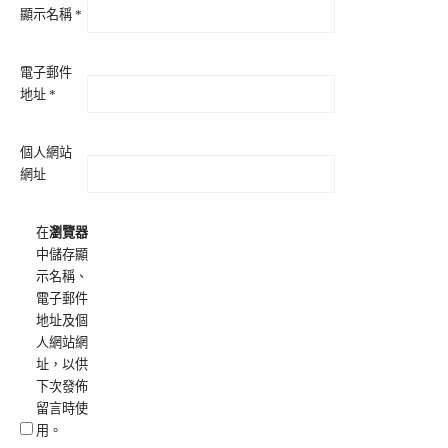
顯示名稱
*
電子郵件
地址
*
個人網站
網址
在
瀏覽器
中儲存顯
示名稱、
電子郵件
地址及個
人網站網
址，以供
下次發佈
留言時使
用。