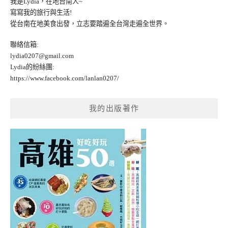
我是Lydia，在地台南人~
寫寫我的旅行與生活!
從台南在地美食出發，立志要踏遍全台灣走遍全世界。
聯絡信箱:
lydia0207@gmail.com
Lydia的紛絲團:
https://www.facebook.com/lanlan0207/
我的出版著作