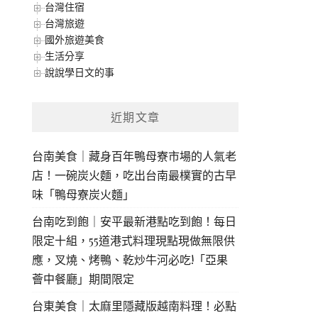
台灣住宿
台灣旅遊
國外旅遊美食
生活分享
說說學日文的事
近期文章
台南美食｜藏身百年鴨母寮市場的人氣老
店！一碗炭火麵，吃出台南最樸實的古早
味「鴨母寮炭火麵」
台南吃到飽｜安平最新港點吃到飽！每日
限定十組，55道港式料理現點現做無限供
應，叉燒、烤鴨、乾炒牛河必吃!「亞果
薈中餐廳」期間限定
台東美食｜太麻里隱藏版越南料理！必點