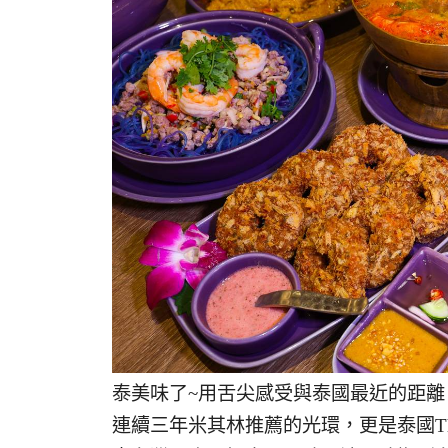
泰美味了~用舌尖感受與泰國最近的距離，泰國
連續三年米其林推薦的光環，更是泰國Thail