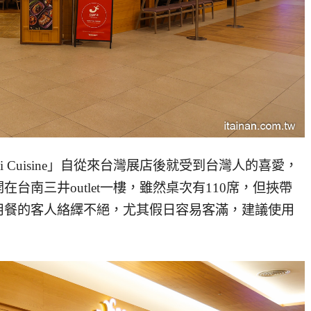
i Cuisine」自從來台灣展店後就受到台灣人的喜愛，
台南三井outlet一樓，雖然桌次有110席，但挾帶
用餐的客人絡繹不絕，尤其假日容易客滿，建議使用