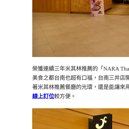
榮獲連續三年米其林推薦的「NARA Tha
美食之都台南也超有口福，台南三井店開在
著米其林推薦餐廳的光環，還是能讓來
線上訂位
較方便。