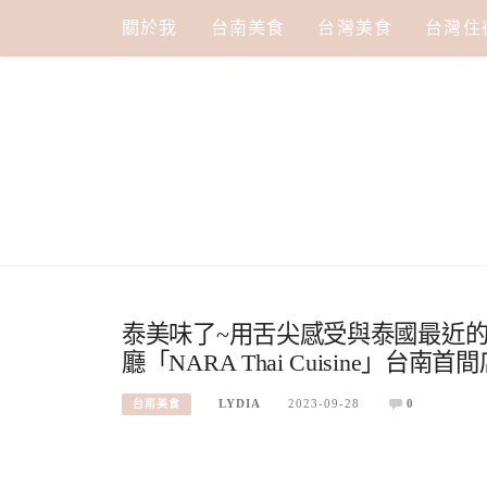
Skip
關於我
台南美食
台灣美食
台灣住
to
content
泰美味了~用舌尖感受與泰國最近
廳「NARA Thai Cuisine」台南首
LYDIA
2023-09-28
0
台南美食