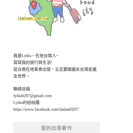
我是Lydia，在地台南人~
寫寫我的旅行與生活!
從台南在地美食出發，立志要踏遍全台灣走遍
全世界。
聯絡信箱:
lydia0207@gmail.com
Lydia的紛絲團:
https://www.facebook.com/lanlan0207/
我的出版著作