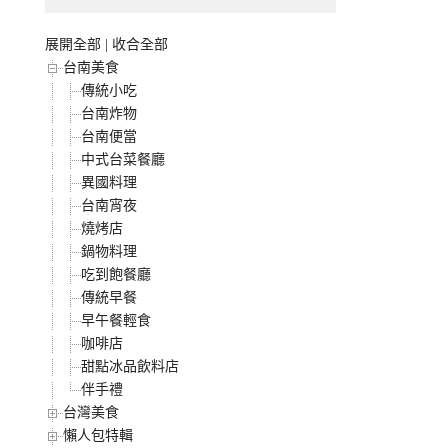
展開全部
|
收合全部
台南美食
傳統小吃
台南炸物
台南便當
中式台菜餐廳
異國料理
台南宵夜
燒烤店
鍋物料理
吃到飽餐廳
傳統早餐
早午餐輕食
咖啡店
甜點冰品飲料店
伴手禮
台灣美食
懶人包特輯