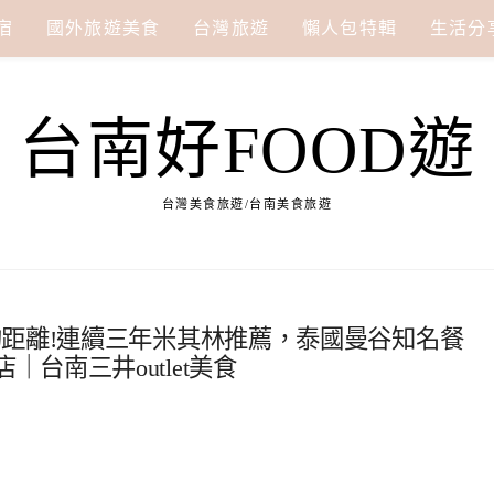
宿
國外旅遊美食
台灣旅遊
懶人包特輯
生活分
台南好FOOD遊
台灣美食旅遊/台南美食旅遊
的距離!連續三年米其林推薦，泰國曼谷知名餐
間店｜台南三井outlet美食