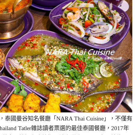
曼谷知名餐廳「NARA Thai Cuisine」，不僅有
and Tatler雜誌讀者票選的最佳泰國餐廳，2017年