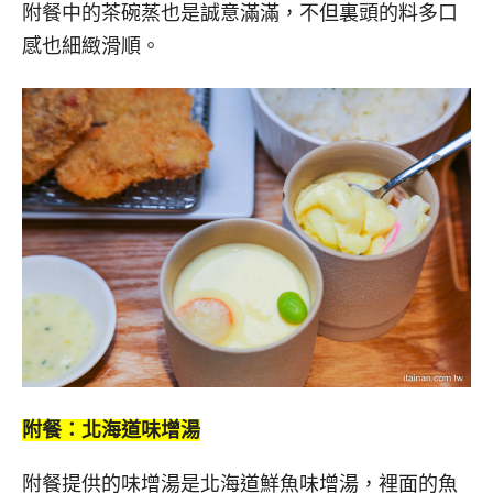
附餐中的茶碗蒸也是誠意滿滿，不但裏頭的料多口
感也細緻滑順。
附餐：北海道味增湯
附餐提供的味增湯是北海道鮮魚味增湯，裡面的魚