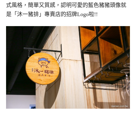
式風格，簡單又質感，認明可愛的藍色豬豬頭像就
是「沐一豬排」專賣店的招牌Logo啦!!