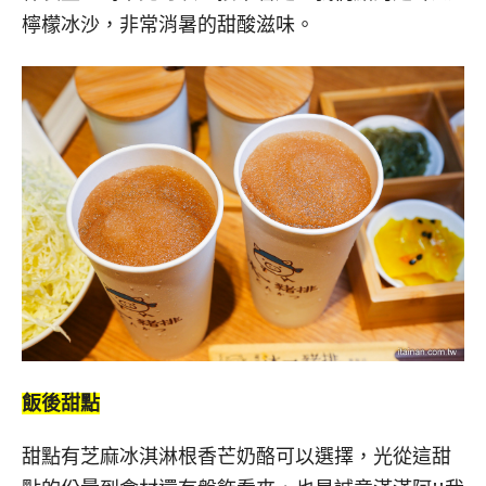
檸檬冰沙，非常消暑的甜酸滋味。
飯後甜點
甜點有芝麻冰淇淋根香芒奶酪可以選擇，光從這甜