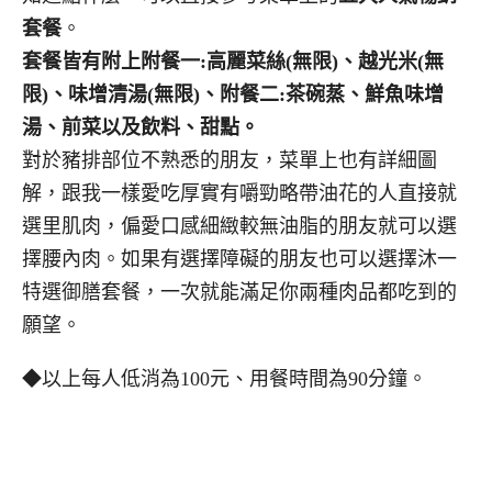
套餐
。
套餐皆有附上附餐一:高麗菜絲(無限)、越光米(無
限)、味增清湯(無限)、附餐二:茶碗蒸、鮮魚味增
湯、前菜以及飲料、甜點。
對於豬排部位不熟悉的朋友，菜單上也有詳細圖
解，跟我一樣愛吃厚實有嚼勁略帶油花的人直接就
選里肌肉，偏愛口感細緻較無油脂的朋友就可以選
擇腰內肉。如果有選擇障礙的朋友也可以選擇沐一
特選御膳套餐，一次就能滿足你兩種肉品都吃到的
願望。
◆以上每人低消為100元、用餐時間為90分鐘。