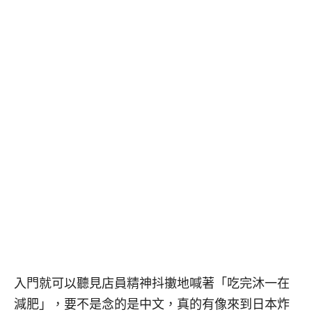
入門就可以聽見店員精神抖擻地喊著「吃完沐一在
減肥」，要不是念的是中文，真的有像來到日本炸