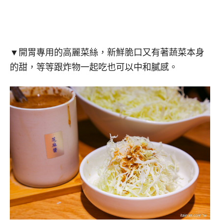
▼開胃專用的高麗菜絲，新鮮脆口又有著蔬菜本身
的甜，等等跟炸物一起吃也可以中和膩感。