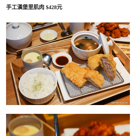
手工漢堡里肌肉 $428元