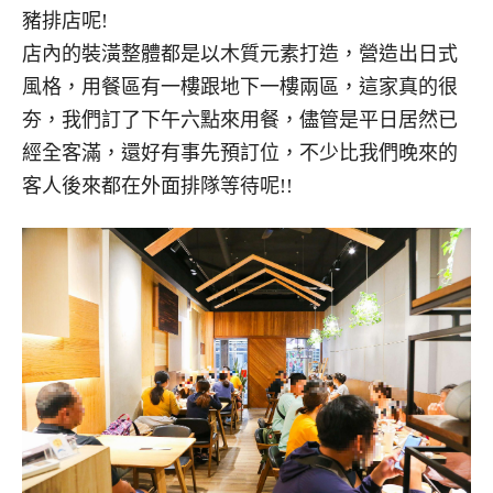
豬排店呢!
店內的裝潢整體都是以木質元素打造，營造出日式
風格，用餐區有一樓跟地下一樓兩區，這家真的很
夯，我們訂了下午六點來用餐，儘管是平日居然已
經全客滿，還好有事先預訂位，不少比我們晚來的
客人後來都在外面排隊等待呢!!