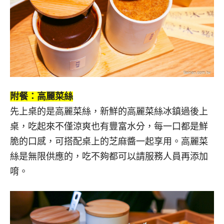
附餐：高麗菜絲
先上桌的是高麗菜絲，新鮮的高麗菜絲冰鎮過後上
桌，吃起來不僅涼爽也有豐富水分，每一口都是鮮
脆的口感，可搭配桌上的芝麻醬一起享用。高麗菜
絲是無限供應的，吃不夠都可以請服務人員再添加
唷。