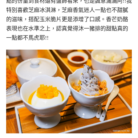
點的份量到食材還有盤飾看來，也是誠意滿滿阿!!我
特別喜歡芝麻冰淇淋，芝麻香氣迷人一點也不甜膩
的滋味，搭配玉米脆片更是添增了口感。香芒奶酪
表現也在水準之上，認真覺得沐一豬排的甜點真的
一點都不馬虎耶!!