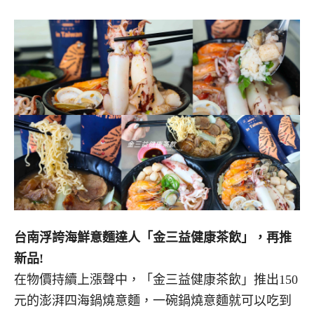
台南浮誇海鮮意麵達人「金三益健康茶飲」，再推
新品!
在物價持續上漲聲中，「金三益健康茶飲」推出150
元的澎湃四海鍋燒意麵，一碗鍋燒意麵就可以吃到