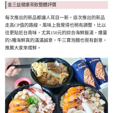
金三益健康茶飲整體評價
每次推出的新品都讓人耳目一新，這次推出的新品
走高CP值的路線，風味上我覺得也稍有調整，比以
往更貼近台南味，尤其150元的綜合海鮮飯湯，爆量
的5種海鮮真的滿滿誠意，牛三寶泡麵也很有創意，
推薦大家來嚐鮮。