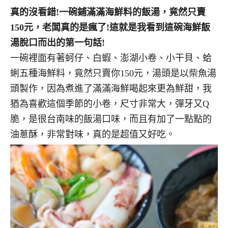
真的沒看錯!一碗鋪滿滿海鮮料的飯湯，竟然只賣
150元，老闆真的是瘋了!這就是我看到這碗海鮮飯
湯脫口而出的第一句話!
一碗裡面有著蚵仔、白蝦、澎湖小卷、小干貝、蛤
蜊五種海鮮料，竟然只賣你150元，湯頭是以柴魚湯
頭製作，因為煮進了滿滿海鮮喝起來更為鮮甜，我
猶為喜歡這個季節的小卷，尺寸非常大，彈牙又Q
脆，是很台南味的飯湯口味，而且有加了一點點的
油蔥酥，非常對味，真的是超值又好吃。