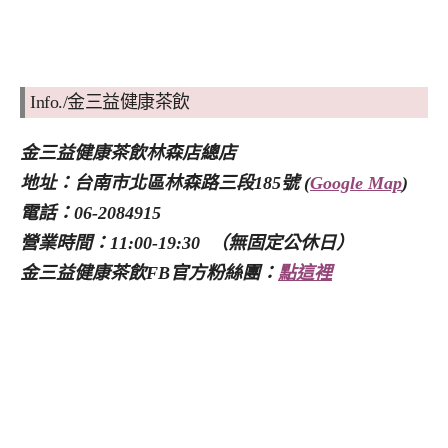
Info./金三益健康茶飲
金三益健康茶飲林森店總店
地址：台南市北區林森路三段185號 (
Google Map
)
電話：06-2084915
營業時間：11:00-19:30 （無固定公休日）
金三益健康茶飲FB官方粉絲團：
點這裡