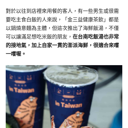
對於以往到店裡來用餐的客人，有一些男生或很需
要吃主食白飯的人來說，「金三益健康茶飲」都是
以鍋燒意麵為主體，但這次推出了海鮮飯湯，不僅
可以讓滿足想吃米飯的朋友，
在台南吃飯湯也非常
的接地氣，加上自家一貫的澎派海鮮，很適合來嚐
一嚐喔。