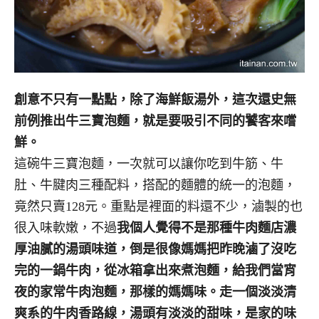
創意不只有一點點，除了海鮮飯湯外，這次還史無
前例推出牛三寶泡麵，就是要吸引不同的饕客來嚐
鮮。
這碗牛三寶泡麵，一次就可以讓你吃到牛筋、牛
肚、牛腱肉三種配料，搭配的麵體的統一的泡麵，
竟然只賣128元。重點是裡面的料還不少，滷製的也
很入味軟嫩，不過
我個人覺得不是那種牛肉麵店濃
厚油膩的湯頭味道，倒是很像媽媽把昨晚滷了沒吃
完的一鍋牛肉，從冰箱拿出來煮泡麵，給我們當宵
夜的家常牛肉泡麵，那樣的媽媽味。走一個淡淡清
爽系的牛肉香路線，湯頭有淡淡的甜味，是家的味