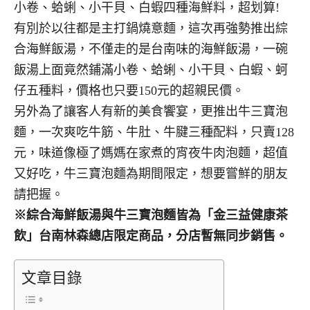
小卷、蛤蜊、小干貝、白蝦四種海鮮料，超划算!
有別於以往都是主打鍋燒意麵，這次再強勢推出綜
合海鮮飯湯，不僅走的是台南味的海鮮飯湯，一碗
飯湯上面竟然鋪滿小卷、蛤蜊、小干貝、白蝦、蚵
仔五種料，價格也只要150元的超親民價。
另外為了讓客人有新的美食饗宴，更推出牛三寶泡
麵，一次爽吃牛筋、牛肚、牛腱三種配料，只賣128
元，味道像極了媽媽在家煮的宵夜牛肉泡麵，超值
又好吃，牛三寶泡麵為期間限定，想要嘗鮮的朋友
請把握。
※綜合海鮮飯湯與牛三寶泡麵皆為「金三益健康茶
飲」台南林森總店限定商品，分店暫無同步銷售。
文章目錄