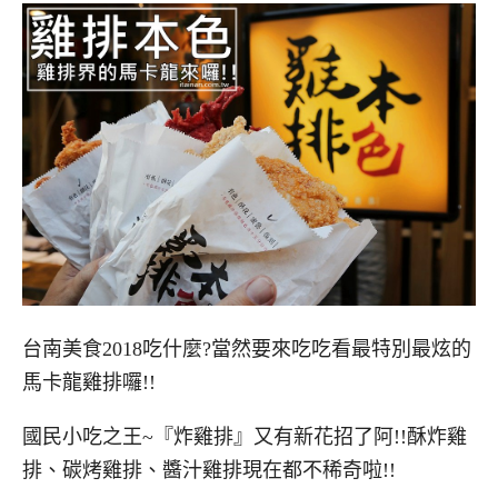
台南美食2018吃什麼?當然要來吃吃看最特別最炫的
馬卡龍雞排囉!!
國民小吃之王~『炸雞排』又有新花招了阿!!酥炸雞
排、碳烤雞排、醬汁雞排現在都不稀奇啦!!