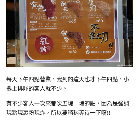
每天下午四點營業，我到的這天也才下午四點，小
攤上排隊的客人就不少。
有不少客人一次來都次五塊十塊的點，因為是強調
現點現裹粉現炸，所以要稍稍等待一下唷!!