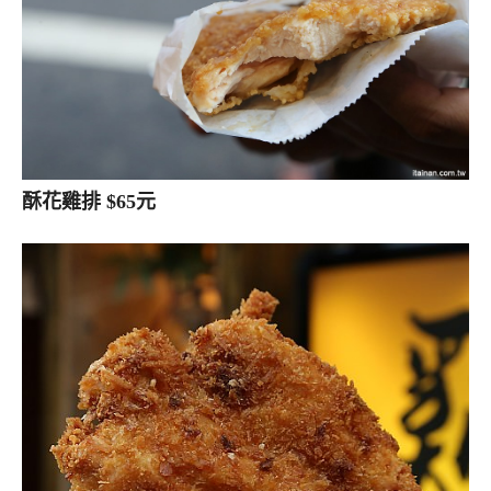
酥花雞排 $65元