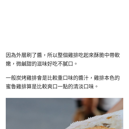
因為外層刷了醬，所以整個雞排吃起來酥脆中帶軟
嫩，微鹹甜的滋味好吃不膩口。
一般炭烤雞排會是比較重口味的醬汁，雞排本色的
蜜魯雞排算是比較爽口一點的清淡口味。