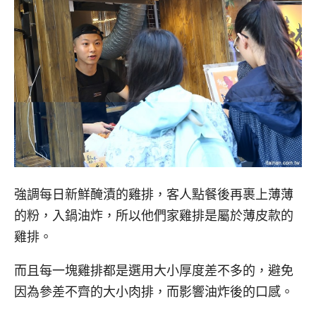
強調每日新鮮醃漬的雞排，客人點餐後再裹上薄薄
的粉，入鍋油炸，所以他們家雞排是屬於薄皮款的
雞排。
而且每一塊雞排都是選用大小厚度差不多的，避免
因為參差不齊的大小肉排，而影響油炸後的口感。