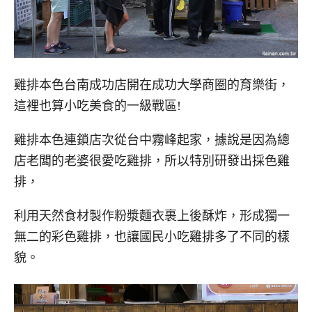
雞排本色台南成功店開在成功大學商圈的育樂街，
這裡也算小吃美食的一級戰區!
雞排本色連鎖店次從台中霧峰起家，據說是因為總
店老闆的老婆很愛吃雞排，所以特別研發出採色雞
排，
利用天然食材製作粉漿麵衣裹上後酥炸，形成獨一
無二的彩色雞排，也讓國民小吃雞排多了不同的樣
貌。