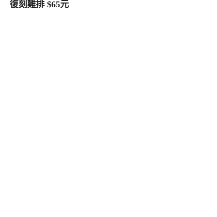
復刻雞排 $65元