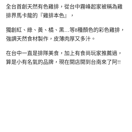
全台首創天然有色雞排，從台中霧峰起家被稱為雞
排界馬卡龍的『雞排本色』，
獨創紅、綠、黃、橘、黑…等8種顏色的彩色雞排，
強調天然食材製作，皮薄肉厚又多汁。
在台中一直是排隊美食，加上有食尚玩家推薦過，
算是小有名氣的品牌，現在開店開到台南來了阿!!