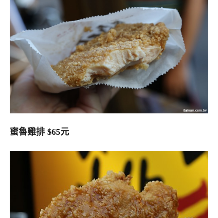
蜜魯雞排 $65元