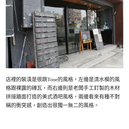
店裡的裝潢是很跳Tone的風格，左邊是清水模的風
格跟裸露的磚瓦，而右邊則是老闆手工釘製的木材
拼接牆面打造的美式酒吧風格，兩邊看來有種不對
稱的衝突感，創造出很獨一無二的風格。