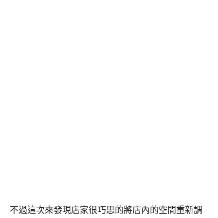
不過這次來發現店家很巧思的將店內的空間重新調