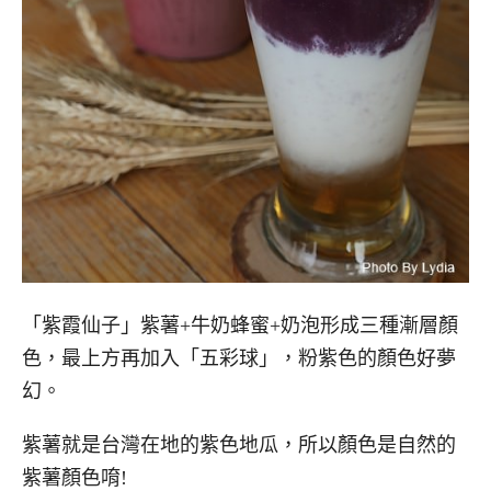
「紫霞仙子」紫薯+牛奶蜂蜜+奶泡形成三種漸層顏
色，最上方再加入「五彩球」，粉紫色的顏色好夢
幻。
紫薯就是台灣在地的紫色地瓜，所以顏色是自然的
紫薯顏色唷!