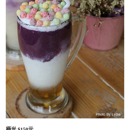
極光 $150元