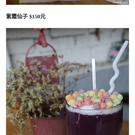
紫霞仙子 $150元