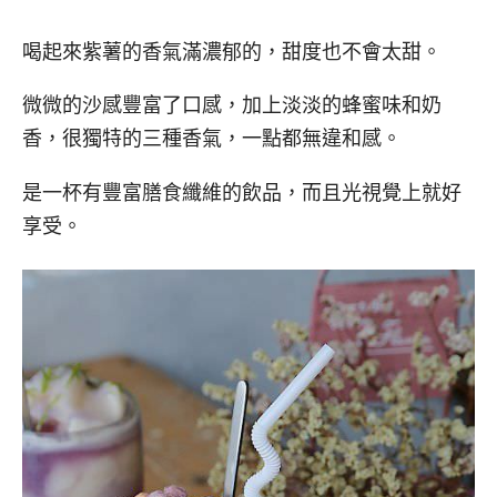
喝起來紫薯的香氣滿濃郁的，甜度也不會太甜。
微微的沙感豐富了口感，加上淡淡的蜂蜜味和奶
香，很獨特的三種香氣，一點都無違和感。
是一杯有豐富膳食纖維的飲品，而且光視覺上就好
享受。