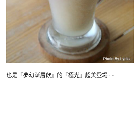
也是『夢幻漸層飲』的『極光』超美登場~~