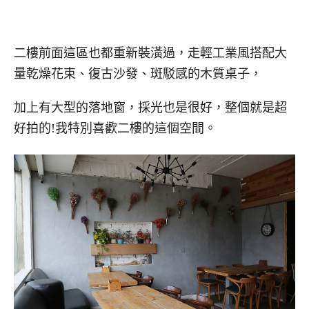
二樓前面這區也都重新裝潢過，走輕工業風搭配大
量乾燥花束、復古沙發、斑駁感的木質桌子，
加上有大型的落地窗，採光也是很好，整個就是超
好拍的!我特別喜歡二樓的這個空間。