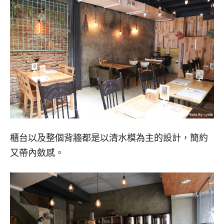
櫃台以及整個背牆都是以清水模為主的設計，簡約
又帶內斂感。