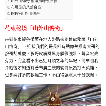
山外山傳奇 部落風味餐體驗
布農族的八部合音
INFO/山外山傳奇
花東秘境「山外山傳奇」
來到花東縱谷循著在地人帶路來到這處秘境「山外
山傳奇」 ，迎接我們的是長相有點像蔡振南大哥的
貌哥胡萬慶，貌哥皮膚黝黑身體很強壯，聲音宏亮
有力，完全看不出已近耳順之年的年紀，簡單自我
介紹後才知道有著布農血統的貌哥原為打火英雄，
也參與許多的救難工作，不由得讓眾人十分欽佩。