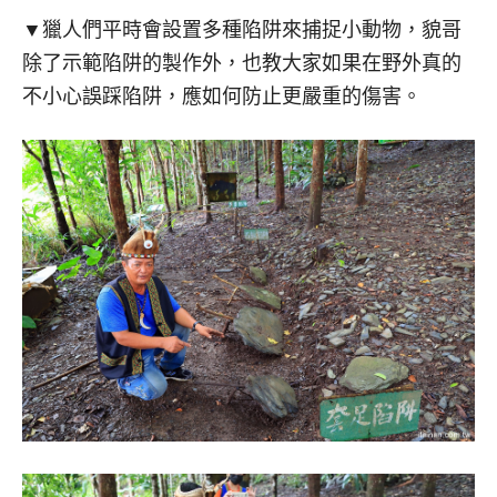
▼獵人們平時會設置多種陷阱來捕捉小動物，貌哥
除了示範陷阱的製作外，也教大家如果在野外真的
不小心誤踩陷阱，應如何防止更嚴重的傷害。