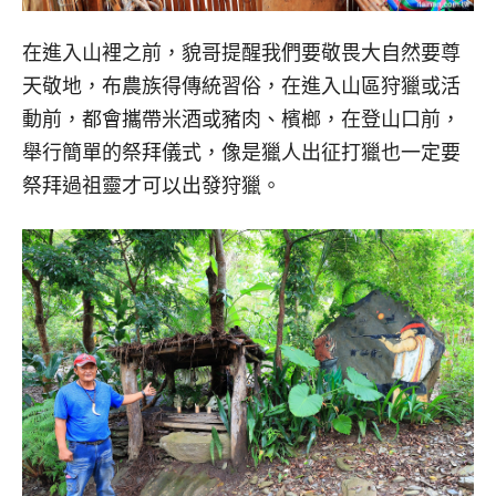
在進入山裡之前，貌哥提醒我們要敬畏大自然要尊
天敬地，布農族得傳統習俗，在進入山區狩獵或活
動前，都會攜帶米酒或豬肉、檳榔，在登山口前，
舉行簡單的祭拜儀式，像是獵人出征打獵也一定要
祭拜過祖靈才可以出發狩獵。