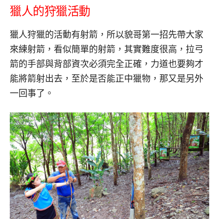
獵人的狩獵活動
獵人狩獵的活動有射箭，所以貌哥第一招先帶大家
來練射箭，看似簡單的射箭，其實難度很高，拉弓
箭的手部與背部資次必須完全正確，力道也要夠才
能將箭射出去，至於是否能正中獵物，那又是另外
一回事了。