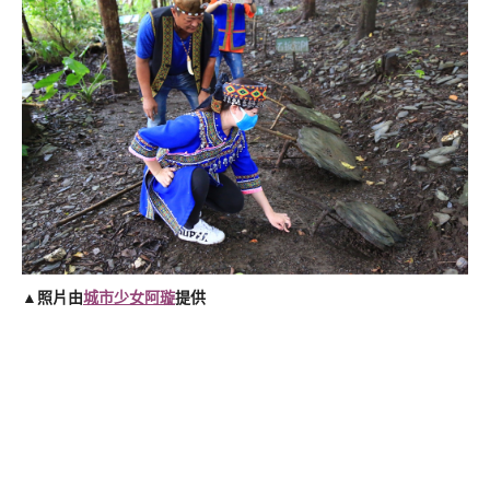
▲照片由
城市少女阿璇
提供