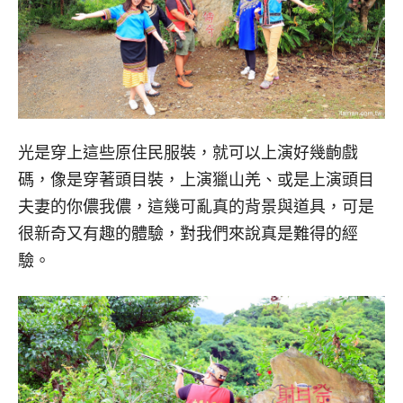
光是穿上這些原住民服裝，就可以上演好幾齣戲
碼，像是穿著頭目裝，上演獵山羌、或是上演頭目
夫妻的你儂我儂，這幾可亂真的背景與道具，可是
很新奇又有趣的體驗，對我們來說真是難得的經
驗。