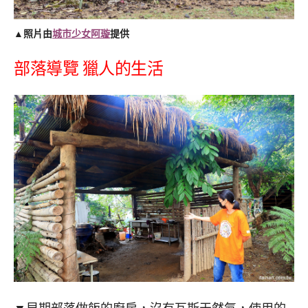
▲照片由
城市少女阿璇
提供
部落導覽 獵人的生活