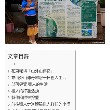
文章目錄
花東秘境「山外山傳奇」
來山外山傳奇體驗一日獵人生活
部落導覽 獵人的生活
獵人的狩獵活動
製作陷阱來狩獵
前往獵人步道體驗獵人打獵的小徑