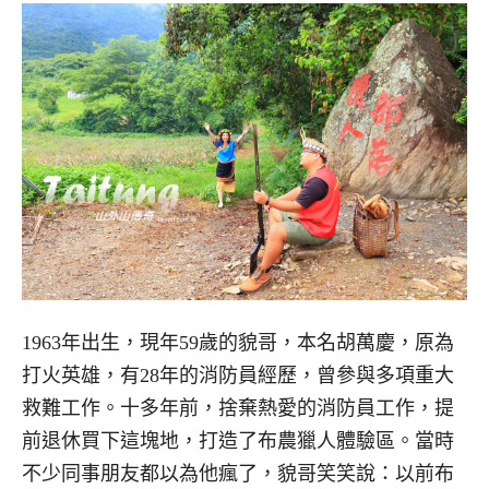
1963年出生，現年59歲的貌哥，本名胡萬慶，原為
打火英雄，有28年的消防員經歷，曾參與多項重大
救難工作。十多年前，捨棄熱愛的消防員工作，提
前退休買下這塊地，打造了布農獵人體驗區。當時
不少同事朋友都以為他瘋了，貌哥笑笑說：以前布