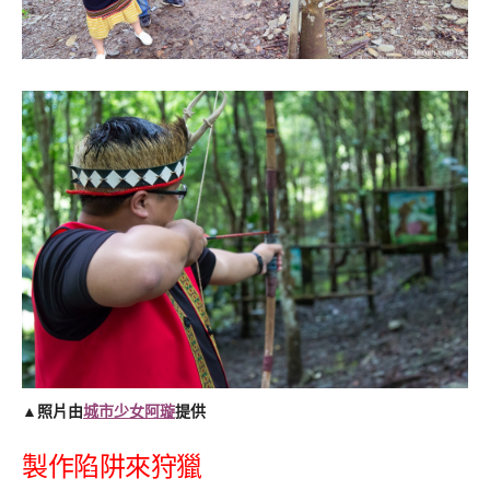
▲照片由
城市少女阿璇
提供
製作陷阱來狩獵