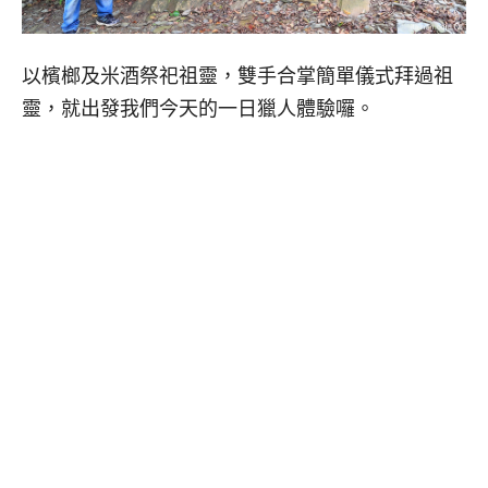
以檳榔及米酒祭祀祖靈，雙手合掌簡單儀式拜過祖
靈，就出發我們今天的一日獵人體驗囉。