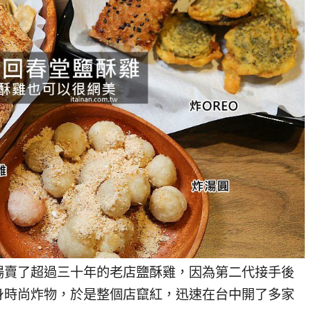
場賣了超過三十年的老店鹽酥雞，因為第二代接手後
身時尚炸物，於是整個店竄紅，迅速在台中開了多家