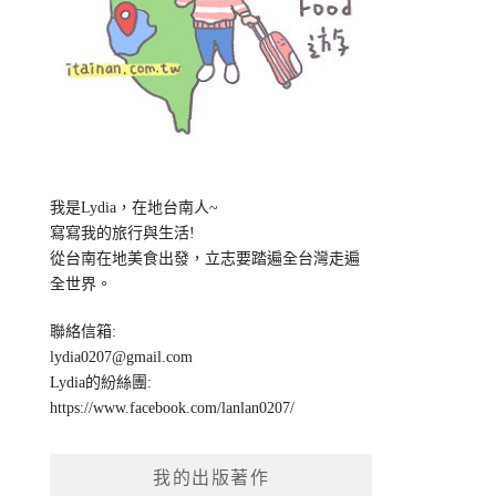
我是Lydia，在地台南人~
寫寫我的旅行與生活!
從台南在地美食出發，立志要踏遍全台灣走遍
全世界。
聯絡信箱:
lydia0207@gmail.com
Lydia的紛絲團:
https://www.facebook.com/lanlan0207/
我的出版著作