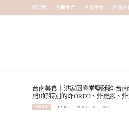
Skip
關於我
台南美食
台灣美食
台灣住
to
content
台南美食｜洪家回春堂鹽酥雞-台南
雞!!好特別的炸OREO、炸雞腳、炸
LYDIA
2019-10-16
0
台南美食