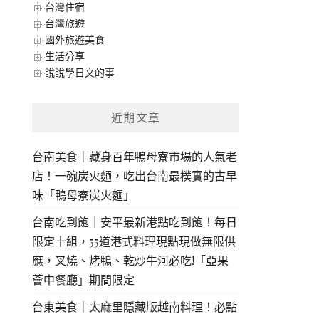
台灣住宿
台灣旅遊
國外旅遊美食
生活分享
說說學日文的事
近期文章
台南美食｜藏身百年鴨母寮市場的人氣老
店！一碗炭火麵，吃出台南最樸實的古早
味「鴨母寮炭火麵」
台南吃到飽｜安平最新港點吃到飽！每日
限定十組，55道港式料理現點現做無限供
應，叉燒、烤鴨、乾炒牛河必吃!「亞果
薈中餐廳」期間限定
台東美食｜太麻里隱藏版越南料理！必點