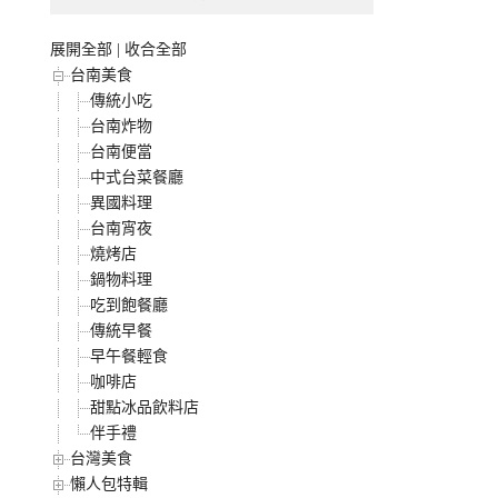
展開全部
|
收合全部
台南美食
傳統小吃
台南炸物
台南便當
中式台菜餐廳
異國料理
台南宵夜
燒烤店
鍋物料理
吃到飽餐廳
傳統早餐
早午餐輕食
咖啡店
甜點冰品飲料店
伴手禮
台灣美食
懶人包特輯