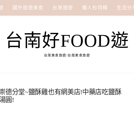
宿
國外旅遊美食
台灣旅遊
懶人包特輯
生活分
台南好FOOD遊
台灣美食旅遊/台南美食旅遊
崇德分堂~鹽酥雞也有網美店!中藥店吃鹽酥
湯圓!