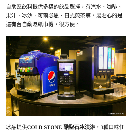
自助區飲料提供多樣的飲品選擇，有汽水、咖啡、
果汁、冰沙、可爾必思、日式煎茶等，最貼心的是
還有台自動濕紙巾機，很方便。
冰品提供
COLD STONE 酷聖石冰淇淋
，8種口味任