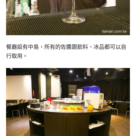
餐廳設有中島，所有的佐醬跟飲料、冰品都可以自
行取用。