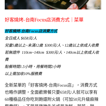
好客燒烤-台南Focus店消費方式｜菜單
好客燒烤-台南Focus店消費方式
全日成人 $658元/人
兒童5歲以上~未滿12歲 $300元/人、12歲以上依成人收費
若無證件 110cm~140cm $300元/人、140cm以上依成人收
費
點餐時間1.5小時、用餐時間2小時
以上需加收10%服務費
全新菜單的「好客燒烤-台南Focus店」，消費方式
也略作調整，全面歡樂餐只要658元/人就可以享有
60種極品任你吃到飽還附火鍋（可加50元升級麻辣