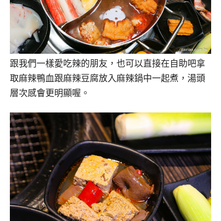
跟我們一樣愛吃辣的朋友，也可以直接在自助吧拿
取麻辣鴨血跟麻辣豆腐放入麻辣鍋中一起煮，湯頭
層次感會更明顯喔。