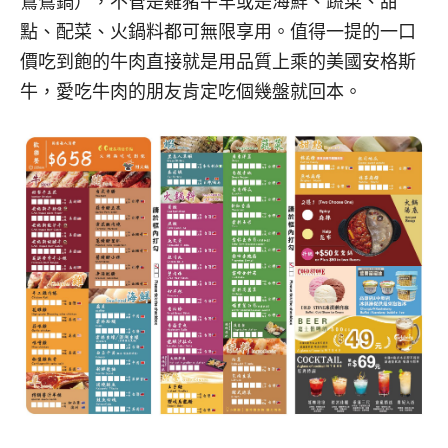
鴛鴦鍋），不管是雞豬牛羊或是海鮮、蔬菜、甜
點、配菜、火鍋料都可無限享用。值得一提的一口
價吃到飽的牛肉直接就是用品質上乘的美國安格斯
牛，愛吃牛肉的朋友肯定吃個幾盤就回本。