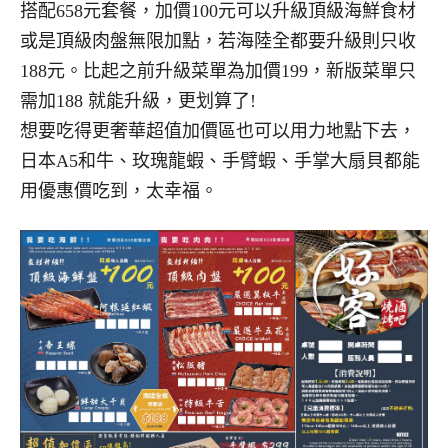
搭配658元套餐，加價100元可以升級頂級海鮮食材
或是頂級肉盤無限加點，若海陸全都要升級則只收
188元。比起之前升級菜單為加價199，新版菜單只
需加188 就能升級，更划算了!
想要吃得更奢華超值加價區也可以用力地點下去，
日本A5和牛、玫瑰龍蝦、手臂蝦、手掌大扇貝都能
用優惠價吃到，太幸福。