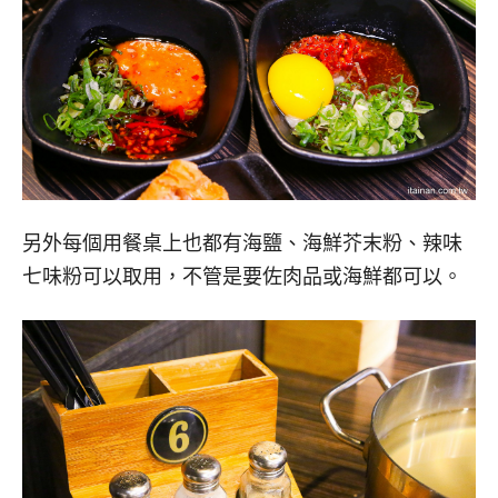
另外每個用餐桌上也都有海鹽、海鮮芥末粉、辣味
七味粉可以取用，不管是要佐肉品或海鮮都可以。