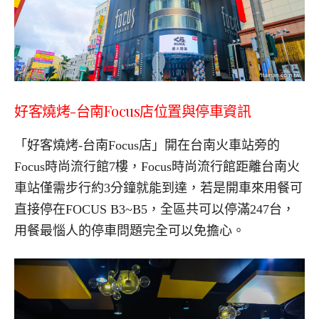
好客燒烤-台南Focus店位置與停車資訊
「好客燒烤-台南Focus店」開在台南火車站旁的
Focus時尚流行館7樓，Focus時尚流行館距離台南火
車站僅需步行約3分鐘就能到達，若是開車來用餐可
直接停在FOCUS B3~B5，全區共可以停滿247台，
用餐最惱人的停車問題完全可以免擔心。