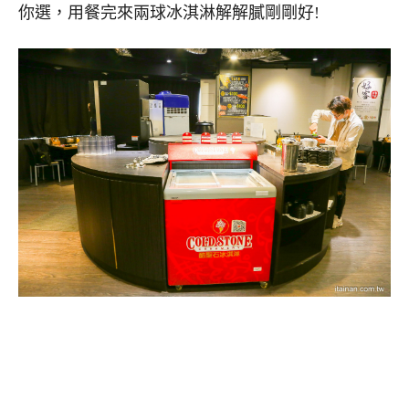
你選，用餐完來兩球冰淇淋解解膩剛剛好!