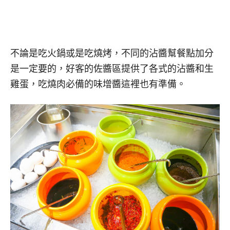
不論是吃火鍋或是吃燒烤，不同的沾醬幫餐點加分
是一定要的，好客的佐醬區提供了各式的沾醬和生
雞蛋，吃燒肉必備的味增醬這裡也有準備。