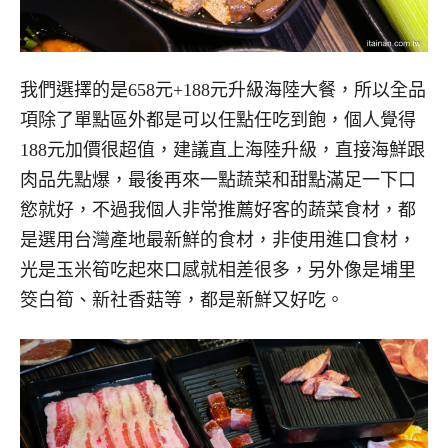
我們選擇的是658元+188元升級海陸大餐，所以全品
項除了單點區外都是可以任點任吃到飽，個人覺得
188元加價很超值，建議直上海陸升級，直接海鮮跟
肉品先點爆，最後再來一點蔬菜和甜點滿足一下口
慾就好，不過我個人非常推薦好客的蔬菜食材，都
是選用台灣產地最新鮮的食材，非使用進口食材，
光是玉米筍吃起來口感就相差很多，另外像是埔里
筊白筍、新社香菇等，都是新鮮又好吃。