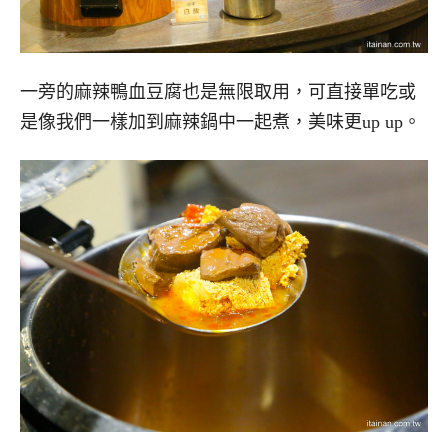
一旁的麻辣鴨血豆腐也是無限取用，可直接單吃或
是像我們一樣加到麻辣鍋中一起煮，美味更up up。