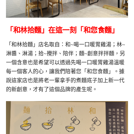
「和林拾麵」
在這一刻
「和您食麵」
「和林拾麵」店名取自：和~喝一口暖胃雞湯；林~
淋醬、淋湯；拾~攪拌、陪伴；麵~創意拌拌麵，另
一個含意也是希望可以透過先喝一口暖胃雞湯溫暖
每一個客人的心，讓我們陪著您「和您食麵」。據
說這家店也是將老一輩拿手的煮麵底子加上新一代
的新創意，才有了這個品牌的產生呢。