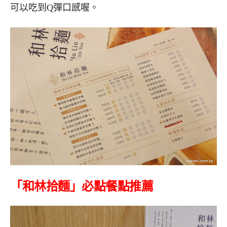
可以吃到Q彈口感喔。
「和林拾麵」必點餐點推薦