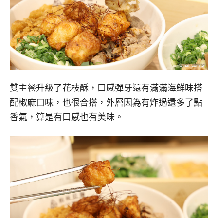
雙主餐升級了花枝酥，口感彈牙還有滿滿海鮮味搭
配椒麻口味，也很合搭，外層因為有炸過還多了點
香氣，算是有口感也有美味。