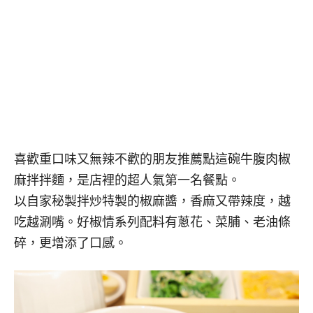
喜歡重口味又無辣不歡的朋友推薦點這碗牛腹肉椒
麻拌拌麵，是店裡的超人氣第一名餐點。
以自家秘製拌炒特製的椒麻醬，香麻又帶辣度，越
吃越涮嘴。好椒情系列配料有蔥花、菜脯、老油條
碎，更增添了口感。