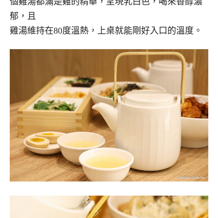
個雞湯都滿是雞的精華，呈現乳白色，喝來香醇濃
郁，且
雞湯維持在80度溫熱，上桌就能剛好入口的溫度。