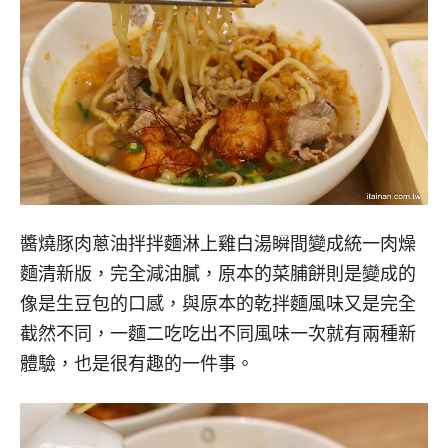
醬燒豚肉蔥油拌拌麵淋上雞白湯瞬間變成統一肉燥
麵清新版，完全減油膩，原本的菜脯餅則是變成的
像是生豆包的口感，與原本的乾拌麵風味又是完全
截然不同，一麵二吃吃出不同風味一次就有兩種新
體驗，也是很有趣的一件事。