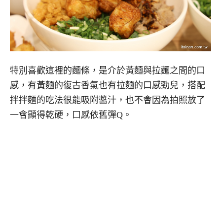
特別喜歡這裡的麵條，是介於黃麵與拉麵之間的口
感，有黃麵的復古香氣也有拉麵的口感勁兒，搭配
拌拌麵的吃法很能吸附醬汁，也不會因為拍照放了
一會顯得乾硬，口感依舊彈Q。