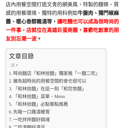
店內用餐空間打造文青的網美風，特製的麵條、質
感的用餐環境、獨特的用料例如
牛腹肉、獨門椒麻
醬、暖心香醇雞湯等，
讓吃麵也可以成為很時尚的
一件事，店就位在高雄巨蛋商圈，喜歡吃創意的朋
友別忘潮一波
。
文章目錄
時尚麵店「和林拾麵」獨家推「一麵二吃」
擁有超時尚的用餐空間約會也很可以
「和林拾麵」在這一刻「和您食麵」
「和林拾麵」菜單、Menu
「和林拾麵」必點餐點推薦
先喝一口雞湯暖胃
一吃拌拌麵好銷魂
二吃湯麵好滿足