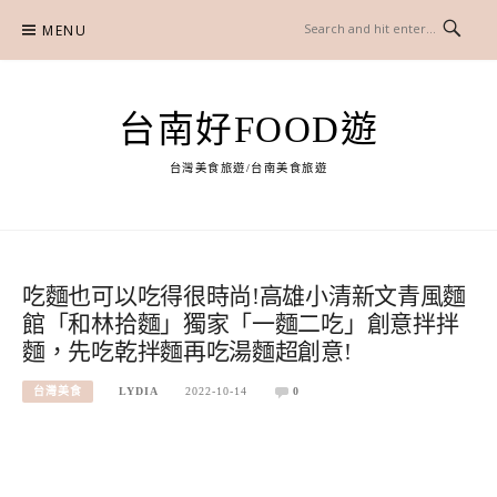
Skip
MENU
to
content
台南好FOOD遊
台灣美食旅遊/台南美食旅遊
吃麵也可以吃得很時尚!高雄小清新文青風麵
館「和林拾麵」獨家「一麵二吃」創意拌拌
麵，先吃乾拌麵再吃湯麵超創意!
台灣美食
LYDIA
2022-10-14
0