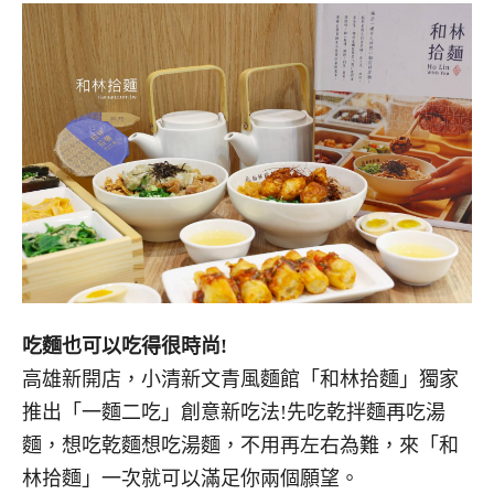
吃麵也可以吃得很時尚!
高雄新開店，小清新文青風麵館「和林拾麵」獨家
推出「一麵二吃」創意新吃法!先吃乾拌麵再吃湯
麵，想吃乾麵想吃湯麵，不用再左右為難，來「和
林拾麵」一次就可以滿足你兩個願望。