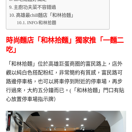
主廚功夫菜不容錯過
高雄最chill麵店「和林拾麵」
INFO/和林拾麵
時尚麵店「和林拾麵」獨家推「一麵二
吃」
「和林拾麵」位於高雄巨蛋商圈的富民路上，店外
觀以純白色搭配粉紅，非常簡約有質感，富民路可
路邊停車格，也可以將車停到附近的停車場，再步
行過來，大約五分鐘而已。(「和林拾麵」門口有貼
心放置停車場指示牌）