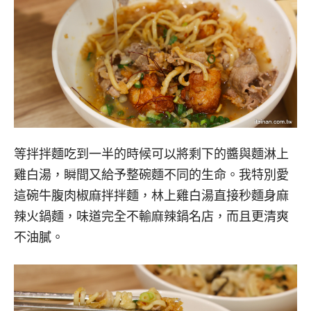
等拌拌麵吃到一半的時候可以將剩下的醬與麵淋上
雞白湯，瞬間又給予整碗麵不同的生命。我特別愛
這碗牛腹肉椒麻拌拌麵，林上雞白湯直接秒麵身麻
辣火鍋麵，味道完全不輸麻辣鍋名店，而且更清爽
不油膩。