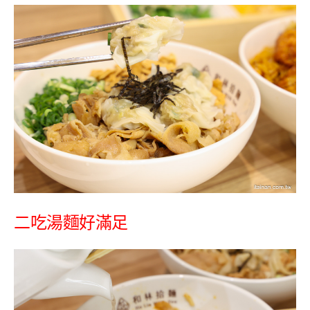
二吃湯麵好滿足