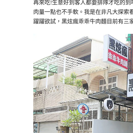
再來吃!生意好到客人都要排隊才吃的到
肉量一點也不手軟。我是在非凡大探索
躍躍欲試，黑炫瘋乖乖牛肉麵目前有三家