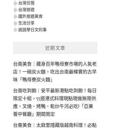
台灣住宿
台灣旅遊
國外旅遊美食
生活分享
說說學日文的事
近期文章
台南美食｜藏身百年鴨母寮市場的人氣老
店！一碗炭火麵，吃出台南最樸實的古早
味「鴨母寮炭火麵」
台南吃到飽｜安平最新港點吃到飽！每日
限定十組，55道港式料理現點現做無限供
應，叉燒、烤鴨、乾炒牛河必吃!「亞果
薈中餐廳」期間限定
台東美食｜太麻里隱藏版越南料理！必點