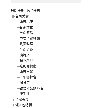
展開全部
|
收合全部
台南美食
傳統小吃
台南炸物
台南便當
中式台菜餐廳
異國料理
台南宵夜
燒烤店
鍋物料理
吃到飽餐廳
傳統早餐
早午餐輕食
咖啡店
甜點冰品飲料店
伴手禮
台灣美食
懶人包特輯