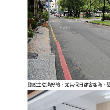
聽說生意滿好的，尤其假日都會客滿，