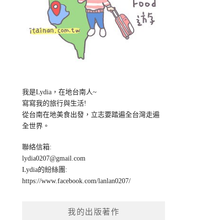
我是Lydia，在地台南人~
寫寫我的旅行與生活!
從台南在地美食出發，立志要踏遍全台灣走遍
全世界。
聯絡信箱:
lydia0207@gmail.com
Lydia的紛絲團:
https://www.facebook.com/lanlan0207/
我的出版著作