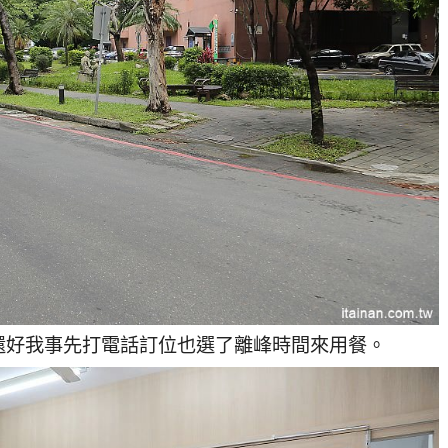
還好我事先打電話訂位也選了離峰時間來用餐。