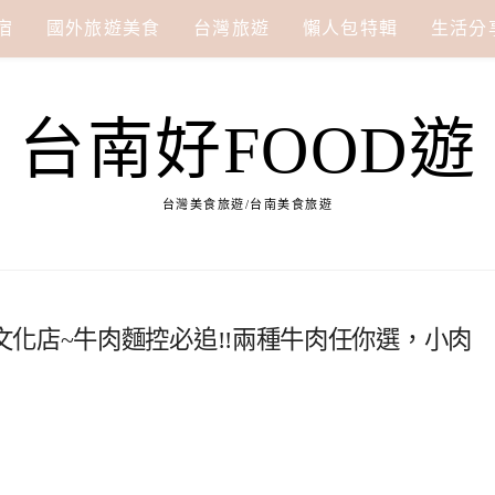
宿
國外旅遊美食
台灣旅遊
懶人包特輯
生活分
台南好FOOD遊
台灣美食旅遊/台南美食旅遊
化店~牛肉麵控必追!!兩種牛肉任你選，小肉