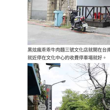
黑炫瘋乖乖牛肉麵三號文化店就開在台
就近停在文化中心的收費停車場就好。