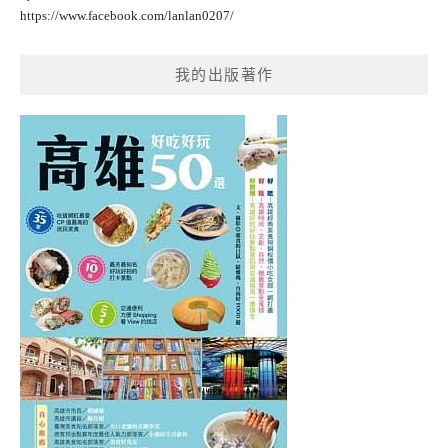
https://www.facebook.com/lanlan0207/
我的出版著作