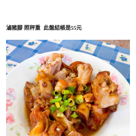
滷豬腳 照秤重 此盤結帳是55元