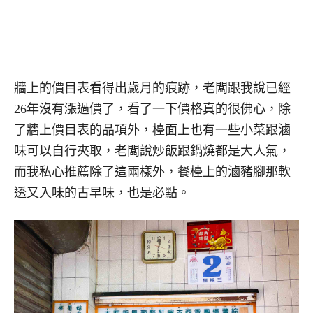
牆上的價目表看得出歲月的痕跡，老闆跟我說已經
26年沒有漲過價了，看了一下價格真的很佛心，除
了牆上價目表的品項外，檯面上也有一些小菜跟滷
味可以自行夾取，老闆說炒飯跟鍋燒都是大人氣，
而我私心推薦除了這兩樣外，餐檯上的滷豬腳那軟
透又入味的古早味，也是必點。