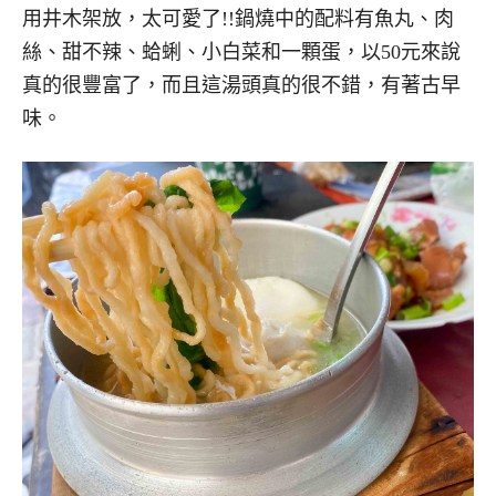
用井木架放，太可愛了!!鍋燒中的配料有魚丸、肉
絲、甜不辣、蛤蜊、小白菜和一顆蛋，以50元來說
真的很豐富了，而且這湯頭真的很不錯，有著古早
味。