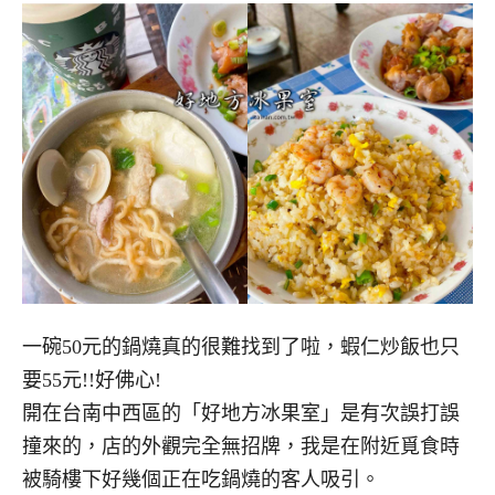
一碗50元的鍋燒真的很難找到了啦，蝦仁炒飯也只
要55元!!好佛心!
開在台南中西區的「好地方冰果室」是有次誤打誤
撞來的，店的外觀完全無招牌，我是在附近覓食時
被騎樓下好幾個正在吃鍋燒的客人吸引。