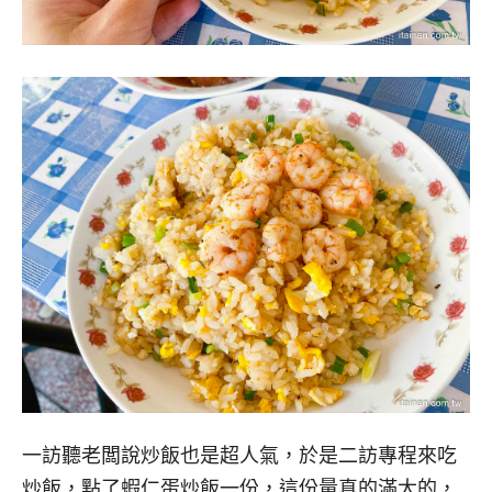
一訪聽老闆說炒飯也是超人氣，於是二訪專程來吃
炒飯，點了蝦仁蛋炒飯一份，這份量真的滿大的，