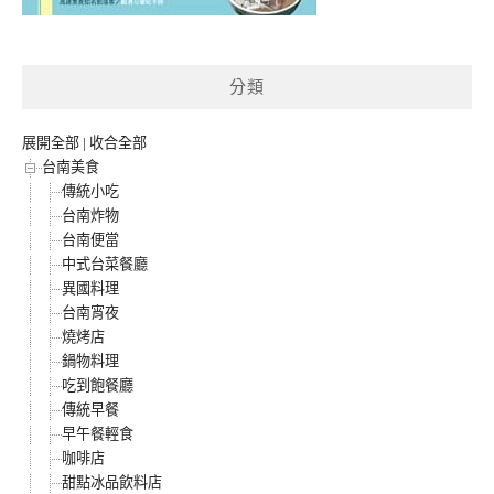
分類
展開全部
|
收合全部
台南美食
傳統小吃
台南炸物
台南便當
中式台菜餐廳
異國料理
台南宵夜
燒烤店
鍋物料理
吃到飽餐廳
傳統早餐
早午餐輕食
咖啡店
甜點冰品飲料店