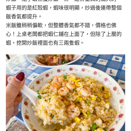
蝦子用的是紅殼蝦，蝦味很明顯，炒過後連帶整個
飯香氣都提升。
米飯雖稍稍偏軟，但整體香氣都不錯，價格也佛
心！上桌老闆都把蝦仁鋪在上面了，但除了上層的
蝦，挖開炒飯裡面也有三兩隻蝦。