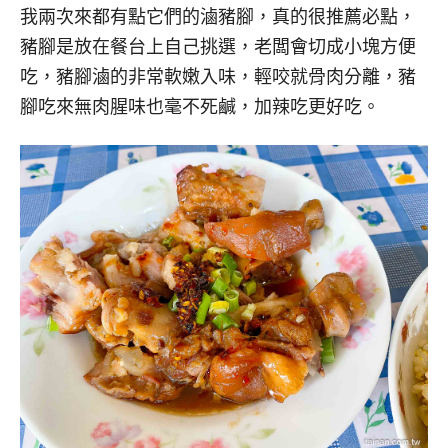
我兩次來都有點它們的滷豬腳，真的很推薦必點，
豬腳是放在餐台上自己挑選，老闆會切成小塊方便
吃，豬腳滷的非常軟嫩入味，輕咬就骨肉分離，豬
腳吃來無肉腥味也毫不死鹹，加辣吃更好吃。