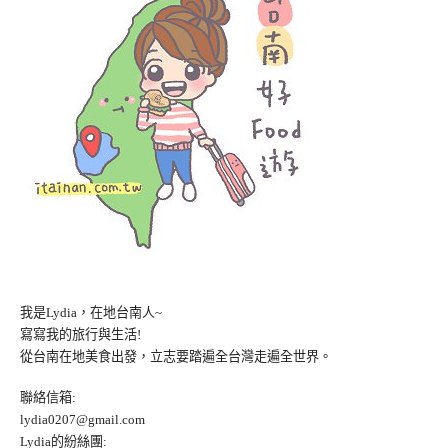
我是Lydia，在地台南人~
寫寫我的旅行與生活!
從台南在地美食出發，立志要踏遍全台灣走遍全世界。
聯絡信箱:
lydia0207@gmail.com
Lydia的紛絲團: