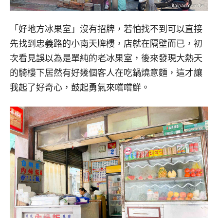
「好地方冰果室」沒有招牌，若怕找不到可以直接
先找到忠義路的小南天牌樓，店就在隔壁而已，初
次看見誤以為是單純的老冰果室，後來發現大熱天
的騎樓下居然有好幾個客人在吃鍋燒意麵，這才讓
我起了好奇心，鼓起勇氣來嚐嚐鮮。