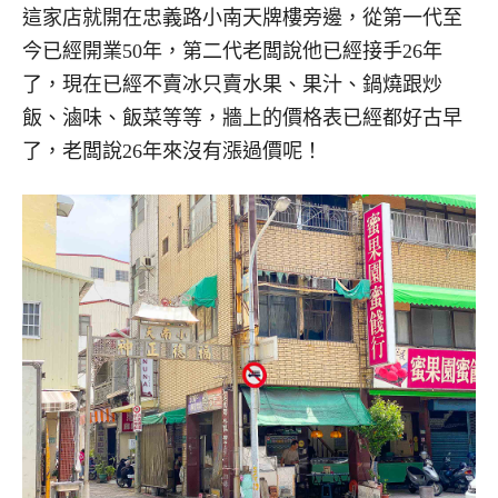
這家店就開在忠義路小南天牌樓旁邊，從第一代至
今已經開業50年，第二代老闆說他已經接手26年
了，現在已經不賣冰只賣水果、果汁、鍋燒跟炒
飯、滷味、飯菜等等，牆上的價格表已經都好古早
了，老闆說26年來沒有漲過價呢！