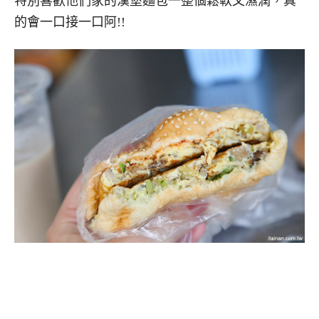
特別喜歡他們家的漢堡麵包一整個鬆軟又濕潤，真
的會一口接一口阿!!