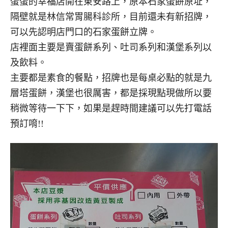
蛋蛋的幸福店開在東安路上，原本石家蛋餅原址，
隔壁就是林信常胃腸科診所，目前還未有新招牌，
可以先認明店門口的石家蛋餅立牌。
店裡面主要是賣蛋餅系列、吐司系列和漢堡系列以
及飲料。
主要都是素食的餐點，招牌也是每桌必點的就是九
層塔蛋餅，漢堡也很厲害，都是採現點現做所以要
稍微等待一下下，如果是趕時間建議可以先打電話
預訂唷!!