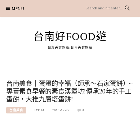
Skip
MENU
to
content
台南好FOOD遊
台灣美食旅遊/台南美食旅遊
台南美食｜蛋蛋的幸福（師承～石家蛋餅）~
專賣素食早餐的素食漢堡坊!傳承20年的手工
蛋餅，大推九層塔蛋餅!
台南美食
LYDIA
2019-12-27
0