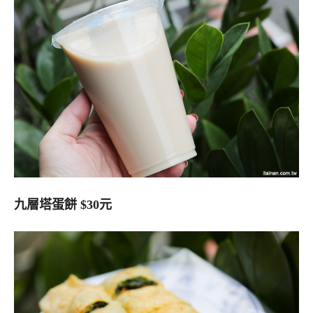
九層塔蛋餅 $30元