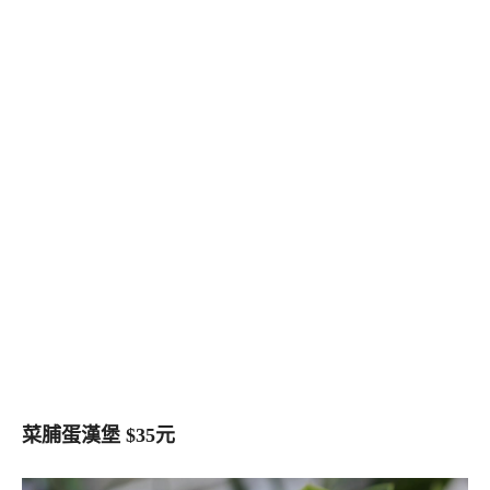
菜脯蛋漢堡 $35元