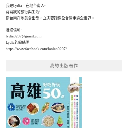
我是Lydia，在地台南人~
寫寫我的旅行與生活!
從台南在地美食出發，立志要踏遍全台灣走遍全世界。
聯絡信箱:
lydia0207@gmail.com
Lydia的紛絲團:
https://www.facebook.com/lanlan0207/
我的出版著作