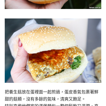
把養生菇放在蛋裡面一起煎過，蛋皮香氣包裹著鮮
甜的菇類，沒有多餘的氣味，清爽又飽足。