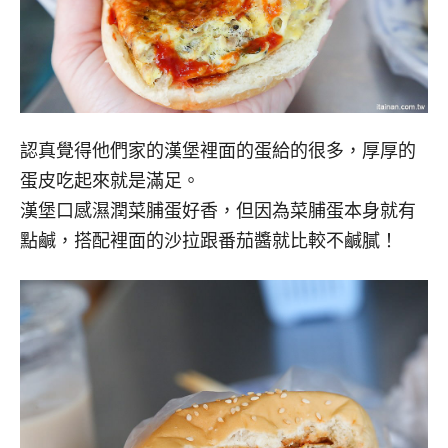
認真覺得他們家的漢堡裡面的蛋給的很多，厚厚的
蛋皮吃起來就是滿足。
漢堡口感濕潤菜脯蛋好香，但因為菜脯蛋本身就有
點鹹，搭配裡面的沙拉跟番茄醬就比較不鹹膩！