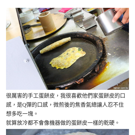
很厲害的手工蛋餅皮，我很喜歡他們家蛋餅皮的口
感，是Q彈的口感，微煎後的焦香氣總讓人忍不住
想多吃一塊。
就算放冷都不會像機器做的蛋餅皮一樣的乾硬。