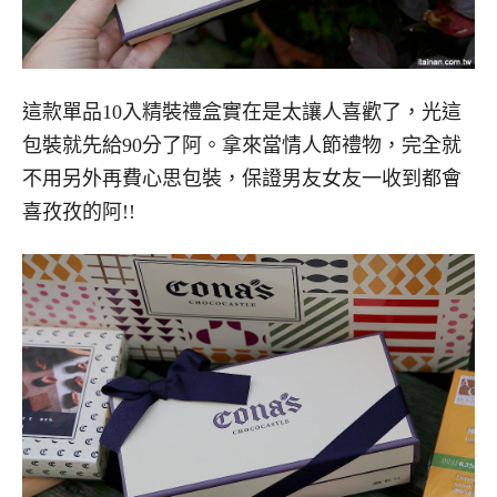
這款單品10入精裝禮盒實在是太讓人喜歡了，光這
包裝就先給90分了阿。拿來當情人節禮物，完全就
不用另外再費心思包裝，保證男友女友一收到都會
喜孜孜的阿!!