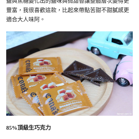
鹽與焦糖變化出的鹽味與微甜香讓整體層次變得更
豐富，我很喜歡這款，比起來帶點苦甜不甜膩感更
適合大人味阿。
85%頂級生巧克力