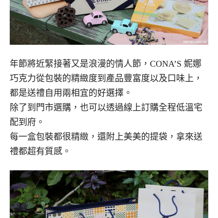
年節將近緊接著又是浪漫的情人節，CONA’S 妮娜
巧克力從包裝的精緻度到產品豐富度以及口味上，
都是送禮自用兩相宜的好選擇。
除了到門市選購，也可以透過線上訂購全程低溫宅
配到府。
每一盒包裝都很精緻，還附上美美的提袋，拿來送
禮都超有質感。