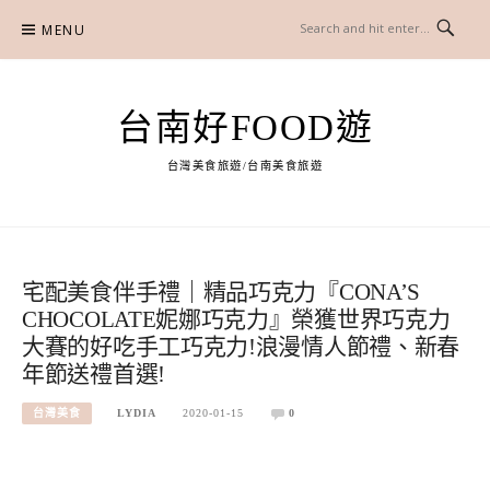
Skip
MENU
to
content
台南好FOOD遊
台灣美食旅遊/台南美食旅遊
宅配美食伴手禮｜精品巧克力『CONA’S
CHOCOLATE妮娜巧克力』榮獲世界巧克力
大賽的好吃手工巧克力!浪漫情人節禮、新春
年節送禮首選!
台灣美食
LYDIA
2020-01-15
0