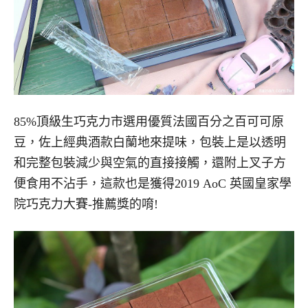
85%頂級生巧克力市選用優質法國百分之百可可原
豆，佐上經典酒款白蘭地來提味，包裝上是以透明
和完整包裝減少與空氣的直接接觸，還附上叉子方
便食用不沾手，這款也是獲得2019 AoC 英國皇家學
院巧克力大賽-推薦獎的唷!