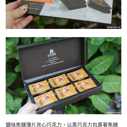
鹽味焦糖薄片夾心巧克力，以黑巧克力包裹著焦糖