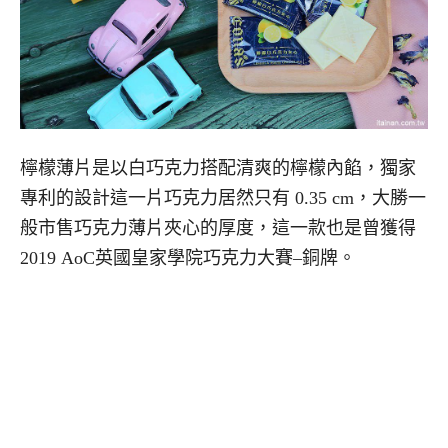
檸檬薄片是以白巧克力搭配清爽的檸檬內餡，獨家
專利的設計這一片巧克力居然只有 0.35 cm，大勝一
般市售巧克力薄片夾心的厚度，這一款也是曾獲得
2019 AoC英國皇家學院巧克力大賽–銅牌。