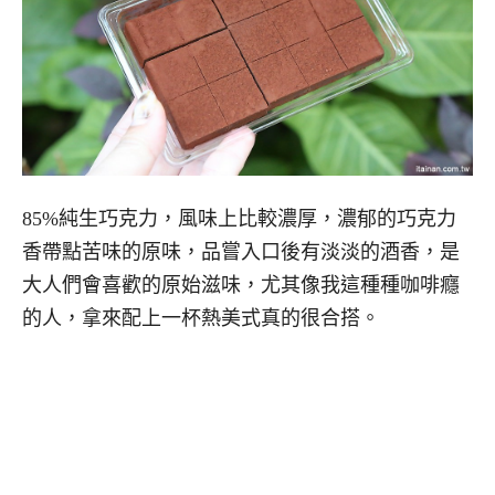
85%純生巧克力，風味上比較濃厚，濃郁的巧克力
香帶點苦味的原味，品嘗入口後有淡淡的酒香，是
大人們會喜歡的原始滋味，尤其像我這種種咖啡癮
的人，拿來配上一杯熱美式真的很合搭。