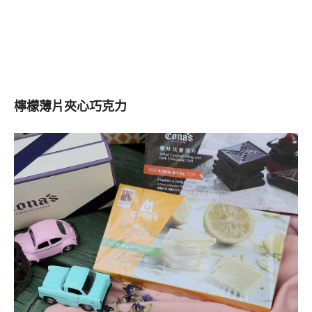
檸檬薄片夾心巧克力