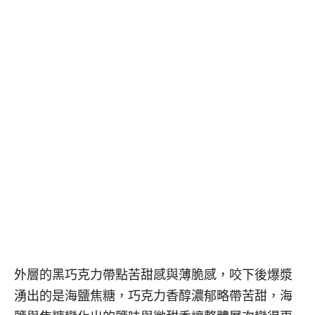
外層的黑巧克力帶點苦甜感與薄脆感，咬下後爆漿
湧出的是海鹽焦糖，巧克力香醇濃郁略帶苦甜，海