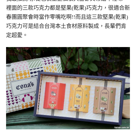
裡面的三款巧克力都是堅果(乾果)巧克力，很適合新
春團圓聚會時當作零嘴吃啊!!而且這三款堅果(乾果)
巧克力可是結合台灣本土食材原料製成，長輩們肯
定超愛。