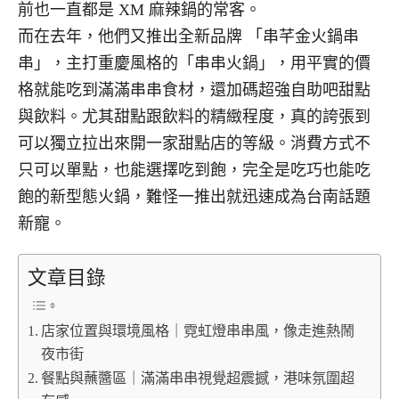
前也一直都是 XM 麻辣鍋的常客。
而在去年，他們又推出全新品牌 「串芊金火鍋串
串」，主打重慶風格的「串串火鍋」，用平實的價
格就能吃到滿滿串串食材，還加碼超強自助吧甜點
與飲料。尤其甜點跟飲料的精緻程度，真的誇張到
可以獨立拉出來開一家甜點店的等級。消費方式不
只可以單點，也能選擇吃到飽，完全是吃巧也能吃
飽的新型態火鍋，難怪一推出就迅速成為台南話題
新寵。
文章目錄
店家位置與環境風格｜霓虹燈串串風，像走進熱鬧
夜市街
餐點與蘸醬區｜滿滿串串視覺超震撼，港味氛圍超