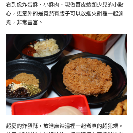
看到像炸蛋酥、小酥肉、現做苕皮這類少見的小點
心，更意外的是竟然有腰子可以放進火鍋裡一起涮
煮，非常豐富。
超愛的炸蛋酥，放進麻辣湯裡一起煮真的超犯規。