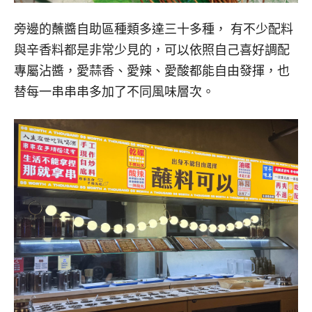
旁邊的蘸醬自助區種類多達三十多種， 有不少配料
與辛香料都是非常少見的，可以依照自己喜好調配
專屬沾醬，愛蒜香、愛辣、愛酸都能自由發揮，也
替每一串串串多加了不同風味層次。