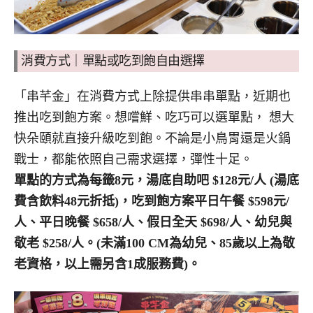
消費方式｜單點或吃到飽自由選擇
「串芊金」在消費方式上除提供串串單點，近期也
推出吃到飽方案。想嚐鮮、吃巧可以選單點， 想大
快朵頤就直接升級吃到飽。不論是小鳥胃還是火鍋
戰士，都能依照自己需求選擇，彈性十足。
單點的方式為每籤8元，湯底自助吧 $128元/人 (湯底
費含飲料48元折抵)，吃到飽方案平日午餐 $598元/
人、平日晚餐 $658/人、假日全天 $698/人、幼兒與
敬老 $258/人。(未滿100 CM為幼兒、85歲以上為敬
老資格，以上需另含1成服務費)。