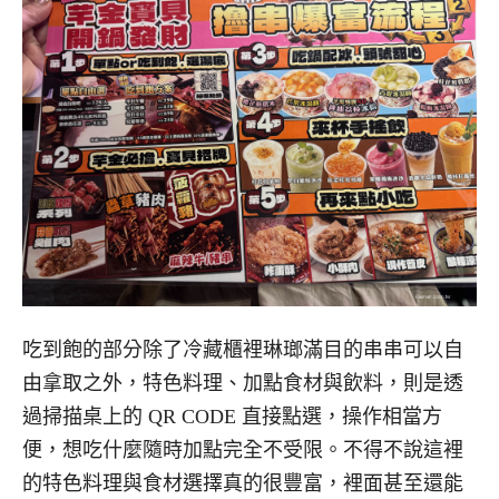
吃到飽的部分除了冷藏櫃裡琳瑯滿目的串串可以自
由拿取之外，特色料理、加點食材與飲料，則是透
過掃描桌上的 QR CODE 直接點選，操作相當方
便，想吃什麼隨時加點完全不受限。不得不說這裡
的特色料理與食材選擇真的很豐富，裡面甚至還能