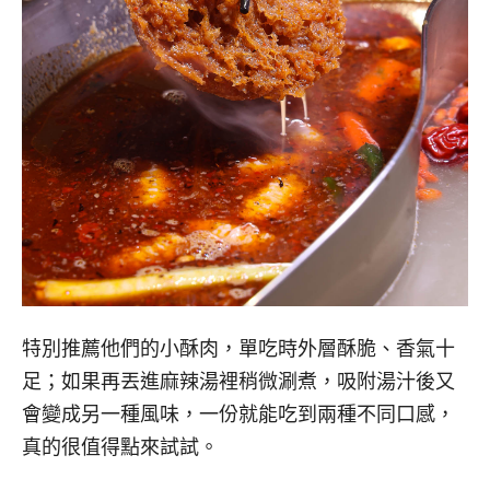
特別推薦他們的小酥肉，單吃時外層酥脆、香氣十
足；如果再丟進麻辣湯裡稍微涮煮，吸附湯汁後又
會變成另一種風味，一份就能吃到兩種不同口感，
真的很值得點來試試。