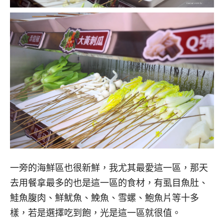
一旁的海鮮區也很新鮮，我尤其最愛這一區，那天
去用餐拿最多的也是這一區的食材，有虱目魚肚、
鮭魚腹肉、鮮魷魚、鮸魚、雪螺、鮑魚片等十多
樣，若是選擇吃到飽，光是這一區就很值。