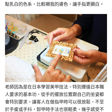
點乳白的色系，比較襯我的膚色，讓手指更顯白。
老師因為是在日本學習美甲技法，特別遵循日本職
人要求的基本功，從手的擺放位置跟自己的坐姿都
會特別要求，讓客人在做指甲時可以很放鬆，不至
於手痠或手抖，卸甲時手法也很輕柔，幾乎感受不