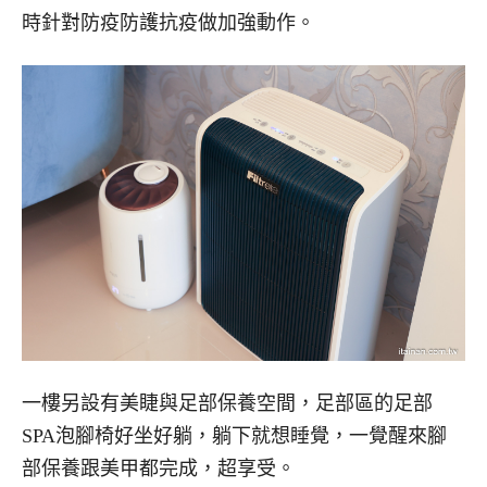
時針對防疫防護抗疫做加強動作。
一樓另設有美睫與足部保養空間，足部區的足部
SPA泡腳椅好坐好躺，躺下就想睡覺，一覺醒來腳
部保養跟美甲都完成，超享受。