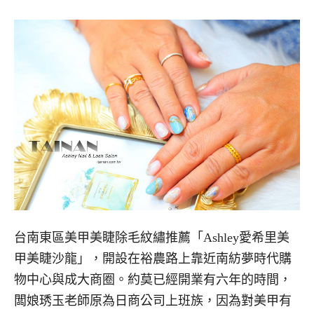
台南東區美甲美睫除毛紋繡推薦「Ashley愛希里美
甲美睫沙龍」，開設在裕農路上靠近南紡夢時代購
物中心與成大商圈。約莫已經開業有六年的時間，
闆娘琇玉老師原為日商公司上班族，因為對美甲有