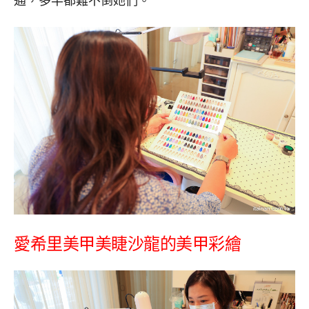
通，多半都難不倒她們。
愛希里美甲美睫沙龍的美甲彩繪