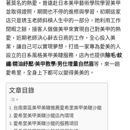
著莫名的熱愛，曾遠赴日本美甲藝術學院學習美甲
並取得證照，期間也不停的進修與學習，初期這家
店只是琇玉老師斜槓人生中的一部分，她利用工作
閒暇之餘，接客人做做美甲來實現自己對美甲的熱
愛，近期老師決心辭去日商的工作，全心投入美
業，讓自己可以實現夢想，打造一家專為愛美的人
設立的日系風格美甲美睫服務，店內也提供
除毛/紋
繡/精油紓壓/美甲教學/男仕增量自然眉
等，來一趟
愛希里，全身上下都可以變得美美的。
文章目錄
台南東區美甲美睫推薦愛希里美甲美睫沙龍
愛希里美甲美睫沙龍店內環境
愛希里美甲美睫沙龍的服務項目