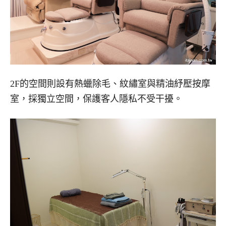
2F的空間則設有熱蠟除毛、紋繡室與精油紓壓按摩
室，採獨立空間，保護客人隱私不受干擾。