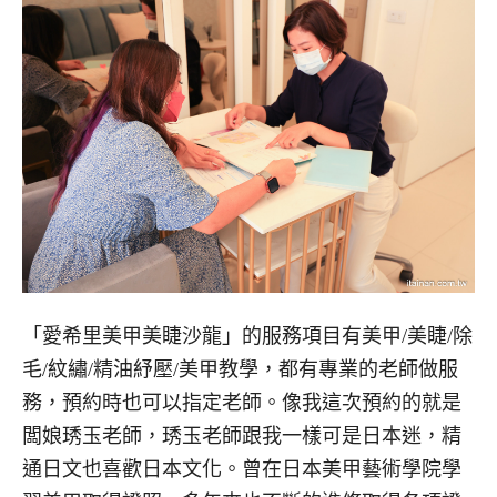
「愛希里美甲美睫沙龍」的服務項目有美甲/美睫/除
毛/紋繡/精油紓壓/美甲教學，都有專業的老師做服
務，預約時也可以指定老師。像我這次預約的就是
闆娘琇玉老師，琇玉老師跟我一樣可是日本迷，精
通日文也喜歡日本文化。曾在日本美甲藝術學院學