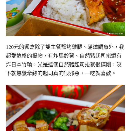
120元的餐盒除了雙主餐鹽烤雞腿、蒲燒鯛魚外，我
超愛這格的揚物，有炸馬鈴薯、自然豬起司捲還有
炸日本竹輪，光是這個自然豬起司捲就很搞剛，咬
下就爆漿牽絲的起司真的很邪惡，一吃就喜歡。