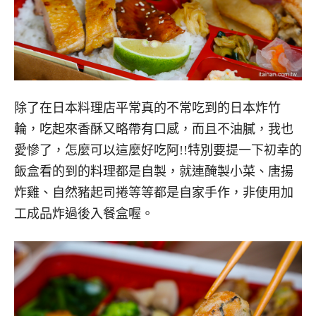
除了在日本料理店平常真的不常吃到的日本炸竹
輪，吃起來香酥又略帶有口感，而且不油膩，我也
愛慘了，怎麼可以這麼好吃阿!!特別要提一下初幸的
飯盒看的到的料理都是自製，就連醃製小菜、唐揚
炸雞、自然豬起司捲等等都是自家手作，非使用加
工成品炸過後入餐盒喔。