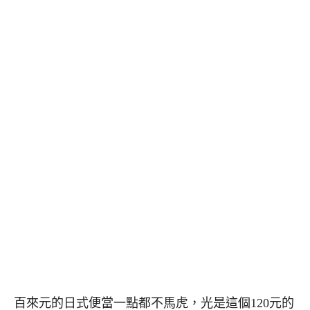
百來元的日式便當一點都不馬虎，光是這個120元的