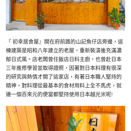
『 初幸居食屋』開在府前路的山記魚仔店旁邊，這
棟建築是昭和八年建立的老屋，重新裝潢後充滿濃
郁日式風。店老闆曾任飯店日料主廚，也曾赴日本
三年進修學習並取得證照，因著對日本料理有很深
的研究與熱情才開了這家店，有著日本職人堅持的
精神，對料理從最基本的食材用料上全不馬虎，就
連一個百來元的便當都堅持使用日本越光米呢!