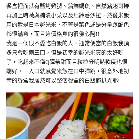
餐盒裡面就有鹽烤雞腿、蒲燒鯛魚、自然豬起司捲
再加上時蔬與醃漬小菜以及馬鈴薯沙拉，然後米飯
用的還是日本越光米，不管是菜色或是分量跟配色
都很滿意，而且這價格真的很佛心阿!!
我是一個很不愛吃白飯的人，通常便當的白飯我頂
多只會吃兩三口，但是初幸的越光米真的太好吃
了，吃起來不僅Q彈帶甜而且粒粒分明鬆軟度也很
剛好，一入口就感覺米飯在口中彈跳，很意外地初
幸的餐盒我居然可以整個餐盒的白飯都扒光耶!