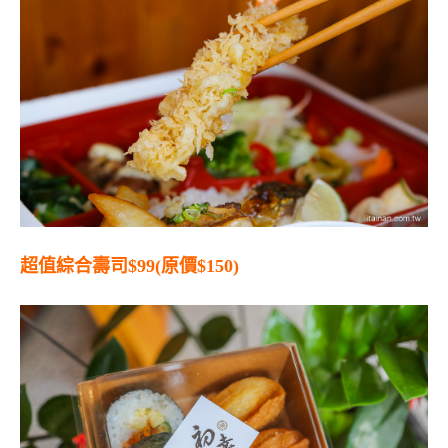
超值綜合壽司$99(原價$150)