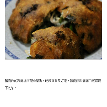
豬肉炸的豬肉塊搭配韭菜香，吃起來香又好吃，豬肉餡料滿滿口感濕潤
不乾柴。