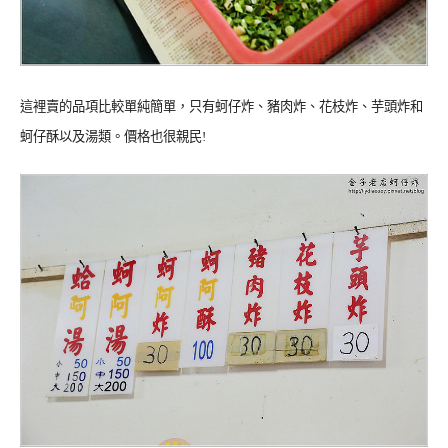
這裡賣的品項比較單純簡單，只有蚵仔炸、豬肉炸、花枝炸、芋頭炸和
蚵仔酥以及湯類。價格也很親民!