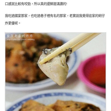
口感就比較有咬勁，所以真的還鮮甜滿讚的!
我吃過國宴那家，也吃過巷子裡有名的那家，老實說我覺得這家的蚵仔
炸更優呢。