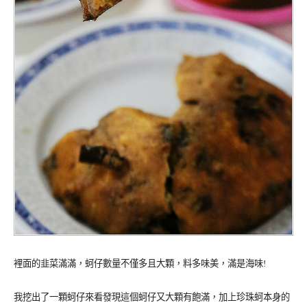
裡面的韭菜滿滿，蚵仔數量不僅多且大顆，料多味美，滿是海味!
我挖出了一顆蚵仔來看發現這個蚵仔又大顆有飽滿，加上珍珠蚵本身的