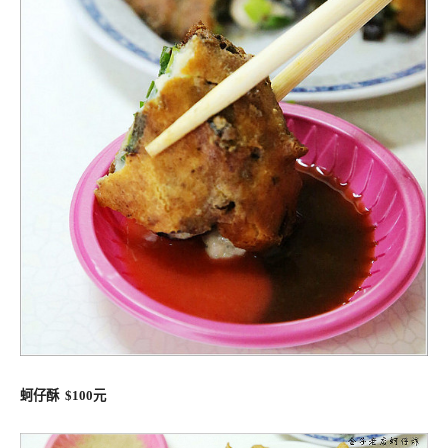
蚵仔酥 $100元