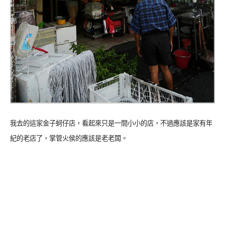
我去的這家金子蚵仔店，看起來只是一間小小的店，不過應該是家有年
紀的老店了，掌管火侯的應該是老老闆。