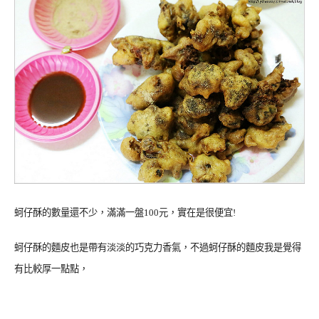
蚵仔酥的數量還不少，滿滿一盤100元，實在是很便宜!
蚵仔酥的麵皮也是帶有淡淡的巧克力香氣，不過蚵仔酥的麵皮我是覺得
有比較厚一點點，