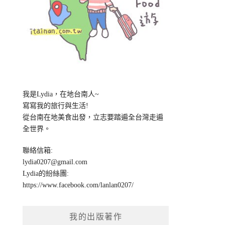
我是Lydia，在地台南人~
寫寫我的旅行與生活!
從台南在地美食出發，立志要踏遍全台灣走遍
全世界。
聯絡信箱:
lydia0207@gmail.com
Lydia的紛絲團:
https://www.facebook.com/lanlan0207/
我的出版著作