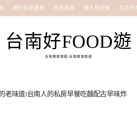
宿
國外旅遊美食
台灣旅遊
懶人包特輯
生活分
台南好FOOD遊
台灣美食旅遊/台南美食旅遊
的老味道!台南人的私房早餐吃麵配古早味炸