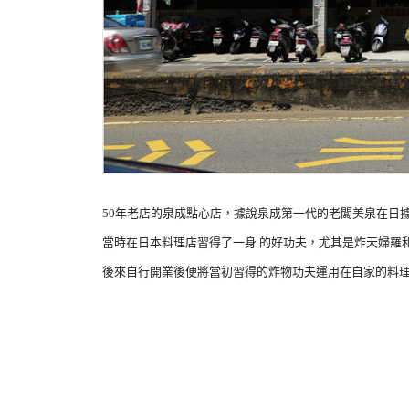
50年老店的泉成點心店，據說泉成第一代的老闆美泉在日
當時在日本料理店習得了一身 的好功夫，尤其是炸天婦羅
後來自行開業後便將當初習得的炸物功夫運用在自家的料