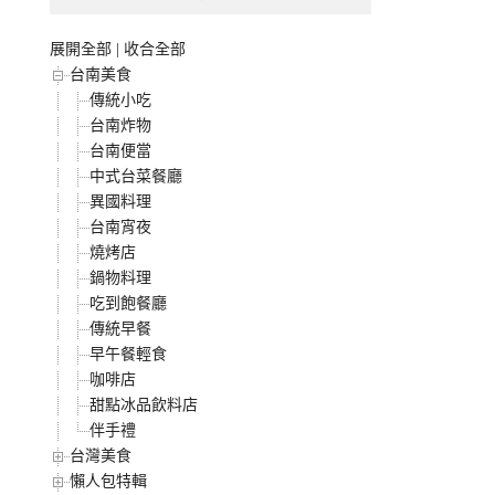
展開全部
|
收合全部
台南美食
傳統小吃
台南炸物
台南便當
中式台菜餐廳
異國料理
台南宵夜
燒烤店
鍋物料理
吃到飽餐廳
傳統早餐
早午餐輕食
咖啡店
甜點冰品飲料店
伴手禮
台灣美食
懶人包特輯