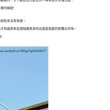
功路巷內，天下飯店及北區公所一帶有條大水溝流經，
寮的稱號!
我卻從來沒有來過。
我才知道原來這裡暗藏美食而且還是我愛的那種古早味。
!