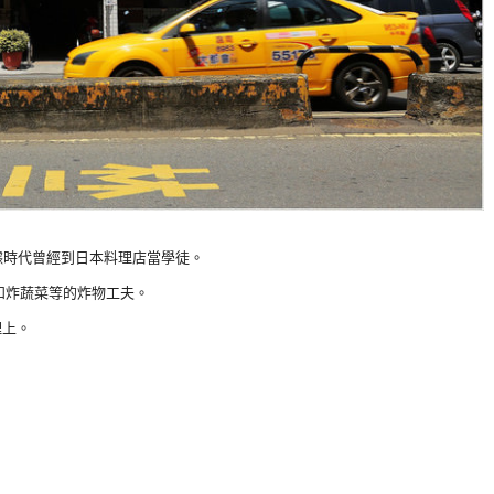
據時代曾經到日本料理店當學徒。
和炸蔬菜等的炸物工夫。
理上。