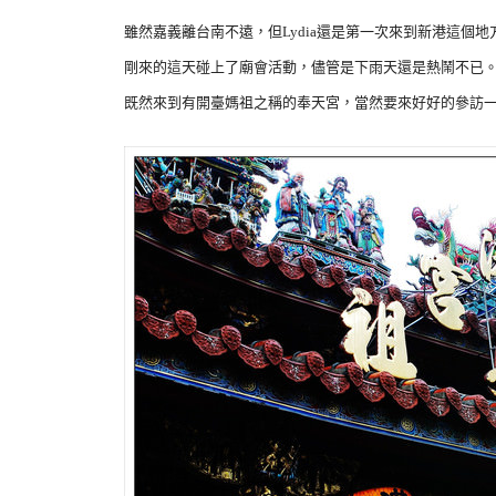
雖然嘉義離台南不遠，但Lydia還是第一次來到新港這個地
剛來的這天碰上了廟會活動，儘管是下雨天還是熱鬧不已
既然來到有開臺媽祖之稱的奉天宮，當然要來好好的參訪