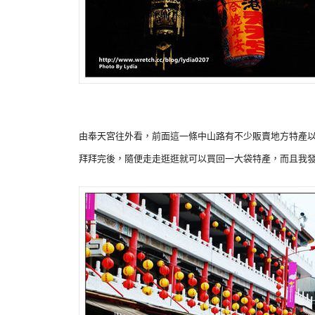
由奉天宮往外看，前面這一條中山路有不少販賣地方特產
拜拜完後，隨便走走逛逛就可以買回一大袋特產，而且我