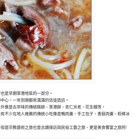
村也是早期笨港地區的一部分。
仰中心，一年到頭都有滿滿的信徒造訪。
另外像是古早味的傳統糕餅、笨港餅、杏仁米老、花生糖等，
也有不少在地人推薦的傳統小吃像是鴨肉羹、手工包子、香菇肉羹、粉條冰
但是宗教藝術之旅也是古蹟探訪與民俗工藝之旅、更是美食饗宴之旅阿!