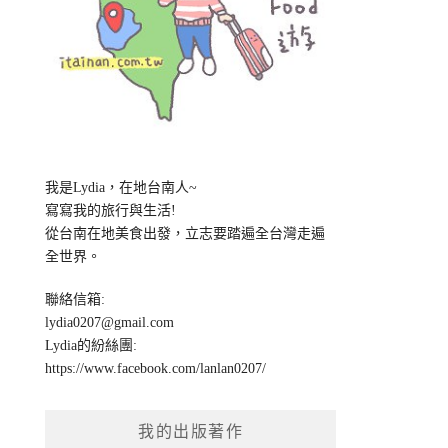
我是Lydia，在地台南人~
寫寫我的旅行與生活!
從台南在地美食出發，立志要踏遍全台灣走遍
全世界。
聯絡信箱:
lydia0207@gmail.com
Lydia的紛絲團:
https://www.facebook.com/lanlan0207/
我的出版著作