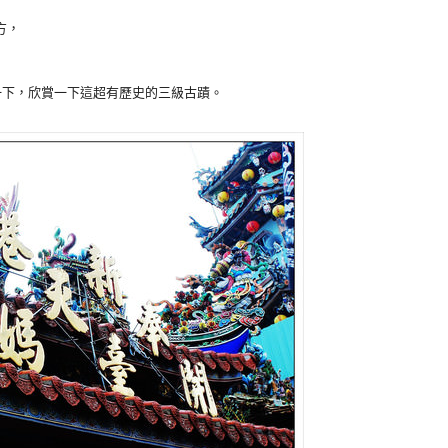
方，
。
一下，欣賞一下這超有歷史的三級古蹟。