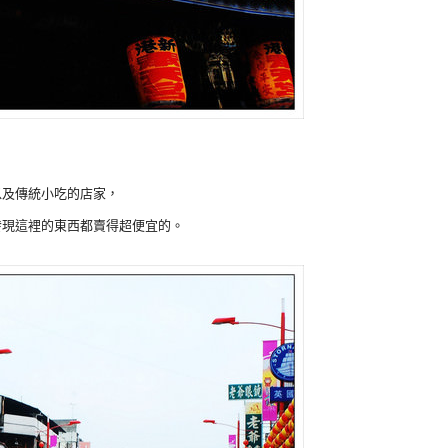
以及傳統小吃的店家，
發現這裡的東西都賣得超便宜的。