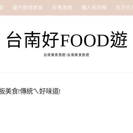
宿
國外旅遊美食
台灣旅遊
懶人包特輯
生活分
台南好FOOD遊
台灣美食旅遊/台南美食旅遊
板美食!傳統ㄟ好味道!