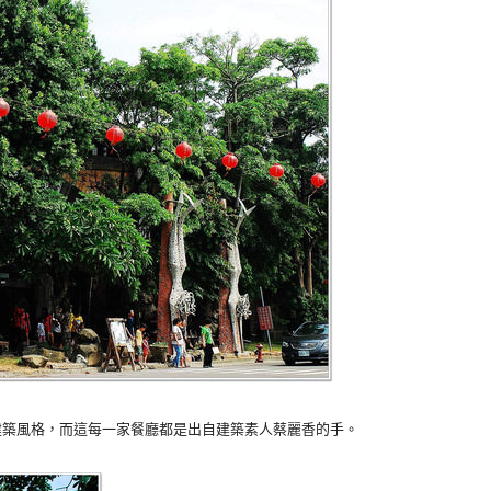
建築風格，而這每一家餐廳都是出自建築素人蔡麗香的手。