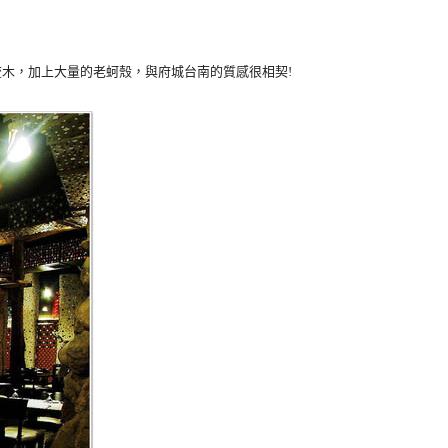
木，加上大量的老蚵殼，與府城台南的質感很相契!