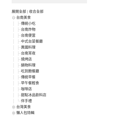
展開全部
|
收合全部
台南美食
傳統小吃
台南炸物
台南便當
中式台菜餐廳
異國料理
台南宵夜
燒烤店
鍋物料理
吃到飽餐廳
傳統早餐
早午餐輕食
咖啡店
甜點冰品飲料店
伴手禮
台灣美食
懶人包特輯