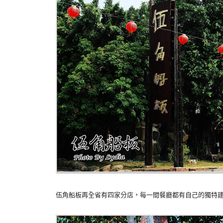
伍角船板再全省有四家分店，每一間餐廳都有自己的獨特