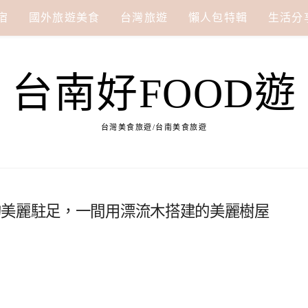
宿
國外旅遊美食
台灣旅遊
懶人包特輯
生活分
台南好FOOD遊
台灣美食旅遊/台南美食旅遊
的美麗駐足，一間用漂流木搭建的美麗樹屋