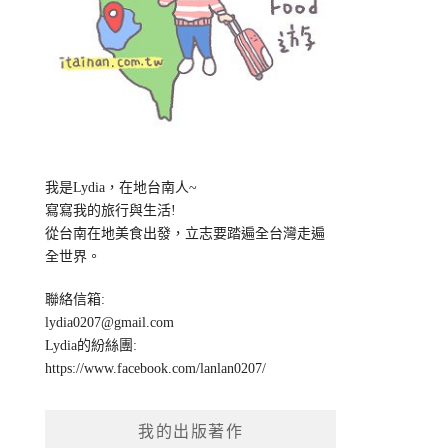
我是Lydia，在地台南人~
寫寫我的旅行與生活!
從台南在地美食出發，立志要踏遍全台灣走遍
全世界。
聯絡信箱:
lydia0207@gmail.com
Lydia的紛絲團:
https://www.facebook.com/lanlan0207/
我的出版著作