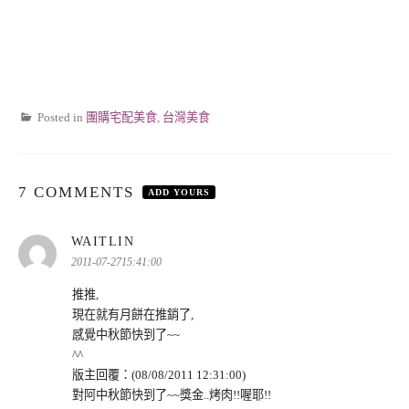
Posted in
團購宅配美食
,
台灣美食
7 COMMENTS
ADD YOURS
表
WAITLIN
示:
2011-07-2715:41:00
推推,
現在就有月餅在推銷了,
感覺中秋節快到了~~
^^
版主回覆：(08/08/2011 12:31:00)
對阿中秋節快到了~~獎金..烤肉!!喔耶!!