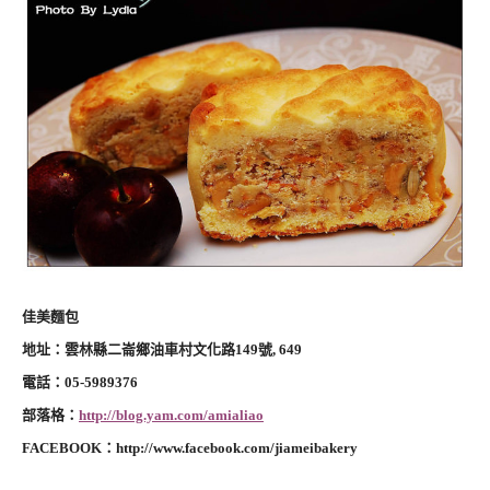
佳美麵包
地址：雲林縣二崙鄉油車村文化路149號, 649
電話：05-5989376
部落格：
http://blog.yam.com/amialiao
FACEBOOK：
http://www.facebook.com/jiameibakery