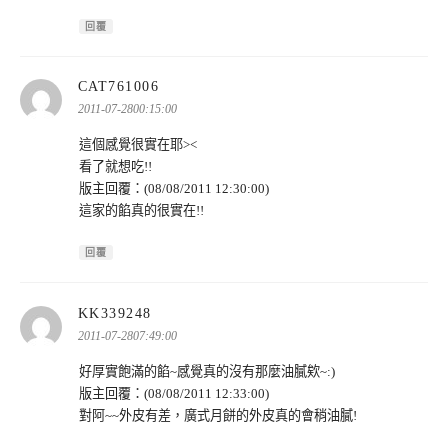
回覆
表
CAT761006
示:
2011-07-2800:15:00
這個感覺很實在耶><
看了就想吃!!
版主回覆：(08/08/2011 12:30:00)
這家的餡真的很實在!!
回覆
表
KK339248
示:
2011-07-2807:49:00
好厚實飽滿的餡~感覺真的沒有那麼油膩欸~:)
版主回覆：(08/08/2011 12:33:00)
對阿~~外皮有差，廣式月餅的外皮真的會稍油膩!