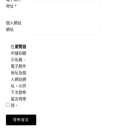
地址
*
個人網站
網址
在
瀏覽器
中儲存顯
示名稱、
電子郵件
地址及個
人網站網
址，以供
下次發佈
留言時使
用。