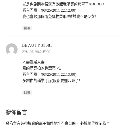
光是兔兔購物袋就有激起我購買的慾望了XDDDDD
版主回覆：(03/25/2011 22:12:00)
我也喜歡那個兔兔購物袋耶!!雖然我不是少女!
回覆
表
BEAUTY31083
示:
2011-03-1810:45:00
人妻就是人妻..
煮的漂亮拍的也漂亮..推
版主回覆：(03/25/2011 22:13:00)
多謝你的稱讚!我屁股都要翹起來了!
回覆
發佈留言
發佈留言必須填寫的電子郵件地址不會公開。
必填欄位標示為
*