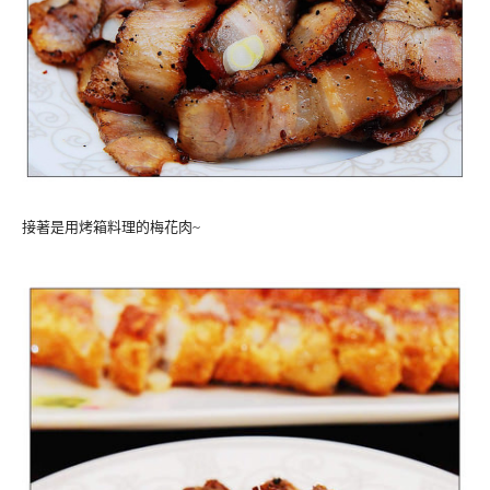
接著是用烤箱料理的梅花肉~