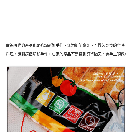
幸福時代的產品都是強調新鮮手作、無添加防腐劑、可微波即食的省時
料理。說到這個新鮮手作，店家的產品可是接到訂單隔天才會手工現做!