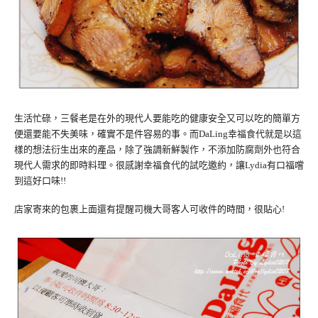
生活忙碌，三餐老是在外的現代人要能吃的健康安全又可以吃的簡單方
便還要能不失美味，確實不是件容易的事。而DaLing幸福食代就是以這
樣的想法衍生出來的產品，除了強調新鮮製作，不添加防腐劑外也符合
現代人需求的即時料理。很感謝幸福食代的試吃邀約，讓Lydia有口福嚐
到這好口味!!
店家寄來的包裹上面還有提醒司機大哥客人可收件的時間，很貼心!