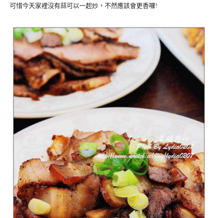
可惜今天家裡沒有蒜可以一起炒，不然應該會更香囉!