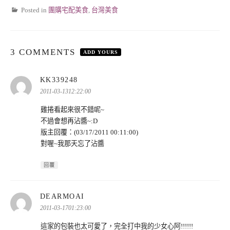
Posted in
團購宅配美食
,
台灣美食
3 COMMENTS
ADD YOURS
表
KK339248
示:
2011-03-1312:22:00
雞捲看起來很不錯呢~
不過會想再沾醬~:D
版主回覆：(03/17/2011 00:11:00)
對喔~我那天忘了沾醬
回覆
表
DEARMOAI
示:
2011-03-1701:23:00
這家的包裝也太可愛了，完全打中我的少女心阿!!!!!!