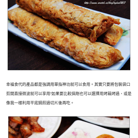
幸福食代的產品都是強調用單指神功就可以食用。其實只要將包裝袋口
剪開直接微波就可以享用!如果要比較搞剛也可以選擇用烤箱烤過、或是
像我一樣利用平底鍋煎過切片後再吃。