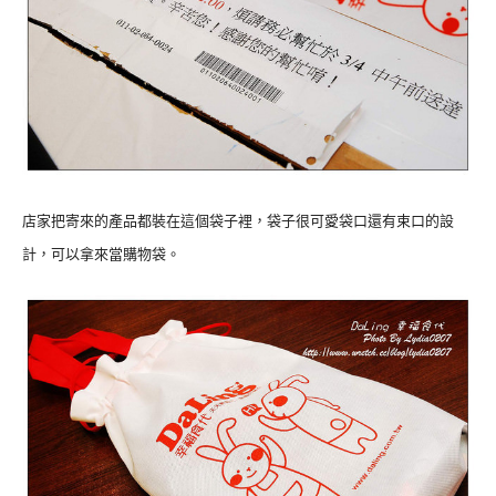
店家把寄來的產品都裝在這個袋子裡，袋子很可愛袋口還有束口的設
計，可以拿來當購物袋。