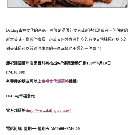
DaLing幸福食代的產品，強調是提供外食者或新時代消費者一個傳統的
新意美味。像我們這種上班族又是外食者能吃的方便又快速還可以吃的
到美味還可以兼顧健康真的是再幸福也不過的一件事了!
慶祝建國百年店家目前有推出9折優惠活動只到100年4月10日
PM:10:00!!
有興趣的朋友可以上
幸福食代部落格
瞧瞧!
DaLing幸福食代
官方部落格:
http://www.daling.com.tw/
電話訂購–星期一~星期五 AM9:00~PM6:00