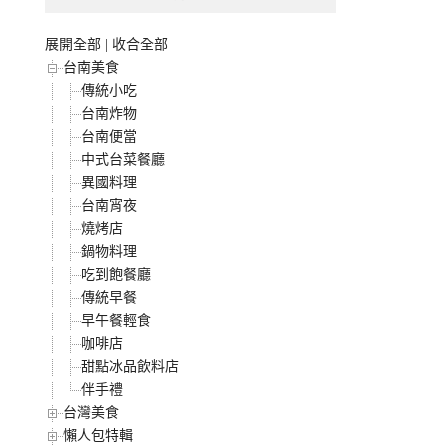
展開全部
|
收合全部
台南美食
傳統小吃
台南炸物
台南便當
中式台菜餐廳
異國料理
台南宵夜
燒烤店
鍋物料理
吃到飽餐廳
傳統早餐
早午餐輕食
咖啡店
甜點冰品飲料店
伴手禮
台灣美食
懶人包特輯