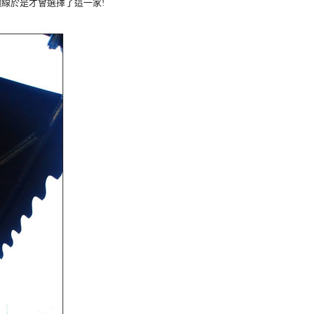
線於是才會選擇了這一家!