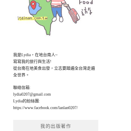
我是Lydia，在地台南人~
寫寫我的旅行與生活!
從台南在地美食出發，立志要踏遍全台灣走遍
全世界。
聯絡信箱:
lydia0207@gmail.com
Lydia的紛絲團:
https://www.facebook.com/lanlan0207/
我的出版著作