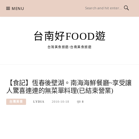
Skip
MENU
to
content
台南好FOOD遊
台灣美食旅遊/台南美食旅遊
【食記】恆春後壁湖。南海海鮮餐廳~享受讓
人驚喜連連的無菜單料理(已結束營業)
台灣美食
LYDIA
2010-10-18
8