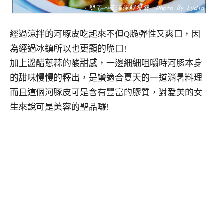
經過涼拌的河豚皮吃起來不但Q脆彈性又爽口，因
為經過冰鎮所以也更顯的脆口!
加上醬醋蔥蒜的酸甜感，一邊細細咀嚼時河豚本身
的甜味慢慢的釋出，是蠻適合夏天的一道消暑料理
而且這個河豚皮可是含有豐富的膠質，對愛美的女
生來說可是美容的聖品囉!