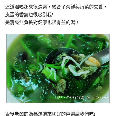
這道湯喝起來很清爽，融合了海鮮與蔬菜的營養，
皮蛋的香氣也很吸引我!
是清爽無負擔對健康也很有益的湯!!
飯後老闆的媽媽還端來切好的芭樂請我們吃!