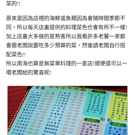
菜的!!
原來是因為店裡的海鮮或魚類因為會隨時間季節不
同，所以每天店裏提供的料理菜色也會有所不一樣!
加上店裏大多做的是熟客所以我看許多老饕一來都
會跟老闆說要吃多少預算的菜，然後請老闆自行搭
配菜色!!
所以南海也算是無菜單料理的一家店!順便還可以一
嚐老闆給的驚喜呢!