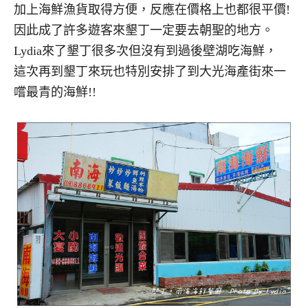
加上海鮮漁貨取得方便，反應在價格上也都很平價!
因此成了許多遊客來墾丁一定要去朝聖的地方。
Lydia來了墾丁很多次但沒有到過後壁湖吃海鮮，
這次再到墾丁來玩也特別安排了到大光海產街來一
嚐最青的海鮮!!