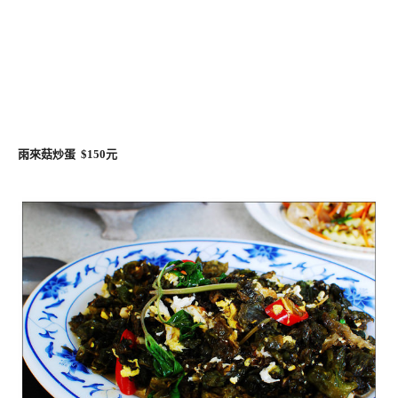
雨來菇炒蛋 $150元