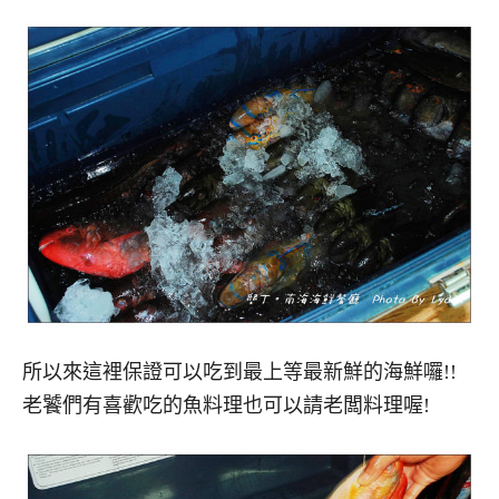
所以來這裡保證可以吃到最上等最新鮮的海鮮囉!!
老饕們有喜歡吃的魚料理也可以請老闆料理喔!