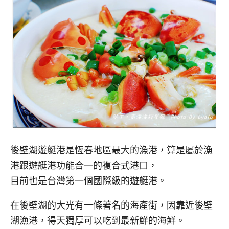
後壁湖遊艇港是恆春地區最大的漁港，算是屬於漁
港跟遊艇港功能合一的複合式港口，
目前也是台灣第一個國際級的遊艇港。
在後壁湖的大光有一條著名的海產街，因靠近後壁
湖漁港，得天獨厚可以吃到最新鮮的海鮮。