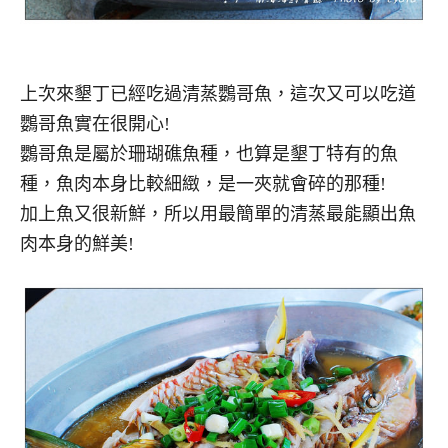
上次來墾丁已經吃過清蒸鸚哥魚，這次又可以吃道
鸚哥魚實在很開心!
鸚哥魚是屬於珊瑚礁魚種，也算是墾丁特有的魚
種，魚肉本身比較細緻，是一夾就會碎的那種!
加上魚又很新鮮，所以用最簡單的清蒸最能顯出魚
肉本身的鮮美!