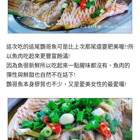
這次吃的這尾鸚哥魚可是比上次那尾還要肥美喔!!所
以魚肉吃起來更豐富飽滿!
因為魚很新鮮所以吃起來一點腥味都沒有，魚肉的
彈性與鮮甜也自然不在話下!
鸚哥魚本身膠質也不少，又是愛美女性的最愛囉!