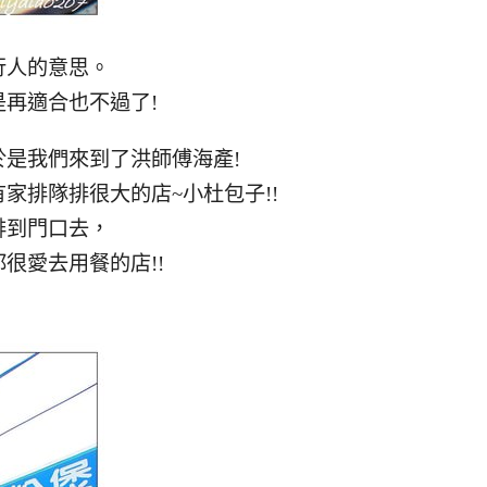
行人的意思。
再適合也不過了!
是我們來到了洪師傅海產!
家排隊排很大的店~小杜包子!!
排到門口去，
很愛去用餐的店!!