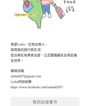
我是Lydia，在地台南人~
寫寫我的旅行與生活!
從台南在地美食出發，立志要踏遍全台灣走遍
全世界。
聯絡信箱:
lydia0207@gmail.com
Lydia的紛絲團:
https://www.facebook.com/lanlan0207/
我的出版著作