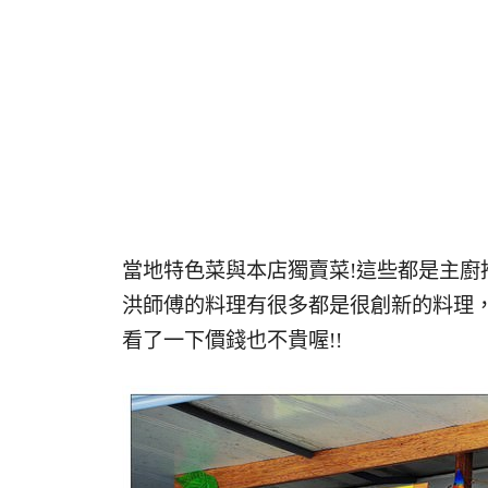
當地特色菜與本店獨賣菜!這些都是主廚推
洪師傅的料理有很多都是很創新的料理，
看了一下價錢也不貴喔!!