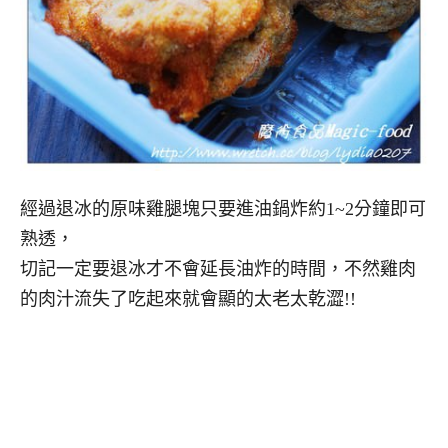
經過退冰的原味雞腿塊只要進油鍋炸約1~2分鐘即可
熟透，
切記一定要退冰才不會延長油炸的時間，不然雞肉
的肉汁流失了吃起來就會顯的太老太乾澀!!