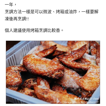
一年，
烹調方法一樣是可以微波、烤箱或油炸，一樣要解
凍後再烹調!!
個人建議使用烤箱烹調比較香。