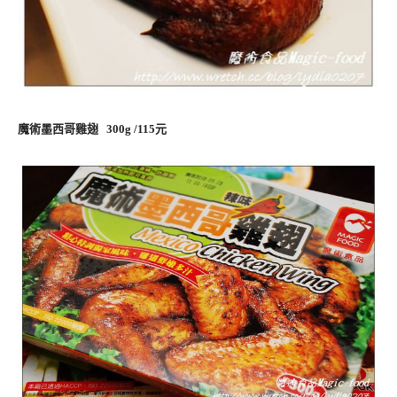
魔術墨西哥雞翅 300g /115元