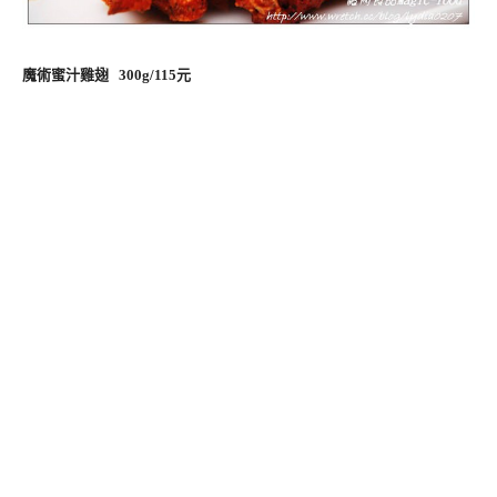
魔術蜜汁雞翅 300g/115元