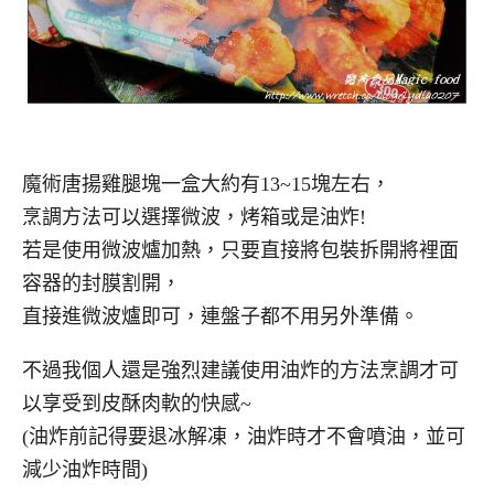
魔術唐揚雞腿塊一盒大約有13~15塊左右，
烹調方法可以選擇微波，烤箱或是油炸!
若是使用微波爐加熱，只要直接將包裝拆開將裡面
容器的封膜割開，
直接進微波爐即可，連盤子都不用另外準備。
不過我個人還是強烈建議使用油炸的方法烹調才可
以享受到皮酥肉軟的快感~
(油炸前記得要退冰解凍，油炸時才不會噴油，並可
減少油炸時間)