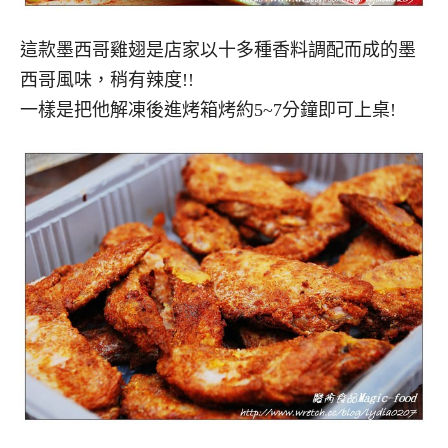
這款墨西哥雞翅是店家以十多種香料調配而成的墨
西哥風味，稍有辣度!!
一樣是把他解凍後進烤箱烤約5~7分鐘即可上桌!