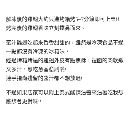
解凍後的雞翅大約只進烤箱烤5~7分鐘即可上桌!!
烤完後的雞翅香味立刻撲鼻而來。
蜜汁雞翅吃起來香香甜甜的，雖然是冷凍食品不過
一點都沒有冷凍的冰箱味，
經過烤箱烤過的雞翅外皮有點焦酥，裡面的肉軟嫩
又多汁，愈吃愈香愈刷嘴!
連手指尚殘留的醬汁都不想放過!
不過如果店家可以附上泰式酸辣沾醬來沾著吃我想
應該會更對味!!