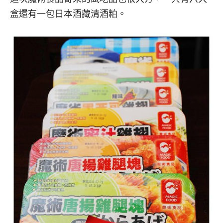
盒還有一包日本酒藏清酒粕。