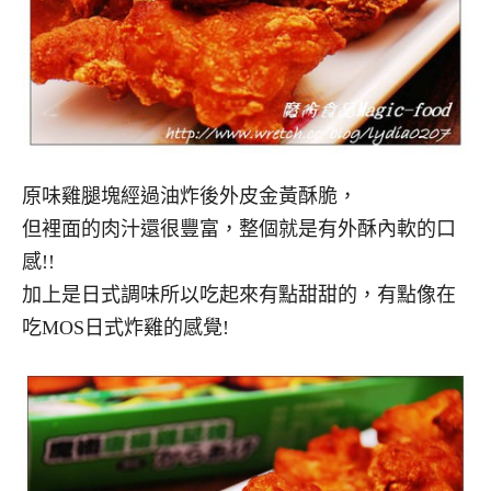
原味雞腿塊經過油炸後外皮金黃酥脆，
但裡面的肉汁還很豐富，整個就是有外酥內軟的口
感!!
加上是日式調味所以吃起來有點甜甜的，有點像在
吃MOS日式炸雞的感覺!