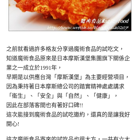
之前就看過許多格友分享過魔術食品的試吃文，
知道魔術食品原來是日本摩斯漢堡集團旗下關係企
業之一成立於1991年，
早期是以供應台灣「摩斯漢堡」為主要經營項目，
因為秉持著日本摩斯總公司的踏實精神處處講求
「衛生」、「安全」與「自然」、「健康」，
因此在部落客間也有著好口碑!!
這次能接到魔術食品的試吃邀約，還真的是讓我好
開心!
這次魔術食品寄來的試吃品也很大方，一共有六大