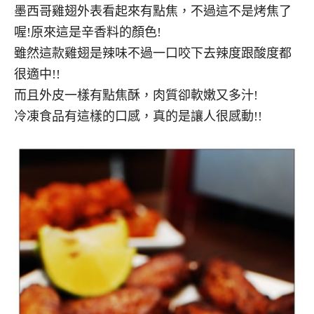
墨西哥雞翅外表看起來有點焦，不過這不是烤焦了
喔!原來這是辛香料的顏色!
雖然這款雞翅是辣味不過一口咬下去辣度跟酸度都
很適中!!
而且外皮一樣有點焦酥，肉質卻軟嫩又多汁!
冷凍食品有這樣的口感，真的是讓人很感動!!