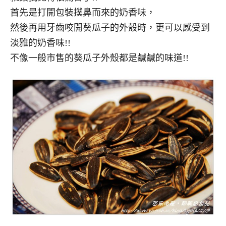
首先是打開包裝撲鼻而來的奶香味，
然後再用牙齒咬開葵瓜子的外殼時，更可以感受到
淡雅的奶香味!!
不像一般市售的葵瓜子外殼都是鹹鹹的味道!!