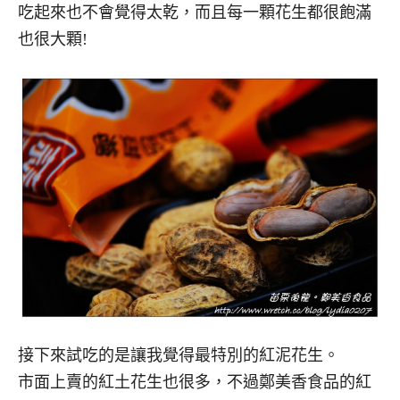
吃起來也不會覺得太乾，而且每一顆花生都很飽滿
也很大顆!
接下來試吃的是讓我覺得最特別的紅泥花生。
市面上賣的紅土花生也很多，不過鄭美香食品的紅