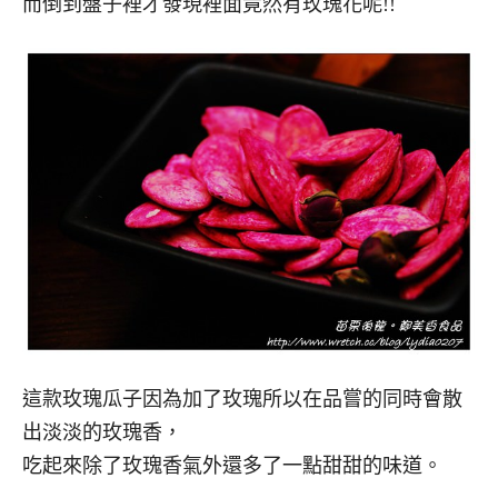
而倒到盤子裡才發現裡面竟然有玫瑰花呢!!
這款玫瑰瓜子因為加了玫瑰所以在品嘗的同時會散
出淡淡的玫瑰香，
吃起來除了玫瑰香氣外還多了一點甜甜的味道。