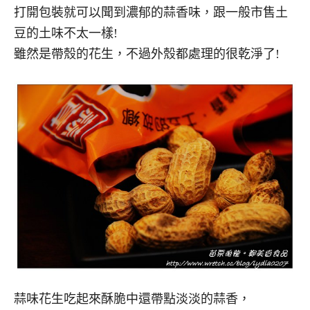
打開包裝就可以聞到濃郁的蒜香味，跟一般市售土
豆的土味不太一樣!
雖然是帶殼的花生，不過外殼都處理的很乾淨了!
蒜味花生吃起來酥脆中還帶點淡淡的蒜香，