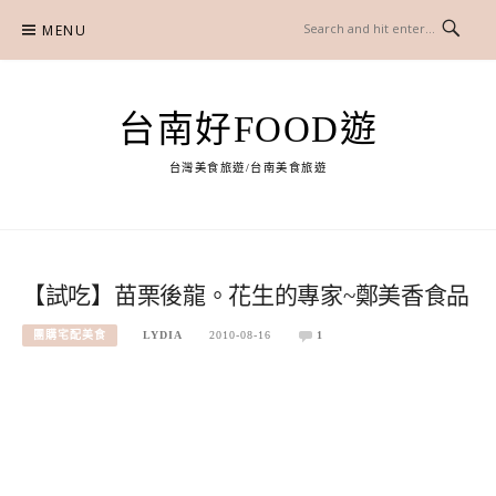
Skip
MENU
to
content
台南好FOOD遊
台灣美食旅遊/台南美食旅遊
【試吃】苗栗後龍。花生的專家~鄭美香食品
團購宅配美食
LYDIA
2010-08-16
1