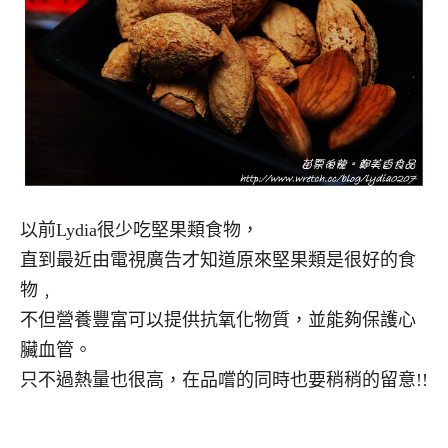
以前Lydia很少吃堅果類食物，
直到最近由電視廣告才知道原來堅果類是很好的食
物﹐
不但營養豐富可以提供抗氧化物質，並能夠保護心
臟血管。
只不過熱量也很高，在品嚐的同時也要稍稍的留意!!