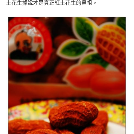
土花生據說才是真正紅土花生的鼻祖。