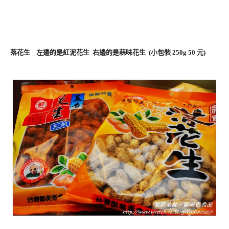
落花生 左邊的是紅泥花生 右邊的是蒜味花生 (小包裝 250g 50 元)