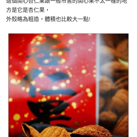
這個開心杏仁果跟一般市售的開心果不太一樣的地
方是它是杏仁果，
外殼略為粗造，體積也比較大一點!