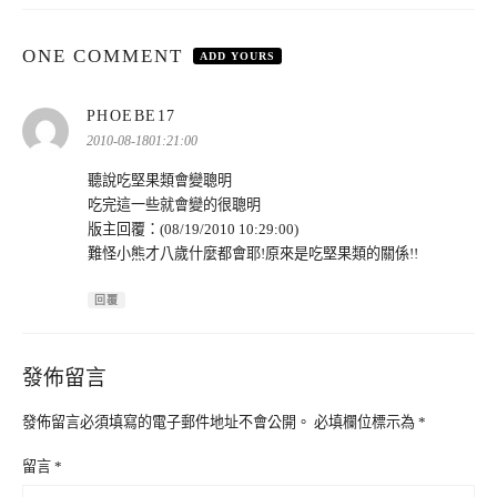
ONE COMMENT
ADD YOURS
表
PHOEBE17
示:
2010-08-1801:21:00
聽說吃堅果類會變聰明
吃完這一些就會變的很聰明
版主回覆：(08/19/2010 10:29:00)
難怪小熊才八歲什麼都會耶!原來是吃堅果類的關係!!
回覆
發佈留言
發佈留言必須填寫的電子郵件地址不會公開。
必填欄位標示為
*
留言
*