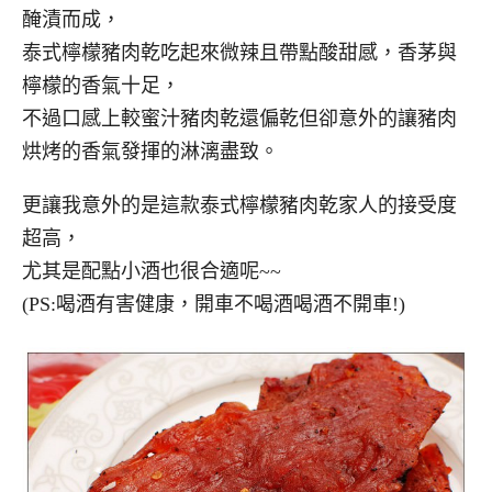
醃漬而成，
泰式檸檬豬肉乾吃起來微辣且帶點酸甜感，香茅與
檸檬的香氣十足，
不過口感上較蜜汁豬肉乾還偏乾但卻意外的讓豬肉
烘烤的香氣發揮的淋漓盡致。
更讓我意外的是這款泰式檸檬豬肉乾家人的接受度
超高，
尤其是配點小酒也很合適呢~~
(PS:喝酒有害健康，開車不喝酒喝酒不開車!)