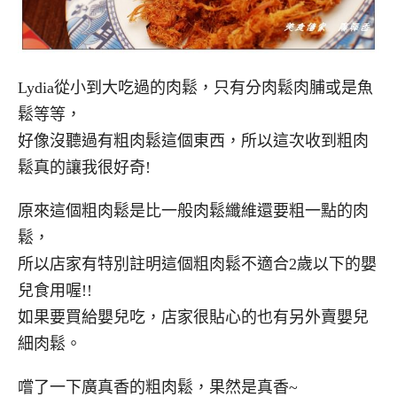
Lydia從小到大吃過的肉鬆，只有分肉鬆肉脯或是魚
鬆等等，
好像沒聽過有粗肉鬆這個東西，所以這次收到粗肉
鬆真的讓我很好奇!
原來這個粗肉鬆是比一般肉鬆纖維還要粗一點的肉
鬆，
所以店家有特別註明這個粗肉鬆不適合2歲以下的嬰
兒食用喔!!
如果要買給嬰兒吃，店家很貼心的也有另外賣嬰兒
細肉鬆。
嚐了一下廣真香的粗肉鬆，果然是真香~