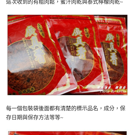
這次收到的有粗肉鬆，蜜汁肉乾與泰式檸檬肉乾~
每一個包裝袋後面都有清楚的標示品名，成分，保
存日期與保存方法等等~