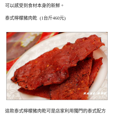
可以感受到食材本身的新鮮。
泰式檸檬豬肉乾 (1台斤460元)
這款泰式檸檬豬肉乾可是店家利用獨門的泰式配方