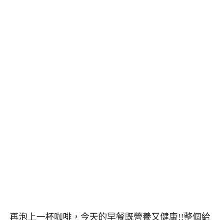
再泡上一杯咖啡，今天的早餐既營養又健康!!整個給