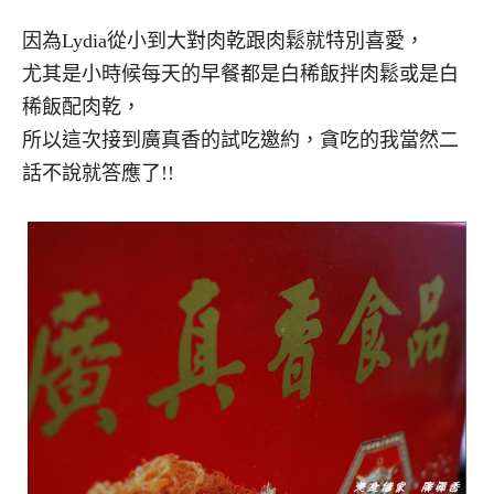
因為Lydia從小到大對肉乾跟肉鬆就特別喜愛，
尤其是小時候每天的早餐都是白稀飯拌肉鬆或是白
稀飯配肉乾，
所以這次接到廣真香的試吃邀約，貪吃的我當然二
話不說就答應了!!