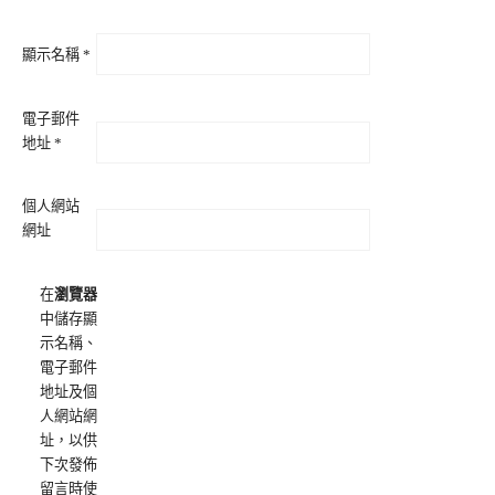
顯示名稱
*
電子郵件
地址
*
個人網站
網址
在
瀏覽器
中儲存顯
示名稱、
電子郵件
地址及個
人網站網
址，以供
下次發佈
留言時使