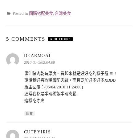
Posted in
團購宅配美食
,
台灣美食
5 COMMENTS
ADD YOURS
表
DEARMOAI
示:
2010-05-0302:04:00
蜜汁豬肉乾有厚度。看起來就是好好吃的樣子喔!!!!!!
話說我好喜歡稀飯配肉鬆，而且要加好多好多XDDD
版主回覆：(05/04/2010 11:24:00)
通常我都是半碗稀飯半碗肉鬆~
這樣吃才爽
回覆
表
CUTEYIRIS