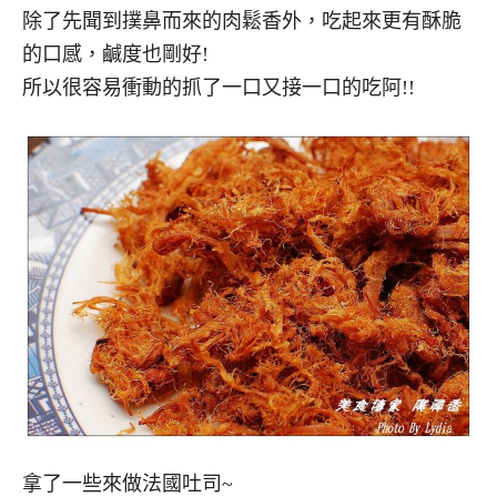
除了先聞到撲鼻而來的肉鬆香外，吃起來更有酥脆
的口感，鹹度也剛好!
所以很容易衝動的抓了一口又接一口的吃阿!!
拿了一些來做法國吐司~