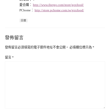
愛合購：
http://www.ihergo.com/store/gzxfood/
PChome：
http://store.pchome.com.tw/gzxfood/
回覆
發佈留言
發佈留言必須填寫的電子郵件地址不會公開。
必填欄位標示為
*
留言
*