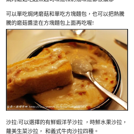
可以單吃焗烤磨菇和單吃方塊麵包，也可以把熱騰
騰的磨菇醬塗在方塊麵包上面再吃喔!
沙拉:可以選擇的有鮮蝦洋芋沙拉 ，時鮮水果沙拉，
蘿美生菜沙拉， 和義式牛肉沙拉四種。