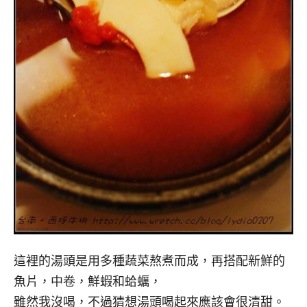
這裡的湯頭是用多種蔬菜熬煮而成，再搭配新鮮的
魚片，中卷，鮮蝦和蛤蠣，
雖然我沒喝，不過猜想湯頭喝起來應該會很清甜。