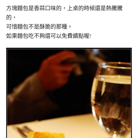
方塊麵包是香蒜口味的，上桌的時候還是熱騰騰
的，
可惜麵包不是酥脆的那種。
如果麵包吃不夠還可以免費續點喔!