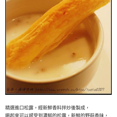
精選進口松露，經新鮮香料拌炒後製成，
喝起來可以感受到濃郁的松露，新鮮的野菇香味，