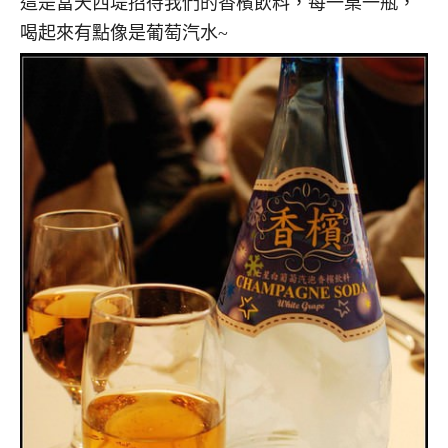
這是當天西堤招待我們的香檳飲料，每一桌一瓶，
喝起來有點像是葡萄汽水~