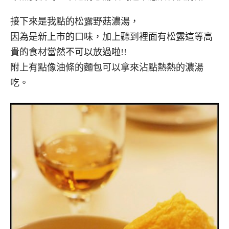
接下來是我點的松露野菇濃湯，
因為是新上市的口味，加上聽到裡面有松露這等高
貴的食材當然不可以放過啦!!
附上有點像油條的麵包可以拿來沾點熱熱的濃湯
吃。