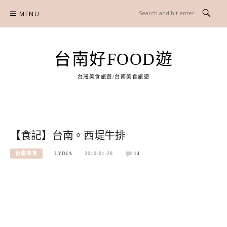
Skip
MENU
to
content
台南好FOOD遊
台灣美食旅遊/台南美食旅遊
【食記】台南。西堤牛排
台南美食
LYDIA
2010-01-28
14