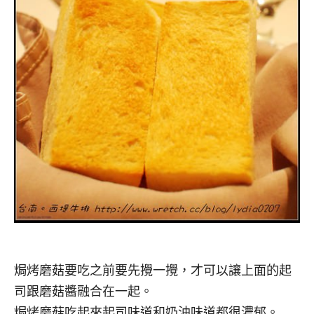
焗烤磨菇要吃之前要先攪一攪，才可以讓上面的起
司跟磨菇醬融合在一起。
焗烤磨菇吃起來起司味道和奶油味道都很濃郁。