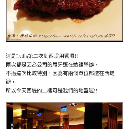
這是Lydia第二次到西堤用餐囉!!
兩次都是因為公司的尾牙選在這裡舉辦，
不過這次比較特別，因為有兩個單位都選在西堤
辦，
所以今天西堤的二樓可是我們的地盤喔!!