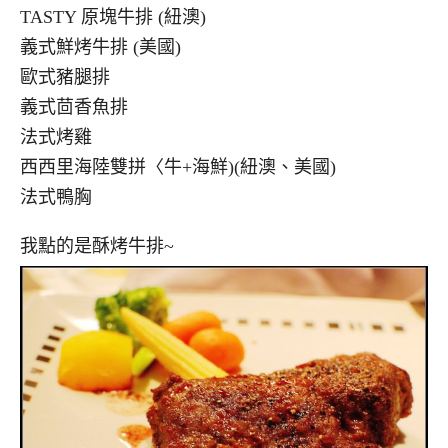
TASTY 原塊牛排 (紐澳)
義式鮮烤牛排 (美國)
歐式豬腿排
義式茴香魚排
法式烤雞
西西里海陸雙拼〈牛+海鮮)(紐澳、美國)
法式鴨胸
我點的是酥烤牛排~