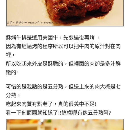
酥烤牛排是選用美國牛，先煎過後再烤 ，
因為有經過烤的程序所以可以把牛肉的原汁封在肉
裡，
所以吃起來外皮是酥脆的，但裡面的肉卻是多汁鮮
嫩的!
可惜的是我點的是五分熟，但送上來的肉大概是七
分熟，
吃起來肉質有點老了，真的很美中不足!
看一下剖面圖就知道了!!這樣哪有像五分熟阿?