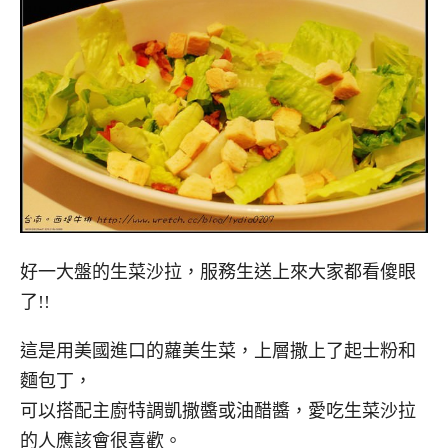
好一大盤的生菜沙拉，服務生送上來大家都看傻眼
了!!
這是用美國進口的蘿美生菜，上層撒上了起士粉和
麵包丁，
可以搭配主廚特調凱撒醬或油醋醬，愛吃生菜沙拉
的人應該會很喜歡。