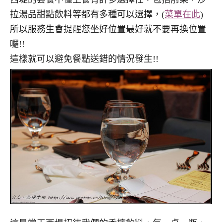
拉湯品甜點飲料等都有多種可以選擇，(
菜單在此
)
所以服務生會提醒您坐好位置最好就不要再換位置
囉!!
這樣就可以避免餐點送錯的情況發生!!