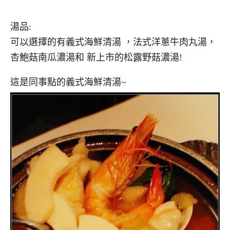
湯品:
可以選擇的有義式海鮮清湯 ，法式洋蔥牛肉丸湯，
杏鮑菇南瓜濃湯和 新上市的松露野菇濃湯!
這是同事點的義式海鮮清湯~