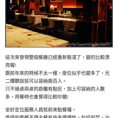
這次來發現整個餐廳已經重新裝潢了，變的比較漂
亮喔!
跟前年來的時候不太一樣，座位似乎也變多了，光
二樓聽說就可以容納兩百人。
只不過桌與桌的距離有點近，加上可容納的人數
多，用餐時也會覺得比較吵雜!
坐好定位服務人員就前來點餐囉，
西堤的套餐不僅主餐有許多選擇性，包括前菜，沙