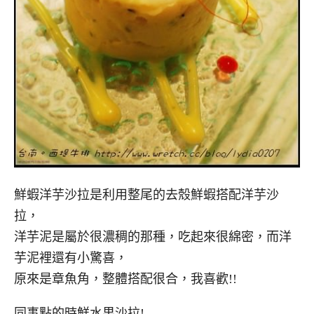
鮮蝦洋芋沙拉是利用整尾的去殼鮮蝦搭配洋芋沙
拉，
洋芋泥是屬於很濃稠的那種，吃起來很綿密，而洋
芋泥裡還有小驚喜，
原來是章魚角，整體搭配很合，我喜歡!!
同事點的時鮮水果沙拉!