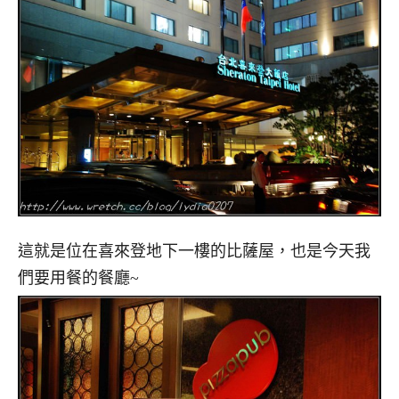
這就是位在喜來登地下一樓的比薩屋，也是今天我
們要用餐的餐廳~