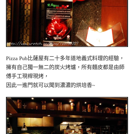
Pizza Pub比薩屋有二十多年道地義式料理的經驗，
擁有自己獨一無二的炭火烤爐，所有麵皮都是由師
傅手工現桿現烤，
因此一進門就可以聞到濃濃的烘培香~