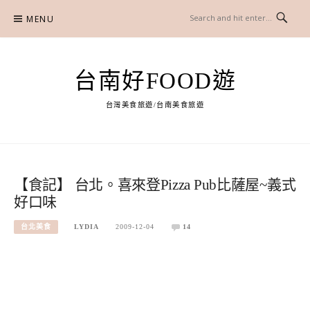
Skip
MENU
to
content
台南好FOOD遊
台灣美食旅遊/台南美食旅遊
【食記】 台北。喜來登Pizza Pub比薩屋~義式
好口味
台北美食
LYDIA
2009-12-04
14