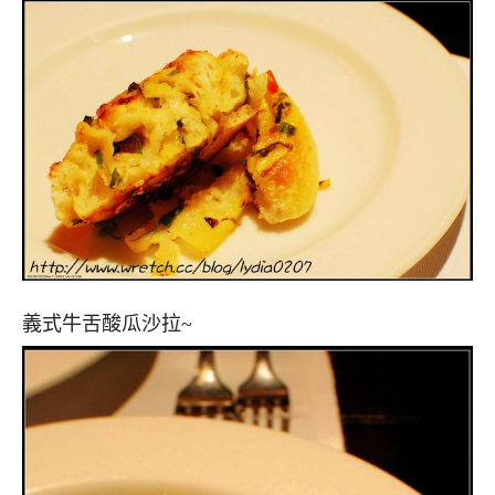
義式牛舌酸瓜沙拉~