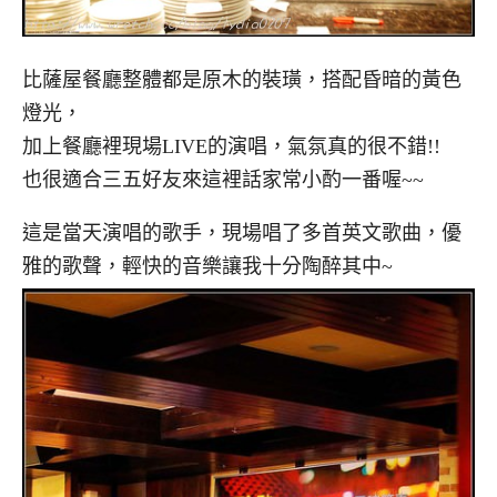
比薩屋餐廳整體都是原木的裝璜，搭配昏暗的黃色
燈光，
加上餐廳裡現場LIVE的演唱，氣氛真的很不錯!!
也很適合三五好友來這裡話家常小酌一番喔~~
這是當天演唱的歌手，現場唱了多首英文歌曲，優
雅的歌聲，輕快的音樂讓我十分陶醉其中~