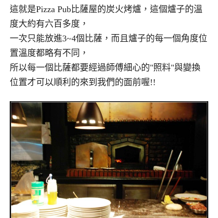
這就是Pizza Pub比薩屋的炭火烤爐，這個爐子的溫
度大約有六百多度，
一次只能放進3~4個比薩，而且爐子的每一個角度位
置溫度都略有不同，
所以每一個比薩都要經過師傅細心的"照料"與變換
位置才可以順利的來到我們的面前喔!!