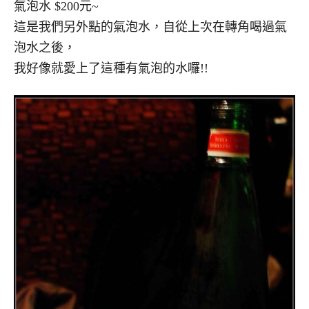
氣泡水 $200元~
這是我們另外點的氣泡水，自從上次在轉角喝過氣
泡水之後，
我好像就愛上了這種有氣泡的水囉!!