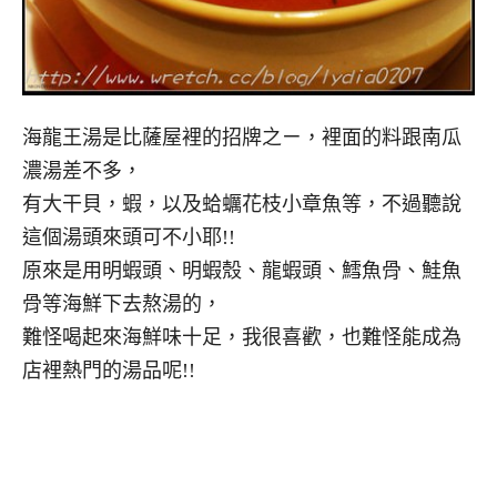
海龍王湯是比薩屋裡的招牌之ㄧ，裡面的料跟南瓜
濃湯差不多，
有大干貝，蝦，以及蛤蠣花枝小章魚等，不過聽說
這個湯頭來頭可不小耶!!
原來是用明蝦頭、明蝦殼、龍蝦頭、鱈魚骨、鮭魚
骨等海鮮下去熬湯的，
難怪喝起來海鮮味十足，我很喜歡，也難怪能成為
店裡熱門的湯品呢!!