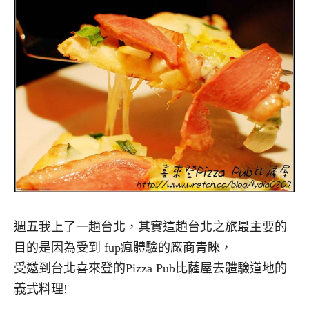
週五我上了一趟台北，其實這趟台北之旅最主要的
目的是因為受到 fup瘋體驗的廠商青睞，
受邀到台北喜來登的Pizza Pub比薩屋去體驗道地的
義式料理!