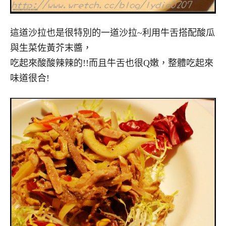
這道沙拉也是很特別的一道沙拉~利用牛舌搭配酸瓜
與生菜佐黃芥末醬，
吃起來酸酸辣辣的!!而且牛舌也很Q嫩，整體吃起來
味道很合!