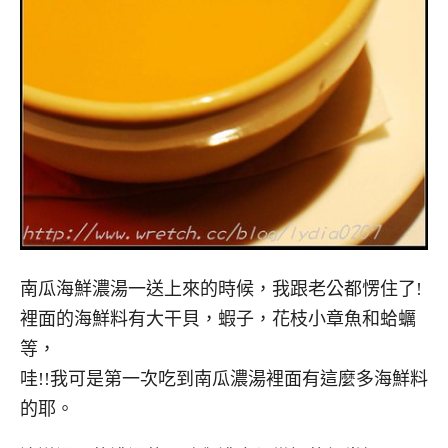
南瓜海鮮濃湯一送上來的時候，我跟老公都愣住了!
裡面的海鮮料有大干貝，蝦子，花枝小章魚和蛤蠣
等，
哇!!我可是第一次吃到南瓜濃湯裡面有這麼多海鮮料
的耶。