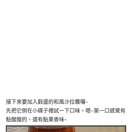
接下來要加入穀盛的和風沙拉醬囉~
先把它倒在小碟子裡試一下口味，嗯~第一口感覺有
點酸酸的，還有點果香味~