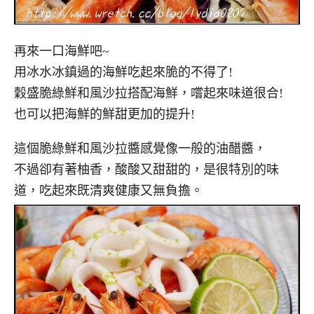
再來一口海鮮吧~
用冰水冰鎮過的海鮮吃起來脆的不得了!
穀盛脆綠鮮和風沙拉搭配海鮮，嚐起來味道很合!
也可以把海鮮的鮮甜更加的提升!
這個脆綠鮮和風沙拉醬感覺像一般的油醋醬，
不過卻有著柚香，酸酸又甜甜的，是很特別的味
道，吃起來既清爽健康又無負擔。