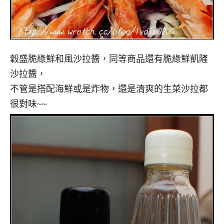
穀盛脆綠鮮和風沙拉醬，同等商品還有脆綠鮮凱隡
沙拉醬，
不管是搭配海鮮或是炸物，還是清爽的生菜沙拉都
很對味~~