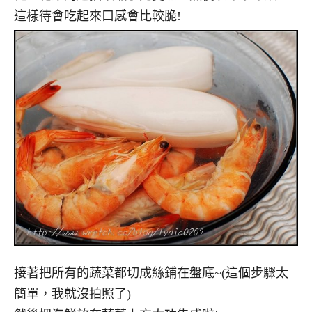
這樣待會吃起來口感會比較脆!
接著把所有的蔬菜都切成絲鋪在盤底~(這個步驟太
簡單，我就沒拍照了)