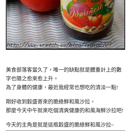
美食部落客當久了，唯一的缺點就是體重計上的數
字也隨之愈來愈上升。
為了身體的健康，最近我經常也想吃的清淡一點!
剛好收到穀盛寄來的脆綠鮮和風沙拉，
那麼今天中午就來吃個清爽健康的和風海鮮沙拉吧!
今天的主角是就是這瓶穀盛的脆綠鮮和風沙拉~