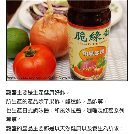
穀盛主要是生產健康好酢，
所生產的產品除了果酢，釀造酢，烏酢等，
也生產日式調味醬，和風沙拉醬，咖哩及紅麴系列
等等。
穀盛的產品主要都是以天然健康以及養生為訴求，