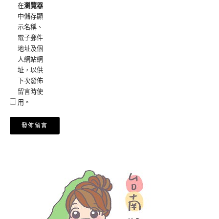
在
瀏覽器
中儲存顯
示名稱、
電子郵件
地址及個
人網站網
址，以供
下次發佈
留言時使
用。