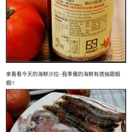
來看看今天的海鮮沙拉~我準備的海鮮有透抽跟蝦
蝦!!