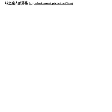
味之達人部落格:
http://kokumori.pixnet.net/blog