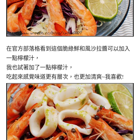
在官方部落格看到這個脆綠鮮和風沙拉醬可以加入
一點檸檬汁，
我也試著加了一點檸檬汁，
吃起來感覺味道更有層次，也更加清爽~我喜歡!