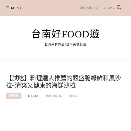
Skip
MENU
to
content
台南好FOOD遊
台灣美食旅遊/台南美食旅遊
【試吃】料理達人推薦的穀盛脆綠鮮和風沙
拉~清爽又健康的海鮮沙拉
愛料理
LYDIA
2009-10-25
10