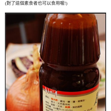
(對了這個素食者也可以食用喔!)