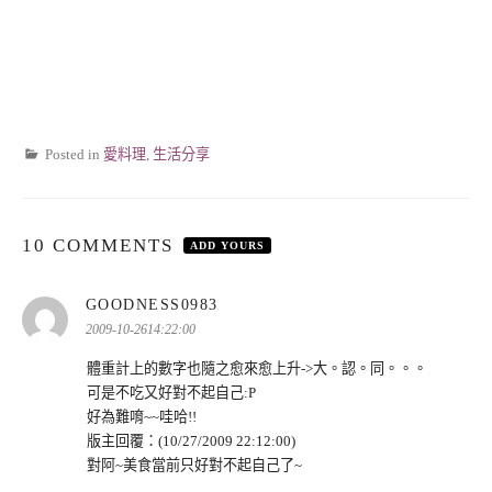
Posted in
愛料理
,
生活分享
10 COMMENTS
ADD YOURS
表
GOODNESS0983
示:
2009-10-2614:22:00
體重計上的數字也隨之愈來愈上升->大。認。同。。。
可是不吃又好對不起自己:P
好為難唷~~哇哈!!
版主回覆：(10/27/2009 22:12:00)
對阿~美食當前只好對不起自己了~