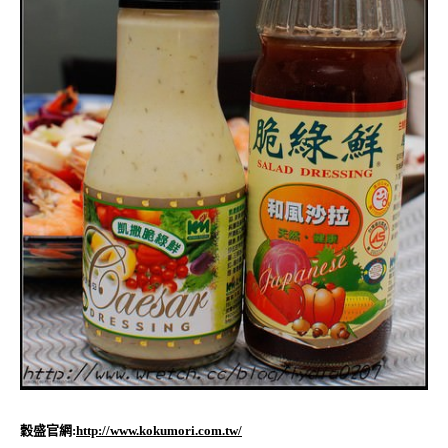
穀盛官網:
http://www.kokumori.com.tw/