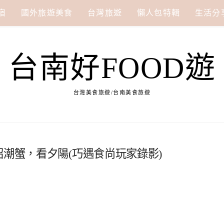
宿
國外旅遊美食
台灣旅遊
懶人包特輯
生活分
台南好FOOD遊
台灣美食旅遊/台南美食旅遊
招潮蟹，看夕陽(巧遇食尚玩家錄影)