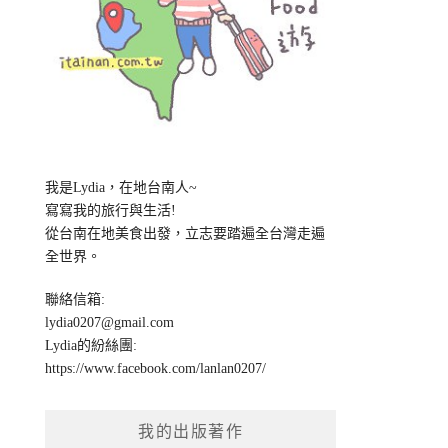
我是Lydia，在地台南人~
寫寫我的旅行與生活!
從台南在地美食出發，立志要踏遍全台灣走遍
全世界。
聯絡信箱:
lydia0207@gmail.com
Lydia的紛絲團:
https://www.facebook.com/lanlan0207/
我的出版著作