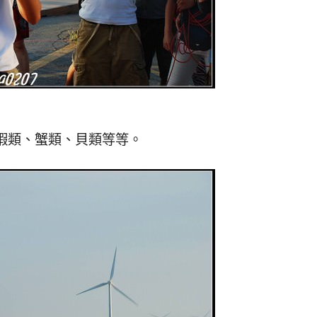
蝦類、蟹類、貝類等等。