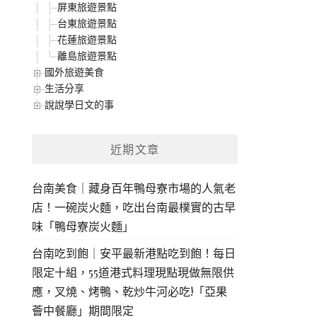
屏東旅遊景點
台東旅遊景點
花蓮旅遊景點
離島旅遊景點
國外旅遊美食
生活分享
說說學日文的事
近期文章
台南美食｜藏身百年鴨母寮市場的人氣老
店！一碗炭火麵，吃出台南最樸實的古早
味「鴨母寮炭火麵」
台南吃到飽｜安平最新港點吃到飽！每日
限定十組，55道港式料理現點現做無限供
應，叉燒、烤鴨、乾炒牛河必吃!「亞果
薈中餐廳」期間限定