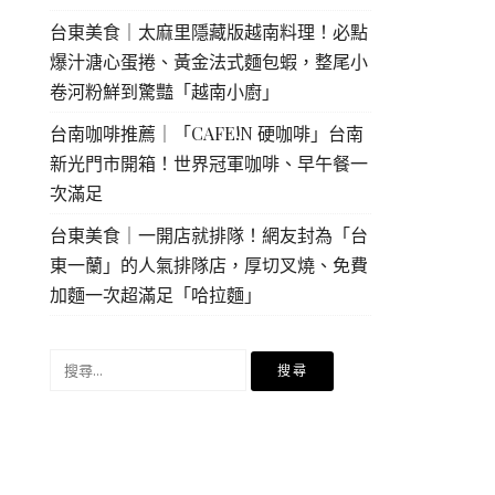
台東美食｜太麻里隱藏版越南料理！必點
爆汁溏心蛋捲、黃金法式麵包蝦，整尾小
卷河粉鮮到驚豔「越南小廚」
台南咖啡推薦｜「CAFE!N 硬咖啡」台南
新光門市開箱！世界冠軍咖啡、早午餐一
次滿足
台東美食｜一開店就排隊！網友封為「台
東一蘭」的人氣排隊店，厚切叉燒、免費
加麵一次超滿足「哈拉麵」
搜
尋
關
鍵
字: