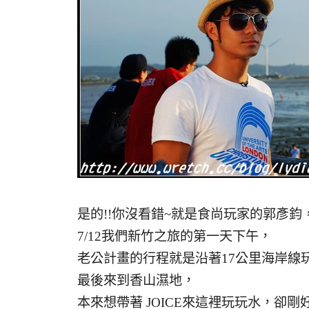
是的!!你沒看錯~就是食尚玩家的郭彥
7/12我們新竹之旅的第一天下午，
老公計畫的行程就是沿著17公里海岸線
最後來到香山濕地，
本來想帶著 JOICE來這裡玩玩水，卻剛