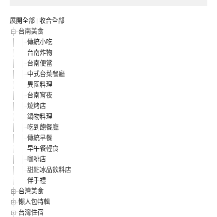
展開全部
|
收合全部
台南美食
傳統小吃
台南炸物
台南便當
中式台菜餐廳
異國料理
台南宵夜
燒烤店
鍋物料理
吃到飽餐廳
傳統早餐
早午餐輕食
咖啡店
甜點冰品飲料店
伴手禮
台灣美食
懶人包特輯
台灣住宿