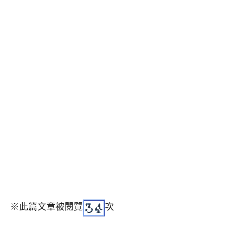
※此篇文章被閱覽
次