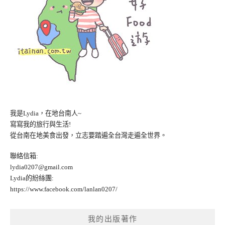
我是Lydia，在地台南人~
寫寫我的旅行與生活!
從台南在地美食出發，立志要踏遍全台灣走遍全世界。
聯絡信箱:
lydia0207@gmail.com
Lydia的紛絲團:
https://www.facebook.com/lanlan0207/
我的出版著作