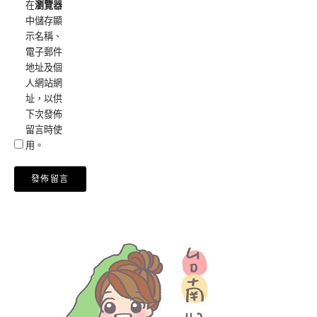
在
瀏覽器
中儲存顯
示名稱、
電子郵件
地址及個
人網站網
址，以供
下次發佈
留言時使
用。