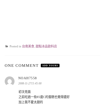
Posted in
台南美食
,
甜點冰品飲料店
ONE COMMENT
ADD YOURS
表
NOAH7558
示:
2008-11-2715:45:00
初次見面
之前吃過一些85度C的蛋糕也覺得還好
加上我不愛太甜的