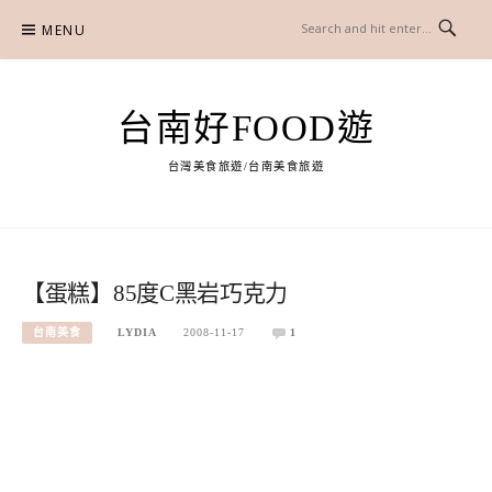
Skip
MENU
to
content
台南好FOOD遊
台灣美食旅遊/台南美食旅遊
【蛋糕】85度C黑岩巧克力
台南美食
LYDIA
2008-11-17
1