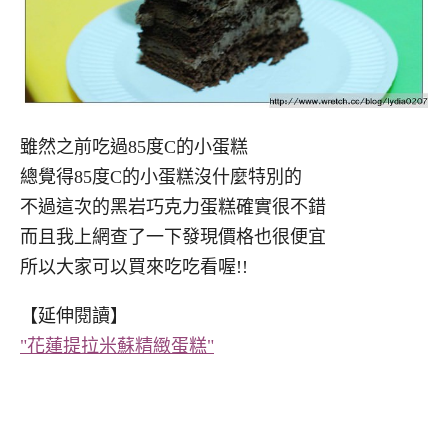
雖然之前吃過85度C的小蛋糕
總覺得85度C的小蛋糕沒什麼特別的
不過這次的黑岩巧克力蛋糕確實很不錯
而且我上網查了一下發現價格也很便宜
所以大家可以買來吃吃看喔!!
【延伸閱讀】
"花蓮提拉米蘇精緻蛋糕"