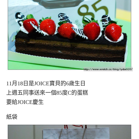
11月18日是JOICE寶貝的6歲生日
上週五同事送來一個85度C的蛋糕
要給JOICE慶生
紙袋