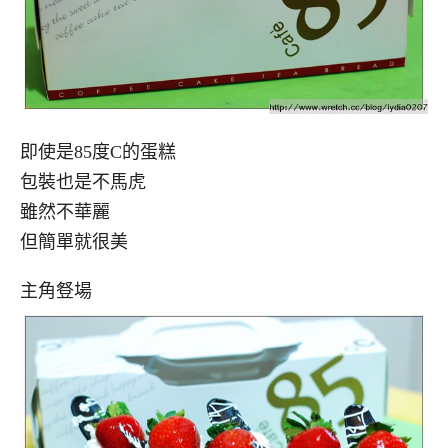
即使是85度C的蛋糕
包裝也是不馬虎
雖然不華麗
但簡單就很美
主角豋場