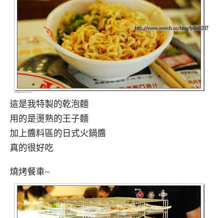
這是我特製的乾泡麵
用的是燙熟的王子麵
加上醬料區的日式火鍋醬
真的很好吃
燒烤餐車~