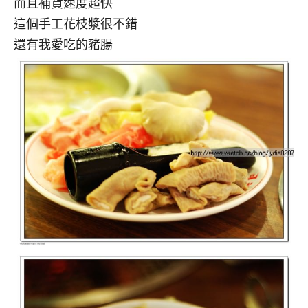
而且補貨速度超快
這個手工花枝漿很不錯
還有我愛吃的豬腸