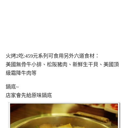
火烤2吃:459元系列可食用另外六道食材：
美國無骨牛小排、松阪豬肉、新鮮生干貝、美國頂
級霜降牛肉等
鍋底~
店家會先給原味鍋底