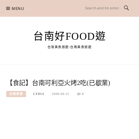
Skip
MENU
to
content
台南好FOOD遊
台灣美食旅遊/台南美食旅遊
【食記】台南可利亞火烤2吃(已歇業)
台南美食
LYDIA
2008-09-15
3