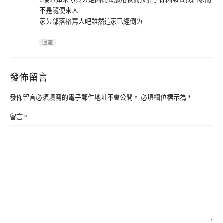
不是隨便來人
家ㄉ部落格罵人吧雖然這家已經倒ㄌ
回覆
發佈留言
發佈留言必須填寫的電子郵件地址不會公開。
必填欄位標示為
*
留言
*