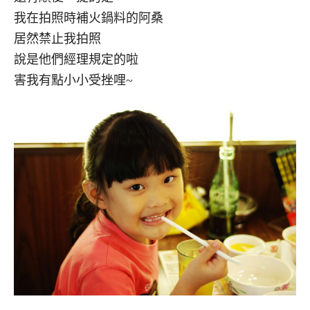
我在拍照時補火鍋料的阿桑
居然禁止我拍照
說是他們經理規定的啦
害我有點小小受挫哩~