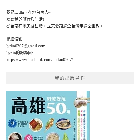
我是Lydia，在地台南人~
寫寫我的旅行與生活!
從台南在地美食出發，立志要踏遍全台灣走遍全世界。
聯絡信箱:
lydia0207@gmail.com
Lydia的紛絲團:
https://www.facebook.com/lanlan0207/
我的出版著作