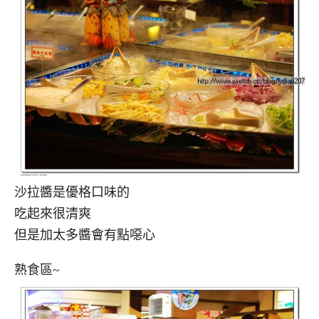
沙拉醬是優格口味的
吃起來很清爽
但是加太多醬會有點噁心
熟食區~