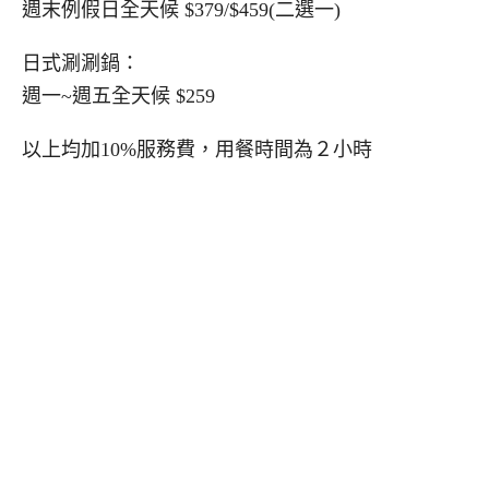
週末例假日全天候 $379/$459(二選一)
日式涮涮鍋：
週一~週五全天候 $259
以上均加10%服務費，用餐時間為２小時