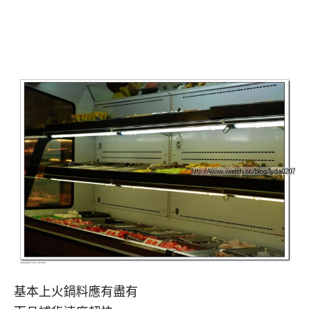
基本上火鍋料應有盡有