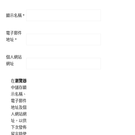
顯示名稱
*
電子郵件
地址
*
個人網站
網址
在
瀏覽器
中儲存顯
示名稱、
電子郵件
地址及個
人網站網
址，以供
下次發佈
留言時使