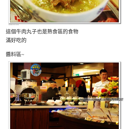
這個牛肉丸子也是熟食區的食物
滿好吃的
醬料區~