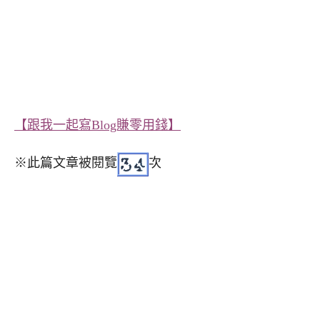
【跟我一起寫Blog賺零用錢】
※此篇文章被閱覽
次