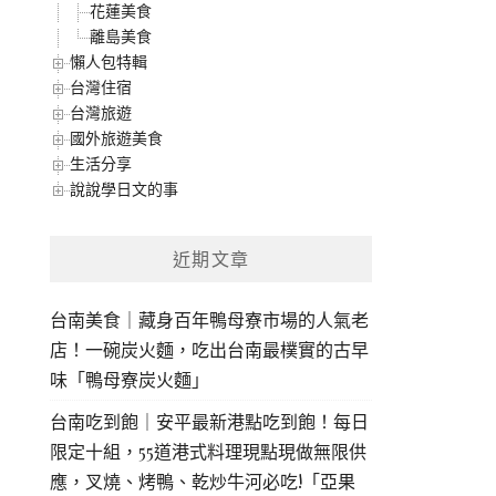
花蓮美食
離島美食
懶人包特輯
台灣住宿
台灣旅遊
國外旅遊美食
生活分享
說說學日文的事
近期文章
台南美食｜藏身百年鴨母寮市場的人氣老
店！一碗炭火麵，吃出台南最樸實的古早
味「鴨母寮炭火麵」
台南吃到飽｜安平最新港點吃到飽！每日
限定十組，55道港式料理現點現做無限供
應，叉燒、烤鴨、乾炒牛河必吃!「亞果