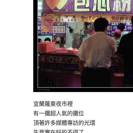
宜蘭羅東夜市裡
有一攤超人氣的攤位
頂著許多媒體專訪的光環
生意實在好的不得了