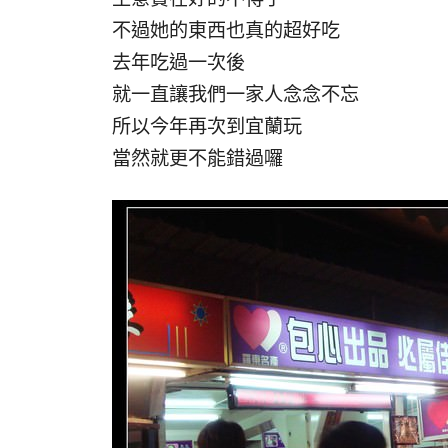
不過她的東西也真的超好吃
去年吃過一次後
就一直讓我們一家人念念不忘
所以今年再次到宜蘭玩
當然就更不能錯過囉