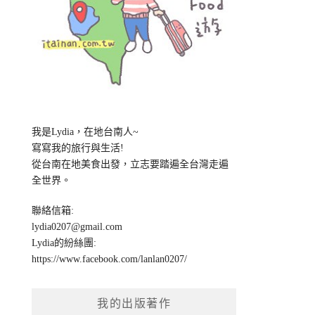
我是Lydia，在地台南人~
寫寫我的旅行與生活!
從台南在地美食出發，立志要踏遍全台灣走遍
全世界。
聯絡信箱:
lydia0207@gmail.com
Lydia的紛絲團:
https://www.facebook.com/lanlan0207/
我的出版著作