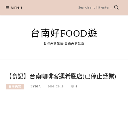
Skip
MENU
to
content
台南好FOOD遊
台灣美食旅遊/台南美食旅遊
【食記】台南咖啡客運希臘店(已停止營業)
台南美食
LYDIA
2008-03-18
4