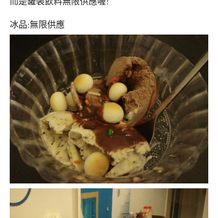
而是罐裝飲料無限供應喔!
冰品:無限供應