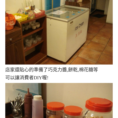
店家還貼心的準備了巧克力醬,餅乾,棉花糖等
可以讓消費者DIY喔!