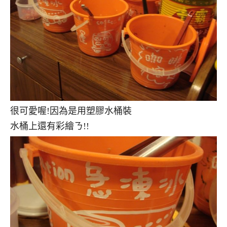
很可愛喔!因為是用塑膠水桶裝
水桶上還有彩繪ㄋ!!