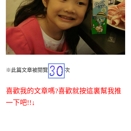
※此篇文章被閱覽
次
喜歡我的文章嗎?喜歡就按這裏幫我推
一下吧!!↓