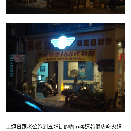
上週日跟老公跑到五妃街的咖啡客運希臘店吃火鍋