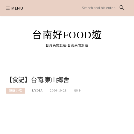
Skip
MENU
to
content
台南好FOOD遊
台灣美食旅遊/台南美食旅遊
【食記】台南.東山鄉舍
傳統小吃
LYDIA
2006-10-28
0