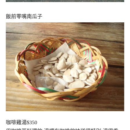
飯前零嘴南瓜子
咖啡雞湯$350