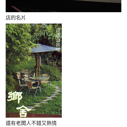
店的名片
還有老闆人不錯又熱情