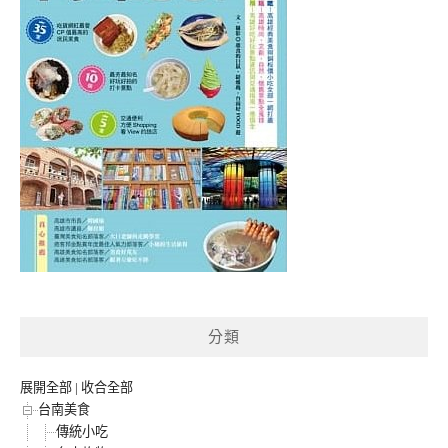
分類
展開全部
|
收合全部
台南美食
傳統小吃