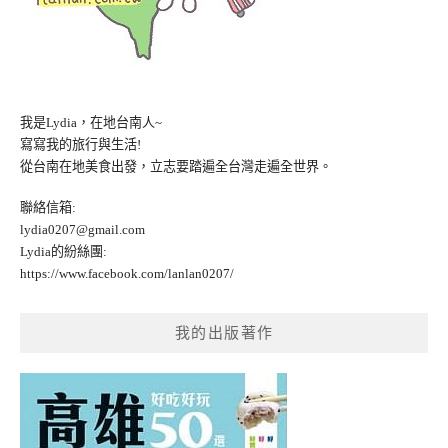
我是Lydia，在地台南人~
寫寫我的旅行與生活!
從台南在地美食出發，立志要踏遍全台灣走遍全世界。
聯絡信箱:
lydia0207@gmail.com
Lydia的紛絲團:
https://www.facebook.com/lanlan0207/
我的出版著作