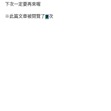
下次一定要再來喔
※此篇文章被閱覽了
次