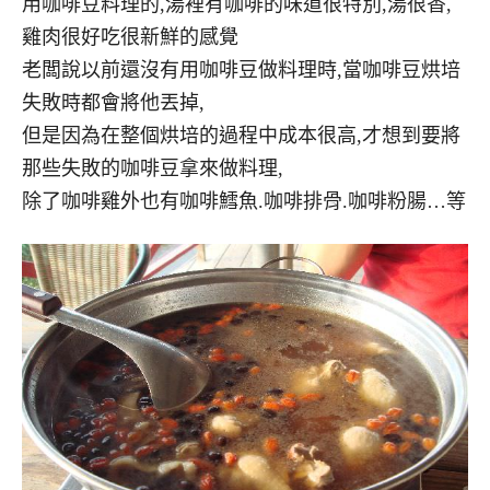
用咖啡豆料理的,湯裡有咖啡的味道很特別,湯很香,
雞肉很好吃很新鮮的感覺
老闆說以前還沒有用咖啡豆做料理時,當咖啡豆烘培
失敗時都會將他丟掉,
但是因為在整個烘培的過程中成本很高,才想到要將
那些失敗的咖啡豆拿來做料理,
除了咖啡雞外也有咖啡鱈魚.咖啡排骨.咖啡粉腸…等