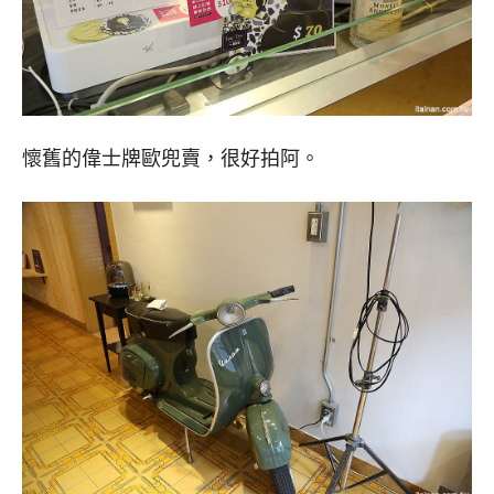
懷舊的偉士牌歐兜賣，很好拍阿。