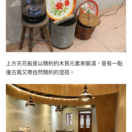
上方天花板是以簡約的木質元素來裝潢，是有一點
復古風又帶自然簡約的混搭。