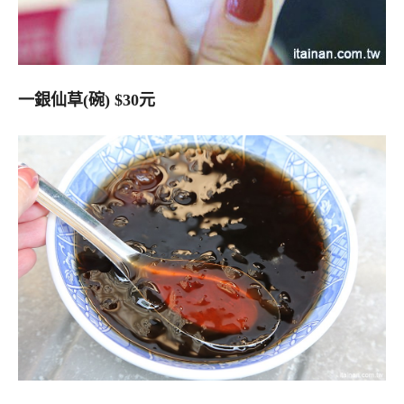
一銀仙草(碗) $30元