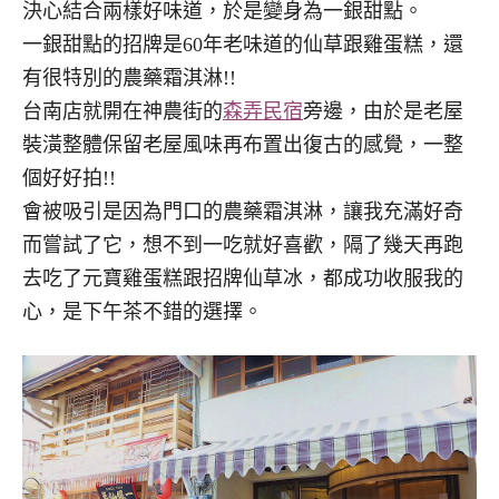
決心結合兩樣好味道，於是變身為一銀甜點。
一銀甜點的招牌是60年老味道的仙草跟雞蛋糕，還
有很特別的農藥霜淇淋!!
台南店就開在神農街的
森弄民宿
旁邊，由於是老屋
裝潢整體保留老屋風味再布置出復古的感覺，一整
個好好拍!!
會被吸引是因為門口的農藥霜淇淋，讓我充滿好奇
而嘗試了它，想不到一吃就好喜歡，隔了幾天再跑
去吃了元寶雞蛋糕跟招牌仙草冰，都成功收服我的
心，是下午茶不錯的選擇。