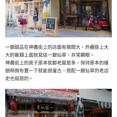
一銀甜品在神農街上的店面有兩間大，外觀掛上大
大的匾額上面就寫這一銀仙草，非常顯眼。
神農街上的房子原本就都老屋居多，保持原本的樣
貌稍微布置一下就能很復古，搭配一銀仙草的老店
史也挺搭的。