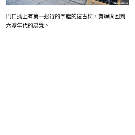
門口擺上有第一銀行的字體的復古椅，有瞬間回到
六零年代的感覺。