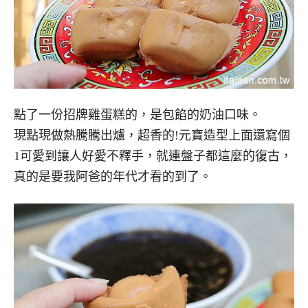
點了一份招牌雞蛋糕的，是包餡的奶油口味。
現點現做熱騰騰出爐，超香的!元寶造型上面還寫個
1可愛到讓人好愛不釋手，就連盤子都這麼的復古，
真的是要我阿爸的年代才看的到了。