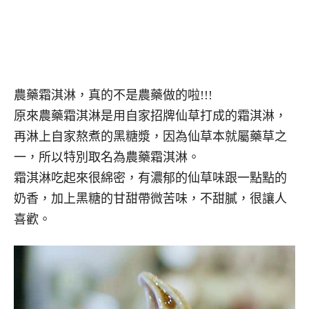
農藥霜淇淋，真的不是農藥做的啦!!!
原來農藥霜淇淋是用自家招牌仙草打成的霜淇淋，
再淋上自家熬煮的黑糖漿，因為仙草本就屬藥草之
一，所以特別取名為農藥霜淇淋。
霜淇淋吃起來很綿密，有濃郁的仙草味跟一點點的
奶香，加上黑糖的甘甜帶微苦味，不甜膩，很讓人
喜歡。