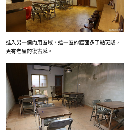
進入另一個內用區域，這一區的牆面多了點斑駁，
更有老屋的復古感。