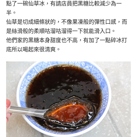
點了一碗仙草冰，有請店員把黑糖比較減少為一
半。
仙草是切成細條狀的，不像果凍般的彈性口感，而
是絲滑般的柔順咕溜咕溜得一下就能滑入口。
他們家的黑糖本身甜度也不高，有加了一點碎冰打
底所以喝起來很清爽。