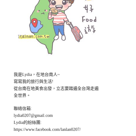
我是Lydia，在地台南人~
寫寫我的旅行與生活!
從台南在地美食出發，立志要踏遍全台灣走遍
全世界。
聯絡信箱:
lydia0207@gmail.com
Lydia的紛絲團:
https://www.facebook.com/lanlan0207/