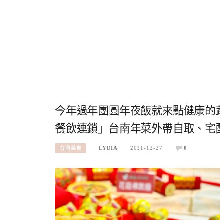
今年過年團圓年夜飯就來點健康的蔬
餐飲連鎖」台南年菜外帶自取、宅
LYDIA
2021-12-27
0
台南美食