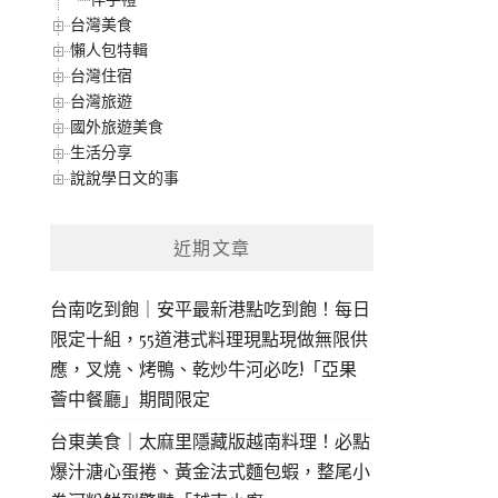
台灣美食
懶人包特輯
台灣住宿
台灣旅遊
國外旅遊美食
生活分享
說說學日文的事
近期文章
台南吃到飽｜安平最新港點吃到飽！每日
限定十組，55道港式料理現點現做無限供
應，叉燒、烤鴨、乾炒牛河必吃!「亞果
薈中餐廳」期間限定
台東美食｜太麻里隱藏版越南料理！必點
爆汁溏心蛋捲、黃金法式麵包蝦，整尾小