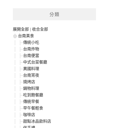
分類
展開全部
|
收合全部
台南美食
傳統小吃
台南炸物
台南便當
中式台菜餐廳
異國料理
台南宵夜
燒烤店
鍋物料理
吃到飽餐廳
傳統早餐
早午餐輕食
咖啡店
甜點冰品飲料店
伴手禮