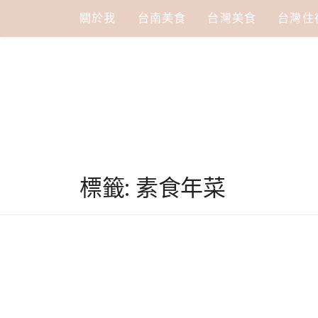
Skip
關於我
台南美食
台灣美食
台灣住
to
content
標籤:
素食年菜