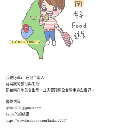
我是Lydia，在地台南人~
寫寫我的旅行與生活!
從台南在地美食出發，立志要踏遍全台灣走遍全世界。
聯絡信箱:
lydia0207@gmail.com
Lydia的紛絲團:
https://www.facebook.com/lanlan0207/