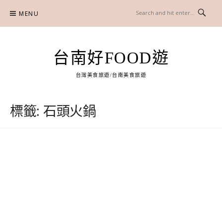
Skip
MENU
to
content
台南好FOOD遊
台灣美食旅遊/台南美食旅遊
標籤:
石頭火鍋