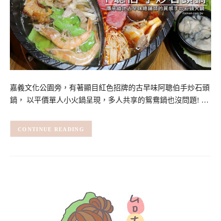
嘉義文化公園旁，有著顯目紅色招牌的古早味阿聰伯手炒石頭
鍋， 以平價單人小火鍋呈現，多人共享的鴛鴦鍋也沒問題! …
CONTINUE READING