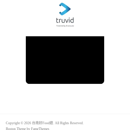
Copyright © 2026 台南好Food遊. All Rights Reserved.
Boston Theme by
FameThemes