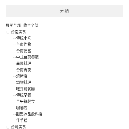
分類
展開全部
|
收合全部
台南美食
傳統小吃
台南炸物
台南便當
中式台菜餐廳
異國料理
台南宵夜
燒烤店
鍋物料理
吃到飽餐廳
傳統早餐
早午餐輕食
咖啡店
甜點冰品飲料店
伴手禮
台灣美食