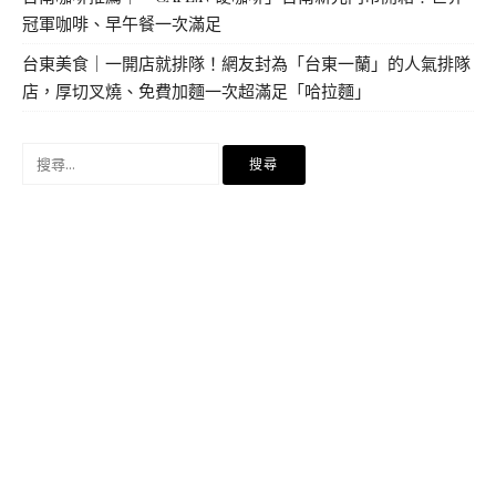
冠軍咖啡、早午餐一次滿足
台東美食｜一開店就排隊！網友封為「台東一蘭」的人氣排隊
店，厚切叉燒、免費加麵一次超滿足「哈拉麵」
搜
尋
關
鍵
字: