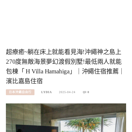
超療癒~躺在床上就能看見海!沖繩神之島上
270度無敵海景夢幻渡假別墅!最低兩人就能
包棟「 H Villa Hamahiga」｜沖繩住宿推薦｜
濱比嘉島住宿
日本沖繩自由行
LYDIA
2025-04-24
0