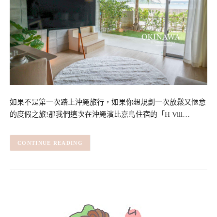
如果不是第一次踏上沖繩旅行，如果你想規劃一次放鬆又愜意
的度假之旅!那我們這次在沖繩濱比嘉島住宿的「H Vill…
CONTINUE READING