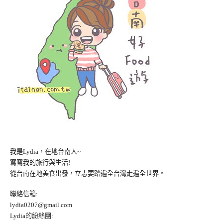
我是Lydia，在地台南人~
寫寫我的旅行與生活!
從台南在地美食出發，立志要踏遍全台灣走遍全世界。
聯絡信箱:
lydia0207@gmail.com
Lydia的紛絲團: