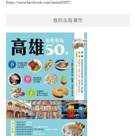
https://www.facebook.com/lanlan0207/
我的出版著作