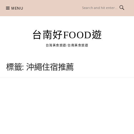
Skip
MENU
to
content
台南好FOOD遊
台灣美食旅遊/台南美食旅遊
標籤:
沖繩住宿推薦