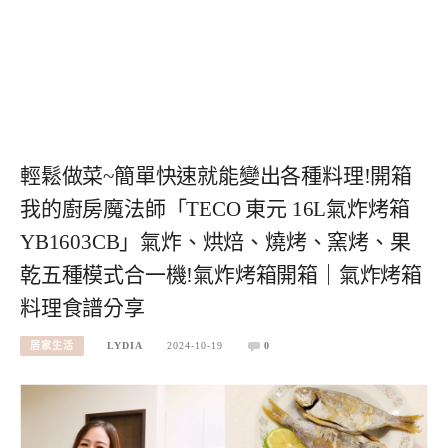
輕鬆做菜~簡單快速就能變出各種料理!開箱
我的廚房魔法師「TECO 東元 16L氣炸烤箱
YB1603CB」氣炸、烘焙、燒烤、窯烤、果
乾五種模式合一機!氣炸烤箱開箱｜氣炸烤箱
料理食譜分享
居家生活
LYDIA
2024-10-19
0