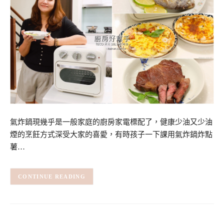
氣炸鍋現幾乎是一般家庭的廚房家電標配了，健康少油又少油
煙的烹飪方式深受大家的喜愛，有時孩子一下課用氣炸鍋炸點
薯…
CONTINUE READING