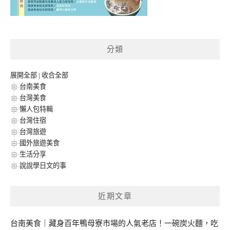
分類
展開全部
|
收合全部
台南美食
台灣美食
懶人包特輯
台灣住宿
台灣旅遊
國外旅遊美食
生活分享
說說學日文的事
近期文章
台南美食｜藏身百年鴨母寮市場的人氣老店！一碗炭火麵，吃