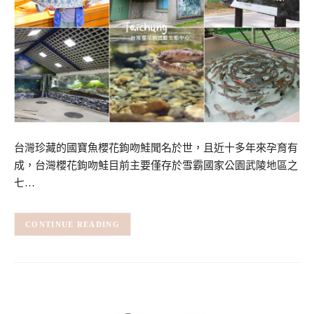
台灣珍藏的國寶魚櫻花鉤吻鮭聞名於世，且近十多年來孕育有
成，台灣櫻花鉤吻鮭目前主要僅存於雪霸國家公園武陵地區之
七…
CONTINUE READING